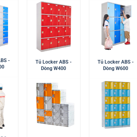
ABS -
Tủ Locker ABS -
Tủ Locker ABS -
00
Dòng W400
Dòng W600