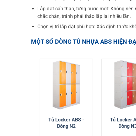
Lắp đặt cẩn thận, từng bước một: Không nên n
chắc chắn, tránh phải tháo lắp lại nhiều lần.
Chọn vị trí lắp đặt phù hợp: Xác định trước kh
MỘT SỐ DÒNG TỦ NHỰA ABS HIỆN ĐẠ
Tủ Locker ABS -
Tủ Locker 
Dòng N2
Dòng N