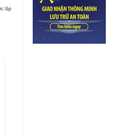
ợc lắp