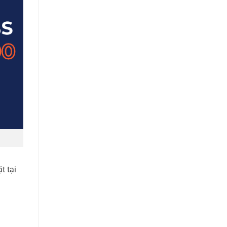
t tại