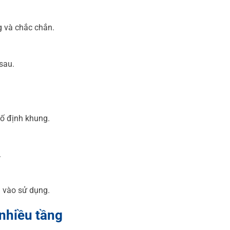
g và chắc chắn.
sau.
cố định khung.
.
 vào sử dụng.
 nhiều tầng