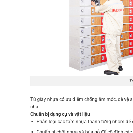
T
Tủ giày nhựa có ưu điểm chống ẩm mốc, dễ vệ sin
nhà.
Chuẩn bị dụng cụ và vật liệu
Phân loại các tấm nhựa thành từng nhóm để d
Chuẩn bị chốt nhựa và búa gỗ để cố định các