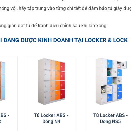
óng vội, hãy tập trung vào từng chi tiết để đảm bảo tủ giày đư
ông gian đặt tủ để tránh điều chỉnh sau khi lắp xong.
I ĐANG ĐƯỢC KINH DOANH TẠI LOCKER & LOCK
ABS -
Tủ Locker ABS -
Tủ Locker ABS -
3
Dòng N4
Dòng NS5