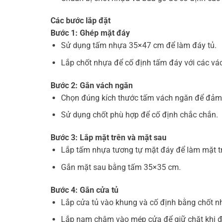
Các bước lắp đặt
Bước 1: Ghép mặt đáy
Sử dụng tấm nhựa 35×47 cm để làm đáy tủ.
Lắp chốt nhựa để cố định tấm đáy với các vá
Bước 2: Gắn vách ngăn
Chọn đúng kích thước tấm vách ngăn để đảm
Sử dụng chốt phù hợp để cố định chắc chắn.
Bước 3: Lắp mặt trên và mặt sau
Lắp tấm nhựa tương tự mặt đáy để làm mặt t
Gắn mặt sau bằng tấm 35×35 cm.
Bước 4: Gắn cửa tủ
Lắp cửa tủ vào khung và cố định bằng chốt n
Lắp nam châm vào mép cửa để giữ chặt khi 