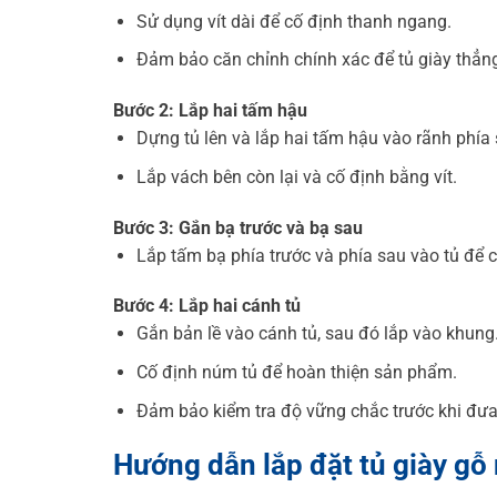
Sử dụng vít dài để cố định thanh ngang.
Đảm bảo căn chỉnh chính xác để tủ giày thẳn
Bước 2: Lắp hai tấm hậu
Dựng tủ lên và lắp hai tấm hậu vào rãnh phía 
Lắp vách bên còn lại và cố định bằng vít.
Bước 3: Gắn bạ trước và bạ sau
Lắp tấm bạ phía trước và phía sau vào tủ để 
Bước 4: Lắp hai cánh tủ
Gắn bản lề vào cánh tủ, sau đó lắp vào khung
Cố định núm tủ để hoàn thiện sản phẩm.
Đảm bảo kiểm tra độ vững chắc trước khi đưa
Hướng dẫn lắp đặt tủ giày gỗ