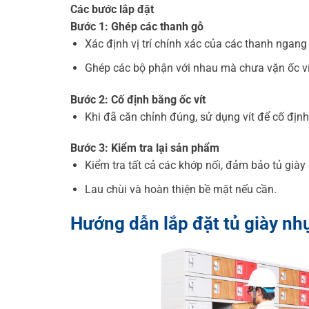
Các bước lắp đặt
Bước 1: Ghép các thanh gỗ
Xác định vị trí chính xác của các thanh ngang
Ghép các bộ phận với nhau mà chưa vặn ốc vít
Bước 2: Cố định bằng ốc vít
Khi đã căn chỉnh đúng, sử dụng vít để cố địn
Bước 3: Kiểm tra lại sản phẩm
Kiểm tra tất cả các khớp nối, đảm bảo tủ giày
Lau chùi và hoàn thiện bề mặt nếu cần.
Hướng dẫn lắp đặt tủ giày nh