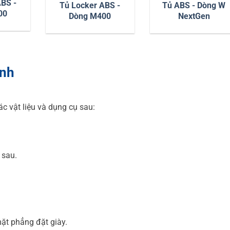
ABS -
Tủ Locker ABS -
Tủ ABS - Dòng W
00
Dòng M400
NextGen
ánh
ác vật liệu và dụng cụ sau:
 sau.
ặt phẳng đặt giày.