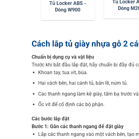
Tủ Locker 
Tủ Locker ABS -
Dòng M2
Dòng W900
Cách lắp tủ giày nhựa gỗ 2 c
Chuẩn bị dụng cụ và vật liệu
Trước khi bắt đầu lắp đặt, hãy chuẩn bị đầy đủ c
Khoan tay, tua vít, búa.
Hai vách bên, hai cánh tủ, bản lề, núm tủ.
Các thanh ngang làm kệ giày, tấm bạ trước và
Ốc vít để cố định các bộ phận.
Các bước lắp đặt
Bước 1: Gắn các thanh ngang để đặt giày
Lắp các thanh ngang vào một vách bên, tạo m