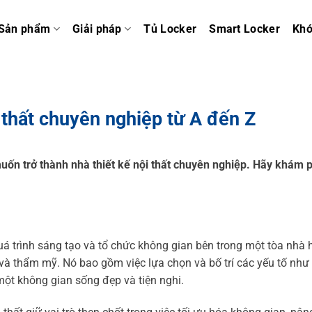
Sản phẩm
Giải pháp
Tủ Locker
Smart Locker
Kh
i thất chuyên nghiệp từ A đến Z
uốn trở thành nhà thiết kế nội thất chuyên nghiệp. Hãy khám p
à quá trình sáng tạo và tổ chức không gian bên trong một tòa nhà
à thẩm mỹ. Nó bao gồm việc lựa chọn và bố trí các yếu tố như 
 một không gian sống đẹp và tiện nghi.