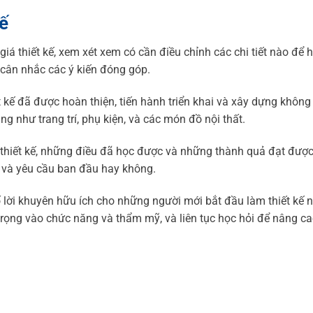
kế
giá thiết kế, xem xét xem có cần điều chỉnh các chi tiết nào để 
 cân nhắc các ý kiến đóng góp.
 kế đã được hoàn thiện, tiến hành triển khai và xây dựng không
ùng như trang trí, phụ kiện, và các món đồ nội thất.
ình thiết kế, những điều đã học được và những thành quả đạt được
 và yêu cầu ban đầu hay không.
 lời khuyên hữu ích cho những người mới bắt đầu làm thiết kế n
 trọng vào chức năng và thẩm mỹ, và liên tục học hỏi để nâng ca