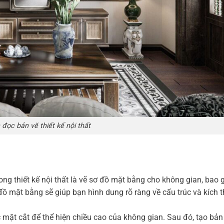
đọc bản vẽ thiết kế nội thất
ng thiết kế nội thất là vẽ sơ đồ mặt bằng cho không gian, bao
Sơ đồ mặt bằng sẽ giúp bạn hình dung rõ ràng về cấu trúc và kích 
 mặt cắt để thể hiện chiều cao của không gian. Sau đó, tạo bản