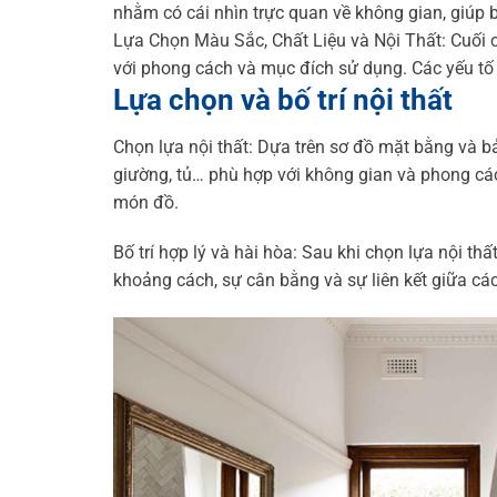
nhằm có cái nhìn trực quan về không gian, giúp b
Lựa Chọn Màu Sắc, Chất Liệu và Nội Thất: Cuối c
với phong cách và mục đích sử dụng. Các yếu tố
Lựa chọn và bố trí nội thất
Chọn lựa nội thất: Dựa trên sơ đồ mặt bằng và bả
giường, tủ… phù hợp với không gian và phong các
món đồ.
Bố trí hợp lý và hài hòa: Sau khi chọn lựa nội th
khoảng cách, sự cân bằng và sự liên kết giữa cá