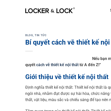
Skip
to
content
BLOG
,
TIN TỨC
Bí quyết cách vẽ thiết kế nộ
Nếu bạn m
quyết
cách vẽ thiết kế nội thất
từ A đến Z!”
Giới thiệu về thiết kế nội thất
Định nghĩa thiết kế nội thất: Thiết kế nội thất l
ngôi nhà, nhằm đạt được sự hài hòa, chức năng v
thất, vật liệu, màu sắc và chiếu sáng để tạo nên