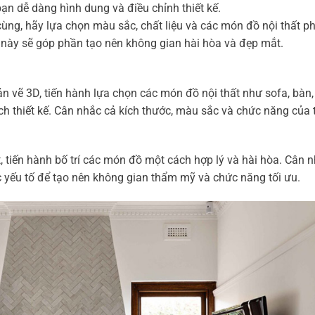
ạn dễ dàng hình dung và điều chỉnh thiết kế.
ùng, hãy lựa chọn màu sắc, chất liệu và các món đồ nội thất p
 này sẽ góp phần tạo nên không gian hài hòa và đẹp mắt.
n vẽ 3D, tiến hành lựa chọn các món đồ nội thất như sofa, bàn,
h thiết kế. Cân nhắc cả kích thước, màu sắc và chức năng của
ất, tiến hành bố trí các món đồ một cách hợp lý và hài hòa. Cân 
c yếu tố để tạo nên không gian thẩm mỹ và chức năng tối ưu.