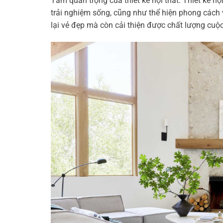
Tầm quan trọng của thiết kế nội thất: Thiết kế nội
trải nghiệm sống, cũng như thể hiện phong cách 
lại vẻ đẹp mà còn cải thiện được chất lượng cuộ