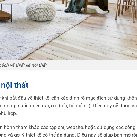
cách vẽ thiết kế nội thất
 nội thất
 khi bắt đầu vẽ thiết kế, cần xác định rõ mục đích sử dụng khô
mong muốn (hiện đại, cổ điển, tối giản…). Điều này sẽ đóng vai
 phù hợp.
iến hành tham khảo các tạp chí, website, hoặc sử dụng các công
ởng và gợi ý thiết kế có thể áp dụng. Điều này sẽ giúp bạn mở r