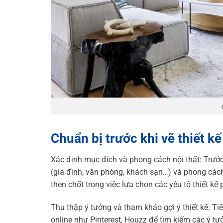
Chuẩn bị trước khi vẽ thiết kế
Xác định mục đích và phong cách nội thất: Trước
(gia đình, văn phòng, khách sạn…) và phong cách 
then chốt trong việc lựa chọn các yếu tố thiết kế
Thu thập ý tưởng và tham khảo gợi ý thiết kế: T
online như Pinterest, Houzz để tìm kiếm các ý tư