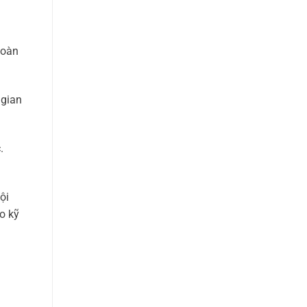
hoàn
 gian
.
ội
o kỹ