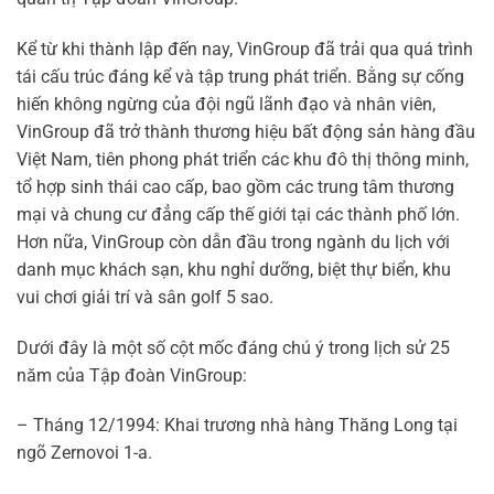
Kể từ khi thành lập đến nay, VinGroup đã trải qua quá trình
tái cấu trúc đáng kể và tập trung phát triển. Bằng sự cống
hiến không ngừng của đội ngũ lãnh đạo và nhân viên,
VinGroup đã trở thành thương hiệu bất động sản hàng đầu
Việt Nam, tiên phong phát triển các khu đô thị thông minh,
tổ hợp sinh thái cao cấp, bao gồm các trung tâm thương
mại và chung cư đẳng cấp thế giới tại các thành phố lớn.
Hơn nữa, VinGroup còn dẫn đầu trong ngành du lịch với
danh mục khách sạn, khu nghỉ dưỡng, biệt thự biển, khu
vui chơi giải trí và sân golf 5 sao.
Dưới đây là một số cột mốc đáng chú ý trong lịch sử 25
năm của Tập đoàn VinGroup:
– Tháng 12/1994: Khai trương nhà hàng Thăng Long tại
ngõ Zernovoi 1-a.