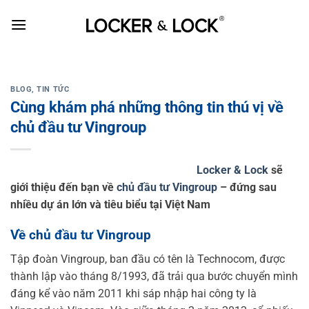
Skip
to
content
BLOG
,
TIN TỨC
Cùng khám phá những thông tin thú vị về
chủ đầu tư Vingroup
Locker & Lock
sẽ
giới thiệu đến bạn về
chủ đầu tư Vingroup
– đứng sau
nhiều dự án lớn và tiêu biểu tại Việt Nam
Về chủ đầu tư Vingroup
Tập đoàn Vingroup, ban đầu có tên là Technocom, được
thành lập vào tháng 8/1993, đã trải qua bước chuyển mình
đáng kể vào năm 2011 khi sáp nhập hai công ty là