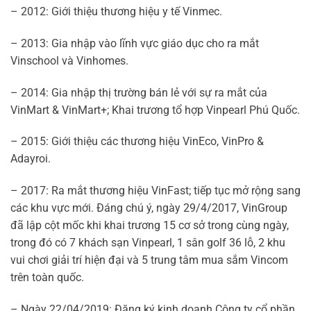
– 2012: Giới thiệu thương hiệu y tế Vinmec.
– 2013: Gia nhập vào lĩnh vực giáo dục cho ra mắt
Vinschool và Vinhomes.
– 2014: Gia nhập thị trường bán lẻ với sự ra mắt của
VinMart & VinMart+; Khai trương tổ hợp Vinpearl Phú Quốc.
– 2015: Giới thiệu các thương hiệu VinEco, VinPro &
Adayroi.
– 2017: Ra mắt thương hiệu VinFast; tiếp tục mở rộng sang
các khu vực mới. Đáng chú ý, ngày 29/4/2017, VinGroup
đã lập cột mốc khi khai trương 15 cơ sở trong cùng ngày,
trong đó có 7 khách sạn Vinpearl, 1 sân golf 36 lỗ, 2 khu
vui chơi giải trí hiện đại và 5 trung tâm mua sắm Vincom
trên toàn quốc.
– Ngày 22/04/2019: Đăng ký kinh doanh Công ty cổ phần