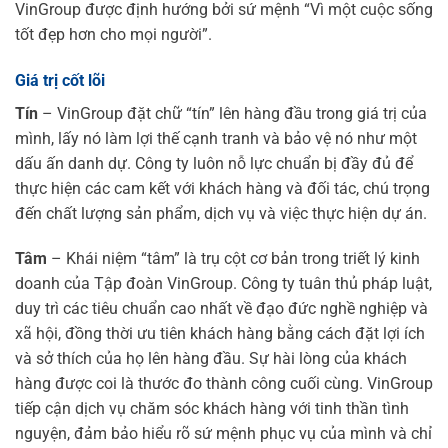
VinGroup được định hướng bởi sứ mệnh “Vì một cuộc sống
tốt đẹp hơn cho mọi người”.
Giá trị cốt lõi
Tín
– VinGroup đặt chữ “tín” lên hàng đầu trong giá trị của
mình, lấy nó làm lợi thế cạnh tranh và bảo vệ nó như một
dấu ấn danh dự. Công ty luôn nỗ lực chuẩn bị đầy đủ để
thực hiện các cam kết với khách hàng và đối tác, chú trọng
đến chất lượng sản phẩm, dịch vụ và việc thực hiện dự án.
Tâm
– Khái niệm “tâm” là trụ cột cơ bản trong triết lý kinh
doanh của Tập đoàn VinGroup. Công ty tuân thủ pháp luật,
duy trì các tiêu chuẩn cao nhất về đạo đức nghề nghiệp và
xã hội, đồng thời ưu tiên khách hàng bằng cách đặt lợi ích
và sở thích của họ lên hàng đầu. Sự hài lòng của khách
hàng được coi là thước đo thành công cuối cùng. VinGroup
tiếp cận dịch vụ chăm sóc khách hàng với tinh thần tình
nguyện, đảm bảo hiểu rõ sứ mệnh phục vụ của mình và chỉ