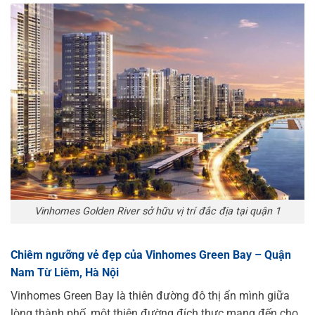
Vinhomes Golden River sở hữu vị trí đắc địa tại quận 1
Chiêm ngưỡng vẻ đẹp của Vinhomes Green Bay – Quận
Nam Từ Liêm, Hà Nội
Vinhomes Green Bay là thiên đường đô thị ẩn mình giữa
lòng thành phố, một thiên đường đích thực mang đến cho