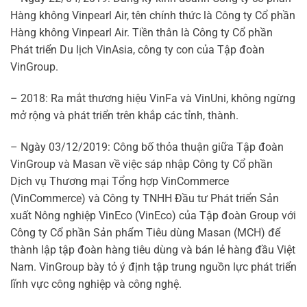
Hàng không Vinpearl Air, tên chính thức là Công ty Cổ phần
Hàng không Vinpearl Air. Tiền thân là Công ty Cổ phần
Phát triển Du lịch VinAsia, công ty con của Tập đoàn
VinGroup.
– 2018: Ra mắt thương hiệu VinFa và VinUni, không ngừng
mở rộng và phát triển trên khắp các tỉnh, thành.
– Ngày 03/12/2019: Công bố thỏa thuận giữa Tập đoàn
VinGroup và Masan về việc sáp nhập Công ty Cổ phần
Dịch vụ Thương mại Tổng hợp VinCommerce
(VinCommerce) và Công ty TNHH Đầu tư Phát triển Sản
xuất Nông nghiệp VinEco (VinEco) của Tập đoàn Group với
Công ty Cổ phần Sản phẩm Tiêu dùng Masan (MCH) để
thành lập tập đoàn hàng tiêu dùng và bán lẻ hàng đầu Việt
Nam. VinGroup bày tỏ ý định tập trung nguồn lực phát triển
lĩnh vực công nghiệp và công nghệ.