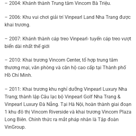
– 2004: Khánh thành Trung tâm Vincom Bà Triệu.
– 2006: Khu vui chơi giải trí Vinpearl Land Nha Trang được
khai trương.
– 2007: Khánh thành cáp treo Vinpearl- tuyến cáp treo vượt
biển dài nhất thế giới
– 2010: Khai trương Vincom Center, tổ hợp trung tâm
thương mại, văn phòng và căn hộ cao cấp tại Thành phố
Hồ Chí Minh.
– 2011: Khai trương khu nghỉ dưỡng Vinpearl Luxury Nha
Trang; thành lập Câu lạc bộ Vinpearl Golf Nha Trang &
Vinpearl Luxury Đà Nẵng. Tại Hà Nội, hoàn thành giai đoạn
1 khu đô thị Vincom Riverside và khai trương Vincom Plaza
Long Biên. Chính thức ra mắt pháp nhân là Tập đoàn
VinGroup.