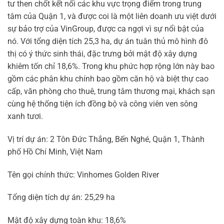
tư then chốt kết nối các khu vực trọng điểm trong trung
tâm của Quận 1, và được coi là một liên doanh ưu việt dưới
sự bảo trợ của VinGroup, được ca ngợi vì sự nổi bật của
nó. Với tổng diện tích 25,3 ha, dự án tuân thủ mô hình đô
thị có ý thức sinh thái, đặc trưng bởi mật độ xây dựng
khiêm tốn chỉ 18,6%. Trong khu phức hợp rộng lớn này bao
gồm các phân khu chính bao gồm căn hộ và biệt thự cao
cấp, văn phòng cho thuê, trung tâm thương mại, khách sạn
cùng hệ thống tiện ích đồng bộ và công viên ven sông
xanh tươi.
Vị trí dự án: 2 Tôn Đức Thắng, Bến Nghé, Quận 1, Thành
phố Hồ Chí Minh, Việt Nam
Tên gọi chính thức: Vinhomes Golden River
Tổng diện tích dự án: 25,29 ha
Mật độ xây dựng toàn khu: 18,6%