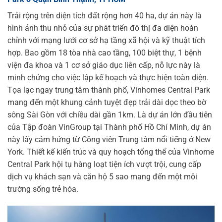
Trải rộng trên diện tích đất rộng hơn 40 ha, dự án này là
hình ảnh thu nhỏ của sự phát triển đô thị đa diện hoàn
chỉnh với mạng lưới cơ sở hạ tầng xã hội và kỹ thuật tích
hợp. Bao gồm 18 tòa nhà cao tầng, 100 biệt thự, 1 bệnh
viện đa khoa và 1 cơ sở giáo dục liên cấp, nỗ lực này là
minh chứng cho việc lập kế hoạch và thực hiện toàn diện.
Tọa lạc ngay trung tâm thành phố, Vinhomes Central Park
mang đến một khung cảnh tuyệt đẹp trải dài dọc theo bờ
sông Sài Gòn với chiều dài gần 1km. Là dự án lớn đầu tiên
của Tập đoàn VinGroup tại Thành phố Hồ Chí Minh, dự án
này lấy cảm hứng từ Công viên Trung tâm nổi tiếng ở New
York. Thiết kế kiến trúc và quy hoạch tổng thể của Vinhome
Central Park hội tụ hàng loạt tiện ích vượt trội, cung cấp
dịch vụ khách sạn và căn hộ 5 sao mang đến một môi
trường sống trẻ hóa.