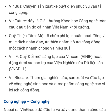
VinBus: Chuyên sản xuất xe buýt điện phục vụ vận tải
công cộng.
VinFuture: đây là Giải thưởng Khoa học Công nghệ toàn
cầu đầu tiên do cá nhân Việt Nam khởi xướng.
Quỹ Thiện Tâm: Một tổ chức phi lợi nhuận hoạt động vì
mục đích nhân đạo, từ thiện nhằm hỗ trợ cộng đồng
một cách nhanh chóng và hiệu quả.
VinIF: Quỹ Đổi mới sáng tạo của Vincom (VINIF) hoạt
động dưới sự bảo trợ của Viện Nghiên cứu Dữ liệu lớn
(VNCDLL).
VinBiocare: Tham gia nghiên cứu, sản xuất và đào tạo
về công nghệ sinh học và dược phẩm công nghệ cao vì
lợi ích cộng đồng.
Công nghiệp – Công nghệ
Ngoài ra, VinGroup đã đầu tư và xây dựng thành công các