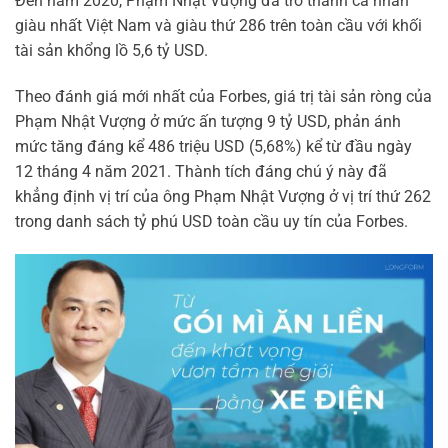
Đến năm 2020, Phạm Nhật Vượng đã trở thành cá nhân
giàu nhất Việt Nam và giàu thứ 286 trên toàn cầu với khối
tài sản khổng lồ 5,6 tỷ USD.
Theo đánh giá mới nhất của Forbes, giá trị tài sản ròng của
Phạm Nhật Vượng ở mức ấn tượng 9 tỷ USD, phản ánh
mức tăng đáng kể 486 triệu USD (5,68%) kể từ đầu ngày
12 tháng 4 năm 2021. Thành tích đáng chú ý này đã
khẳng định vị trí của ông Phạm Nhật Vượng ở vị trí thứ 262
trong danh sách tỷ phú USD toàn cầu uy tín của Forbes.