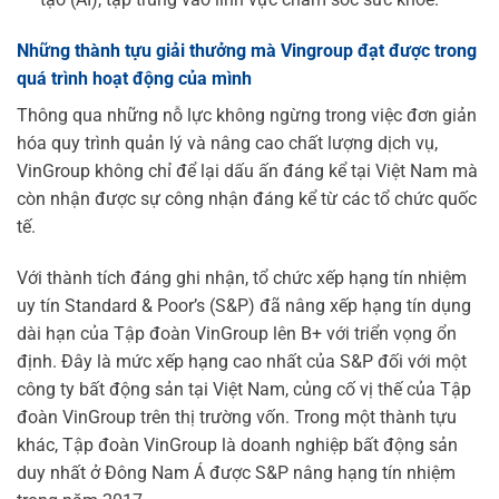
Những thành tựu giải thưởng mà Vingroup đạt được trong
quá trình hoạt động của mình
Thông qua những nỗ lực không ngừng trong việc đơn giản
hóa quy trình quản lý và nâng cao chất lượng dịch vụ,
VinGroup không chỉ để lại dấu ấn đáng kể tại Việt Nam mà
còn nhận được sự công nhận đáng kể từ các tổ chức quốc
tế.
Với thành tích đáng ghi nhận, tổ chức xếp hạng tín nhiệm
uy tín Standard & Poor’s (S&P) đã nâng xếp hạng tín dụng
dài hạn của Tập đoàn VinGroup lên B+ với triển vọng ổn
định. Đây là mức xếp hạng cao nhất của S&P đối với một
công ty bất động sản tại Việt Nam, củng cố vị thế của Tập
đoàn VinGroup trên thị trường vốn. Trong một thành tựu
khác, Tập đoàn VinGroup là doanh nghiệp bất động sản
duy nhất ở Đông Nam Á được S&P nâng hạng tín nhiệm