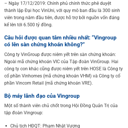
– Ngày 17/12/2019: Chính phủ chính thức phê duyệt
thành lập Đại học VinUni, với quy mô ban đầu là 300 sinh
viên trong năm đầu tiên, được hỗ trợ bởi nguồn vốn đáng
kể lên tới 6.500 tỷ đồng.
Câu hỏi được quan tâm nhiều nhất: “Vingroup
có lên sàn chứng khoán không?”
Công ty VinGroup được niêm yết trên sàn chứng khoán:
Ngoài mã chứng khoán VIC của Tập đoàn VinGroup. Hai
công ty con khác cũng được niêm yết trên HOSE là Công ty
cổ phần Vinhomes (mã chứng khoán VHM) và Công ty cổ
phần Vincom Retail (mã chứng khoán VRE).
Bộ máy lãnh đạo của Vingroup
Một số thành viên chủ chốt trong Hội Đồng Quản Trị của
tập đoàn Vingroup:
Chủ tịch HĐQT: Phạm Nhật Vượng