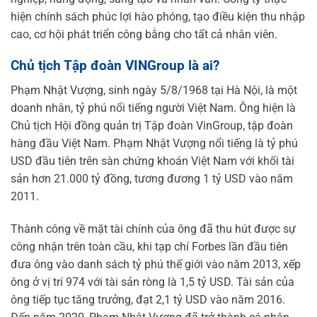
hiện chính sách phúc lợi hào phóng, tạo điều kiện thu nhập
cao, cơ hội phát triển công bằng cho tất cả nhân viên.
Chủ tịch Tập đoàn VINGroup là ai?
Phạm Nhật Vượng, sinh ngày 5/8/1968 tại Hà Nội, là một
doanh nhân, tỷ phú nổi tiếng người Việt Nam. Ông hiện là
Chủ tịch Hội đồng quản trị Tập đoàn VinGroup, tập đoàn
hàng đầu Việt Nam. Phạm Nhật Vượng nổi tiếng là tỷ phú
USD đầu tiên trên sàn chứng khoán Việt Nam với khối tài
sản hơn 21.000 tỷ đồng, tương đương 1 tỷ USD vào năm
2011.
Thành công về mặt tài chính của ông đã thu hút được sự
công nhận trên toàn cầu, khi tạp chí Forbes lần đầu tiên
đưa ông vào danh sách tỷ phú thế giới vào năm 2013, xếp
ông ở vị trí 974 với tài sản ròng là 1,5 tỷ USD. Tài sản của
ông tiếp tục tăng trưởng, đạt 2,1 tỷ USD vào năm 2016.