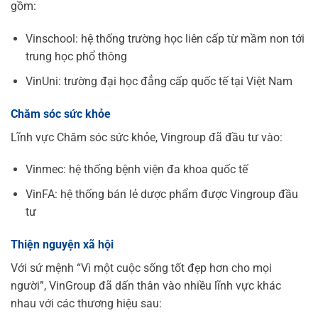
gồm:
Vinschool: hệ thống trường học liên cấp từ mầm non tới
trung học phổ thông
VinUni: trường đại học đẳng cấp quốc tế tại Việt Nam
Chăm sóc sức khỏe
Lĩnh vực Chăm sóc sức khỏe, Vingroup đã đầu tư vào:
Vinmec: hệ thống bệnh viện đa khoa quốc tế
VinFA: hệ thống bán lẻ dược phẩm được Vingroup đầu
tư
Thiện nguyện xã hội
Với sứ mệnh “Vì một cuộc sống tốt đẹp hơn cho mọi
người”, VinGroup đã dấn thân vào nhiều lĩnh vực khác
nhau với các thương hiệu sau: