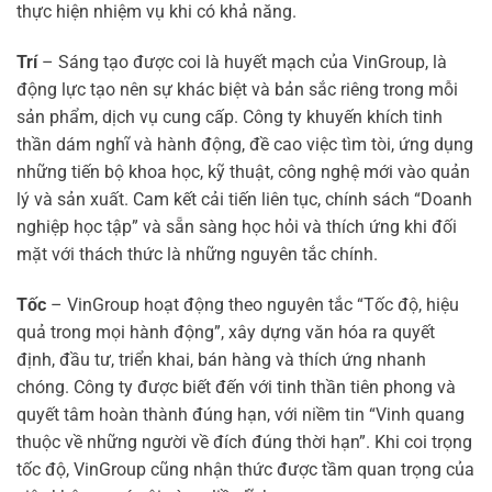
thực hiện nhiệm vụ khi có khả năng.
Trí
– Sáng tạo được coi là huyết mạch của VinGroup, là
động lực tạo nên sự khác biệt và bản sắc riêng trong mỗi
sản phẩm, dịch vụ cung cấp. Công ty khuyến khích tinh
thần dám nghĩ và hành động, đề cao việc tìm tòi, ứng dụng
những tiến bộ khoa học, kỹ thuật, công nghệ mới vào quản
lý và sản xuất. Cam kết cải tiến liên tục, chính sách “Doanh
nghiệp học tập” và sẵn sàng học hỏi và thích ứng khi đối
mặt với thách thức là những nguyên tắc chính.
Tốc
– VinGroup hoạt động theo nguyên tắc “Tốc độ, hiệu
quả trong mọi hành động”, xây dựng văn hóa ra quyết
định, đầu tư, triển khai, bán hàng và thích ứng nhanh
chóng. Công ty được biết đến với tinh thần tiên phong và
quyết tâm hoàn thành đúng hạn, với niềm tin “Vinh quang
thuộc về những người về đích đúng thời hạn”. Khi coi trọng
tốc độ, VinGroup cũng nhận thức được tầm quan trọng của