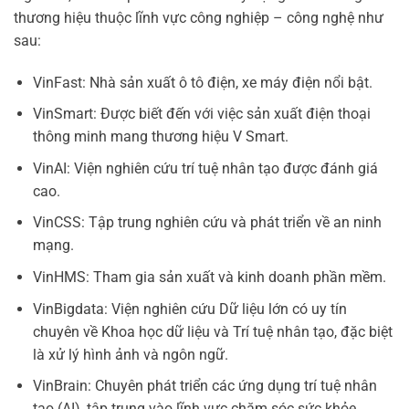
thương hiệu thuộc lĩnh vực công nghiệp – công nghệ như
sau:
VinFast: Nhà sản xuất ô tô điện, xe máy điện nổi bật.
VinSmart: Được biết đến với việc sản xuất điện thoại
thông minh mang thương hiệu V Smart.
VinAI: Viện nghiên cứu trí tuệ nhân tạo được đánh giá
cao.
VinCSS: Tập trung nghiên cứu và phát triển về an ninh
mạng.
VinHMS: Tham gia sản xuất và kinh doanh phần mềm.
VinBigdata: Viện nghiên cứu Dữ liệu lớn có uy tín
chuyên về Khoa học dữ liệu và Trí tuệ nhân tạo, đặc biệt
là xử lý hình ảnh và ngôn ngữ.
VinBrain: Chuyên phát triển các ứng dụng trí tuệ nhân
tạo (AI), tập trung vào lĩnh vực chăm sóc sức khỏe.