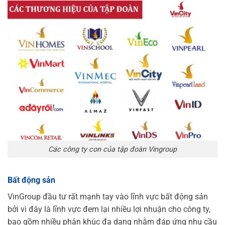
Các công ty con của tập đoàn Vingroup
Bất động sản
VinGroup đầu tư rất mạnh tay vào lĩnh vực bất động sản
bởi vì đây là lĩnh vực đem lại nhiều lợi nhuận cho công ty,
bao gồm nhiều phân khúc đa dạng nhằm đáp ứng nhu cầu