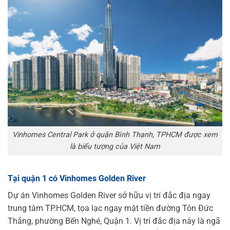
Vinhomes Central Park ở quận Bình Thạnh, TPHCM được xem
là biểu tượng của Việt Nam
Tại quận 1 có Vinhomes Golden River
Dự án Vinhomes Golden River sở hữu vị trí đắc địa ngay
trung tâm TP.HCM, tọa lạc ngay mặt tiền đường Tôn Đức
Thắng, phường Bến Nghé, Quận 1. Vị trí đắc địa này là ngã