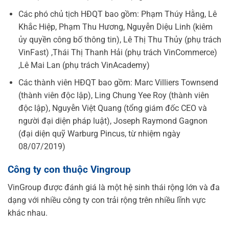
Các phó chủ tịch HĐQT bao gồm: Phạm Thúy Hằng, Lê
Khắc Hiệp, Phạm Thu Hương, Nguyễn Diệu Linh (kiêm
ủy quyền công bố thông tin), Lê Thị Thu Thủy (phụ trách
VinFast) ,Thái Thị Thanh Hải (phụ trách VinCommerce)
,Lê Mai Lan (phụ trách VinAcademy)
Các thành viên HĐQT bao gồm: Marc Villiers Townsend
(thành viên độc lập), Ling Chung Yee Roy (thành viên
độc lập), Nguyễn Việt Quang (tổng giám đốc CEO và
người đại diện pháp luật), Joseph Raymond Gagnon
(đại diện quỹ Warburg Pincus, từ nhiệm ngày
08/07/2019)
Công ty con thuộc Vingroup
VinGroup được đánh giá là một hệ sinh thái rộng lớn và đa
dạng với nhiều công ty con trải rộng trên nhiều lĩnh vực
khác nhau.