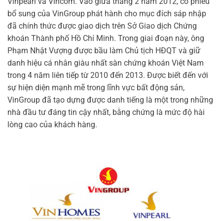
Vinpearl và Vincom. Vào giữa tháng 2 năm 2012, cổ phiếu
bổ sung của VinGroup phát hành cho mục đích sáp nhập
đã chính thức được giao dịch trên Sở Giao dịch Chứng
khoán Thành phố Hồ Chí Minh. Trong giai đoạn này, ông
Phạm Nhật Vượng được bầu làm Chủ tịch HĐQT và giữ
danh hiệu cá nhân giàu nhất sàn chứng khoán Việt Nam
trong 4 năm liên tiếp từ 2010 đến 2013. Được biết đến với
sự hiện diện mạnh mẽ trong lĩnh vực bất động sản,
VinGroup đã tạo dựng được danh tiếng là một trong những
nhà đầu tư đáng tin cậy nhất, bằng chứng là mức độ hài
lòng cao của khách hàng.