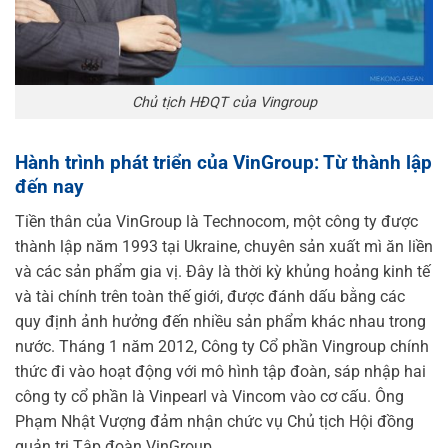
Chủ tịch HĐQT của Vingroup
Hành trình phát triển của VinGroup: Từ thành lập
đến nay
Tiền thân của VinGroup là Technocom, một công ty được
thành lập năm 1993 tại Ukraine, chuyên sản xuất mì ăn liền
và các sản phẩm gia vị. Đây là thời kỳ khủng hoảng kinh tế
và tài chính trên toàn thế giới, được đánh dấu bằng các
quy định ảnh hưởng đến nhiều sản phẩm khác nhau trong
nước. Tháng 1 năm 2012, Công ty Cổ phần Vingroup chính
thức đi vào hoạt động với mô hình tập đoàn, sáp nhập hai
công ty cổ phần là Vinpearl và Vincom vào cơ cấu. Ông
Phạm Nhật Vượng đảm nhận chức vụ Chủ tịch Hội đồng
quản trị Tập đoàn VinGroup.