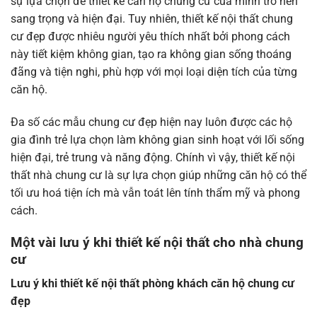
sự lựa chọn để thiết kế căn hộ chung cư của mình trở nên
sang trọng và hiện đại. Tuy nhiên,
thiết kế nội thất chung
cư đẹp
được nhiêu người yêu thích nhất bởi phong cách
này tiết kiệm không gian, tạo ra không gian sống thoáng
đãng và tiện nghi, phù hợp với mọi loại diện tích của từng
căn hộ.
Đa số các
mẫu chung cư đẹp
hiện nay luôn được các hộ
gia đình trẻ lựa chọn làm không gian sinh hoạt với lối sống
hiện đại, trẻ trung và năng động. Chính vì vậy, thiết kế nội
thất nhà chung cư là sự lựa chọn giúp những căn hộ có thể
tối ưu hoá tiện ích mà vẫn toát lên tính thẩm mỹ và phong
cách.
Một vài lưu ý khi thiết kế nội thất cho nhà chung
cư
Lưu ý khi thiết kế nội thất phòng khách căn hộ chung cư
đẹp