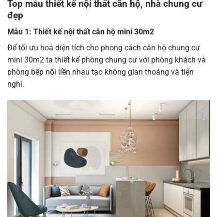
Top mẫu thiết kế nội thất căn hộ, nhà chung cư
đẹp
Mẫu 1: Thiết kế nội thất căn hộ mini 30m2
Để tối ưu hoá diện tích cho phong cách căn hộ chung cư
mini 30m2 ta thiết kế phòng chung cư với phòng khách và
phòng bếp nối liền nhau tạo không gian thoáng và tiện
nghi.