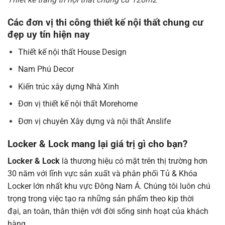
Các đơn vị thi công thiết kế nội thất chung cư
đẹp uy tín hiện nay
T
hiết kế nội thất House Design
Nam Phú Decor
K
iến trúc xây dựng Nhà Xinh
Đơn vị t
hiết kế nội thất Morehome
Đơn vị chuyên Xây dựng và nội thất Anslife
Locker & Lock mang lại giá trị gì cho bạn?
Locker & Lock
là thương hiệu có mặt trên thị trường hơn
30 năm với lĩnh vực sản xuất và phân phối Tủ & Khóa
Locker lớn nhất khu vực Đông Nam Á. Chúng tôi luôn chú
trọng trong việc tạo ra những sản phẩm theo kịp thời
đại, an toàn, thân thiện với đời sống sinh hoạt của khách
hàng.