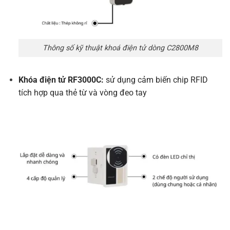
Thông số kỹ thuật khoá điện tử dòng C2800M8
Khóa điện tử RF3000C
:
sử dụng cảm biến chip RFID
tích hợp qua thẻ từ và vòng đeo tay