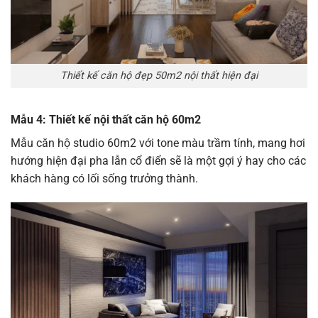
Thiết kế căn hộ đẹp 50m2 nội thất hiện đại
Mẫu 4: Thiết kế nội thất căn hộ 60m2
Mẫu căn hộ studio 60m2 với tone màu trầm tính, mang hơi
hướng hiện đại pha lẫn cổ điển sẽ là một gợi ý hay cho các
khách hàng có lối sống trưởng thành.