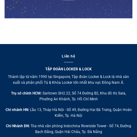
Liên hệ
TẬP ĐOÀN LOCKER & LOCK
Thành lập từ năm 1990 tại Singapore, Tập đoàn Locker & Lock là nhà sản
xuất và phân phối Tủ & Khóa Locker lớn nhất khu vực Đông Nam Á.
Trụ sở chính HCM:
Saritown SH2.22, Số 74 Đường B2, Khu đô thị Sala,
Phường An Khánh, Tp. Hồ Chí Minh
Chi nhánh HN:
Lầu 13, Tháp Hà Nội - Số 49, Đường Hai Bà Trưng, Quận Hoàn
Kiếm, Tp. Hà Nội
Chi Nhánh ĐN:
Tòa nhà văn phòng Indochina Riverside Tower - Số 74, Đường
Bạch Đằng, Quận Hải Châu, Tp. Đà Nẵng