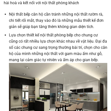
hài hoà và kết nối với nội thất phòng khách
Nội thất bếp căn hộ cần tránh những nội thất rườm rà,
chi tiết rối mắt, thay vào đó là những mẫu thiết kế đơn
giản sẽ giúp bạn tăng thêm không gian diện tích.
Lựa chọn thiết kế nội thất phòng bếp cho chung cư
cũng có rất nhiều lựa chọn khác nhau về vật liệu. Đại đa
số các
chung cư sang trọng
thường bài trí, chọn cho căn
hộ của mình những nội thất với gam màu ấm như gỗ,
mang lại cảm giác tự nhiên và ấm áp cho gian bếp.