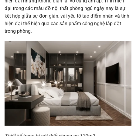
hiện đại nhưng không gian lại vô cùng ấm áp.
Tính hiện
đại trong các mẫu đồ nội thất phòng ngủ ngày nay là sự
kết hợp giữa sự đơn giản, vài yếu tố tạo điểm nhấn và tính
hiện đại thể hiện qua các sản phẩm công nghệ lắp đặt
trong phòng.
Thiết kế trang trí nội thất chung cư 120m2