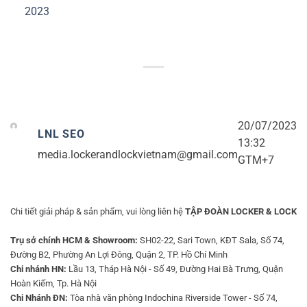
2023
20/07/2023
LNL SEO
13:32
media.lockerandlockvietnam@gmail.com
GTM+7
Chi tiết giải pháp & sản phẩm, vui lòng liên hệ
TẬP ĐOÀN LOCKER & LOCK
Trụ sở chính HCM & Showroom:
SH02-22, Sari Town, KĐT Sala, Số 74,
Đường B2, Phường An Lợi Đông, Quận 2, TP. Hồ Chí Minh
Chi nhánh HN:
Lầu 13, Tháp Hà Nội - Số 49, Đường Hai Bà Trưng, Quận
Hoàn Kiếm, Tp. Hà Nội
Chi Nhánh ĐN:
Tòa nhà văn phòng Indochina Riverside Tower - Số 74,