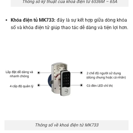
Thông số kỹ thuật của khoá điện tử 6536M – 65A
Khóa điện tủ MK733:
đây là sự kết hợp giữa dòng khóa
số và khóa điện tử giúp thao tác dễ dàng và tiện lợi hơn.
Thông số về khoá điện tử MK733