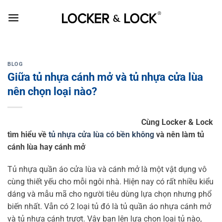
Skip
to
content
BLOG
Giữa tủ nhựa cánh mở và tủ nhựa cửa lùa
nên chọn loại nào?
Cùng Locker & Lock
tìm hiểu về
tủ nhựa cửa lùa có bền không
và nên làm tủ
cánh lùa hay cánh mở
Tủ nhựa quần áo cửa lùa và cánh mở là một vật dụng vô
cùng thiết yếu cho mỗi ngôi nhà. Hiện nay có rất nhiều kiểu
dáng và mẫu mã cho người tiêu dùng lựa chọn nhưng phổ
biến nhất. Vẫn có 2 loại tủ đó là tủ quần áo nhựa cánh mở
và tủ nhựa cánh trượt. Vậy bạn lên lựa chọn loại tủ nào,