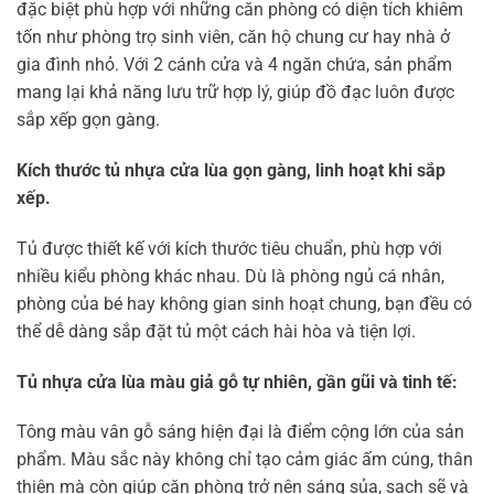
đặc biệt phù hợp với những căn phòng có diện tích khiêm
tốn như phòng trọ sinh viên, căn hộ chung cư hay nhà ở
gia đình nhỏ. Với 2 cánh cửa và 4 ngăn chứa, sản phẩm
mang lại khả năng lưu trữ hợp lý, giúp đồ đạc luôn được
sắp xếp gọn gàng.
Kích thước tủ nhựa cửa lùa gọn gàng, linh hoạt khi sắp
xếp.
Tủ được thiết kế với kích thước tiêu chuẩn, phù hợp với
nhiều kiểu phòng khác nhau. Dù là phòng ngủ cá nhân,
phòng của bé hay không gian sinh hoạt chung, bạn đều có
thể dễ dàng sắp đặt tủ một cách hài hòa và tiện lợi.
Tủ nhựa cửa lùa m
àu giả gỗ tự nhiên, gần gũi và tinh tế:
Tông màu vân gỗ sáng hiện đại là điểm cộng lớn của sản
phẩm. Màu sắc này không chỉ tạo cảm giác ấm cúng, thân
thiện mà còn giúp căn phòng trở nên sáng sủa, sạch sẽ và