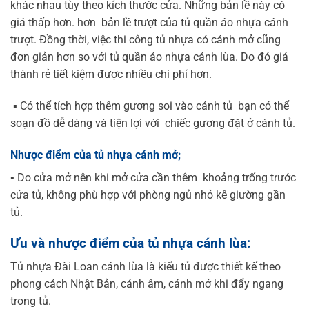
khác nhau tùy theo kích thước cửa. Những bản lề này có
giá thấp hơn. hơn bản lề trượt của tủ quần áo nhựa cánh
trượt. Đồng thời, việc thi công tủ nhựa có cánh mở cũng
đơn giản hơn so với tủ quần áo nhựa cánh lùa. Do đó giá
thành rẻ tiết kiệm được nhiều chi phí hơn.
▪️ Có thể tích hợp thêm gương soi vào cánh tủ bạn có thể
soạn đồ dễ dàng và tiện lợi với chiếc gương đặt ở cánh tủ.
Nhược điểm của tủ nhựa cánh mở;
▪️ Do cửa mở nên khi mở cửa cần thêm khoảng trống trước
cửa tủ, không phù hợp với phòng ngủ nhỏ kê giường gần
tủ.
Ưu và nhược điểm của tủ nhựa cánh lùa:
Tủ nhựa Đài Loan cánh lùa là kiểu tủ được thiết kế theo
phong cách Nhật Bản, cánh âm, cánh mở khi đẩy ngang
trong tủ.