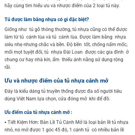
hãy cùng tìm hiểu ưu và nhược điểm của 2 loại tủ này.
Tủ được làm bằng nhựa có gì đặc biệt?
Giống như tủ gỗ thông thường, tủ nhựa cũng có thể được
làm từ tủ cánh lùa và tủ cánh lùa. Được làm bằng nhựa
siêu nhẹ nhưng chắc và bền. Độ bền tốt, chống nấm mốc,
mối mọt tuyệt đối, tủ nhựa Đài Loan được các gia đình ở
chung cư hay nhà kín, ẩm thiếu ánh nắng sử dụng rộng
rãi.
Ưu và nhược điểm của tủ nhựa cánh mở
Đây là kiểu dáng tủ truyền thống được đa số người tiêu
dùng Việt Nam lựa chọn, cửa đóng mở khi để đồ.
Ưu điểm của tủ nhựa cánh mở :
▪️ Tiết Kiệm Hơn: Bản Lề Tủ Cánh Mở là loại bản lề tủ nhựa
nhỏ, nó mở được 1 góc 45 độ, 1 cánh tủ có nhiều bản lề