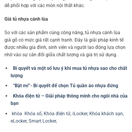
dễ phối hợp với các món nội thất khác.
Giá tủ nhựa cánh lùa
So với các sản phẩm cùng công năng,
tủ nhựa cánh lùa
giả gỗ có mức giá rất cạnh tranh. Đây là giải pháp kinh tế
được nhiều gia đình, sinh viên và người lao động lựa chọn
nhờ vào sự cân đối giữa chất lượng và giá trị sử dụng.
Bí quyết và một số lưu ý khi mua tủ nhựa sao cho chất
lượng
“Bật mí”- Bí quyết để chọn Tủ quần áo nhựa đứng
Khóa điện tử – Giải pháp thông minh cho ngôi nhà của
bạn
khóa
Khóa số
,
Khóa điện tử
,
iLocker
,
Khóa khách sạn
,
eLocker
,
Smart Locker
,