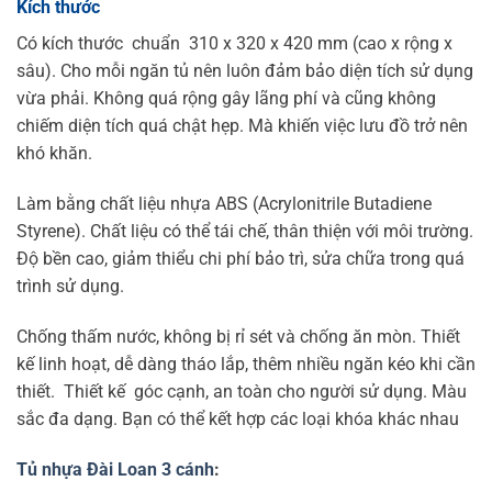
Kích thước
Có kích thước chuẩn 310 x 320 x 420 mm (cao x rộng x
sâu). Cho mỗi ngăn tủ nên luôn đảm bảo diện tích sử dụng
vừa phải. Không quá rộng gây lãng phí và cũng không
chiếm diện tích quá chật hẹp. Mà khiến việc lưu đồ trở nên
khó khăn.
Làm bằng chất liệu nhựa ABS (Acrylonitrile Butadiene
Styrene). Chất liệu có thể tái chế, thân thiện với môi trường.
Độ bền cao, giảm thiểu chi phí bảo trì, sửa chữa trong quá
trình sử dụng.
Chống thấm nước, không bị rỉ sét và chống ăn mòn. Thiết
kế linh hoạt, dễ dàng tháo lắp, thêm nhiều ngăn kéo khi cần
thiết.
Thiết kế góc cạnh, an toàn cho người sử dụng. Màu
sắc đa dạng. Bạn có thể kết hợp các loại khóa khác nhau
Tủ nhựa Đài Loan 3 cánh
: