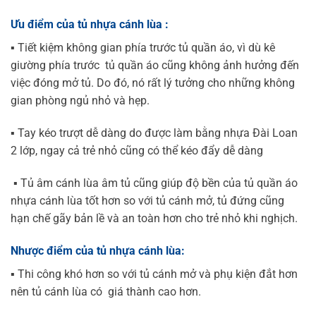
Ưu điểm của tủ nhựa cánh lùa :
▪️ Tiết kiệm không gian phía trước tủ quần áo, vì dù kê
giường phía trước tủ quần áo cũng không ảnh hưởng đến
việc đóng mở tủ. Do đó, nó rất lý tưởng cho những không
gian phòng ngủ nhỏ và hẹp.
▪️ Tay kéo trượt dễ dàng do được làm bằng nhựa Đài Loan
2 lớp, ngay cả trẻ nhỏ cũng có thể kéo đẩy dễ dàng
▪️ Tủ âm cánh lùa âm tủ cũng giúp độ bền của tủ quần áo
nhựa cánh lùa tốt hơn so với tủ cánh mở, tủ đứng cũng
hạn chế gãy bản lề và an toàn hơn cho trẻ nhỏ khi nghịch.
Nhược điểm của tủ nhựa cánh lùa:
▪️ Thi công khó hơn so với tủ cánh mở và phụ kiện đắt hơn
nên tủ cánh lùa có giá thành cao hơn.