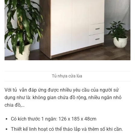
Tủ nhựa cửa lùa
Với
tủ
vẫn đáp ứng được nhiều yêu cầu của người sử
dụng như là: không gian chứa đồ rộng, nhiều ngăn nhỏ
chia đồ,…
Có kích thước 1 ngăn: 126
x 185 x 48
cm
Thiết kế linh hoạt có thể tháo lắp và thêm số khi cần.