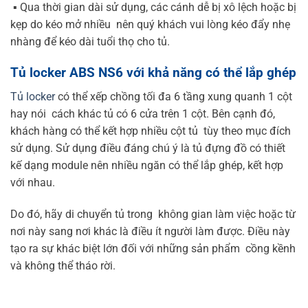
▪️ Qua thời gian dài sử dụng, các cánh dễ bị xô lệch hoặc bị
kẹp do kéo mở nhiều nên quý khách vui lòng kéo đẩy nhẹ
nhàng để kéo dài tuổi thọ cho tủ.
Tủ locker ABS NS6 với khả năng có thể lắp ghép
Tủ locker
có thể xếp chồng tối đa 6 tầng xung quanh 1 cột
hay nói cách khác tủ có 6 cửa trên 1 cột. Bên cạnh đó,
khách hàng có thể kết hợp nhiều cột tủ tùy theo mục đích
sử dụng. Sử dụng điều đáng chú ý là tủ đựng đồ có thiết
kế dạng module nên nhiều ngăn có thể lắp ghép, kết hợp
với nhau.
Do đó, hãy di chuyển tủ trong không gian làm việc hoặc từ
nơi này sang nơi khác là điều ít người làm được. Điều này
tạo ra sự khác biệt lớn đối với những sản phẩm cồng kềnh
và không thể tháo rời.