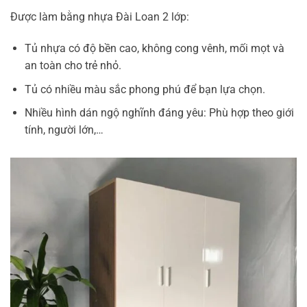
Được làm bằng nhựa Đài Loan 2 lớp:
Tủ nhựa c
ó độ bền cao, không cong vênh, mối mọt và
an toàn cho trẻ nhỏ.
Tủ có nhiều màu sắc phong phú để bạn lựa chọn.
Nhiều hình dán ngộ nghĩnh đáng yêu: Phù hợp theo giới
tính, người lớn,…