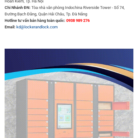
Hoàn Kiếm, Tp. Hà Nội
Chi Nhánh ĐN:
Tòa nhà văn phòng Indochina Riverside Tower - Số 74,
Đường Bạch Đằng, Quận Hải Châu, Tp. Đà Nẵng
Hotline tư vấn bán hàng toàn quốc:
0938 989 276
Email:
kd@lockerandlock.com