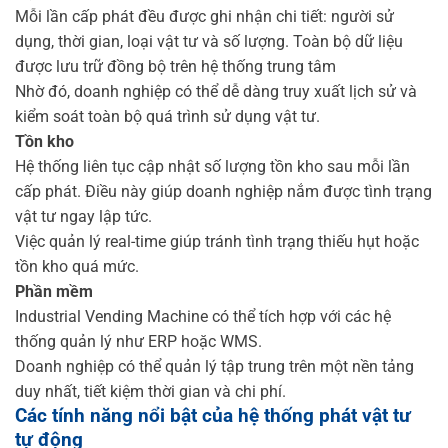
Mỗi lần cấp phát đều được ghi nhận chi tiết: người sử
dụng, thời gian, loại vật tư và số lượng. Toàn bộ dữ liệu
được lưu trữ đồng bộ trên hệ thống trung tâm
Nhờ đó, doanh nghiệp có thể dễ dàng truy xuất lịch sử và
kiểm soát toàn bộ quá trình sử dụng vật tư.
Tồn kho
Hệ thống liên tục cập nhật số lượng tồn kho sau mỗi lần
cấp phát. Điều này giúp doanh nghiệp nắm được tình trạng
vật tư ngay lập tức.
Việc quản lý real-time giúp tránh tình trạng thiếu hụt hoặc
tồn kho quá mức.
Phần mềm
Industrial Vending Machine có thể tích hợp với các hệ
thống quản lý như ERP hoặc WMS.
Doanh nghiệp có thể quản lý tập trung trên một nền tảng
duy nhất, tiết kiệm thời gian và chi phí.
Các tính năng nổi bật của hệ thống phát vật tư
tự động