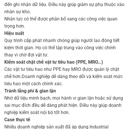
đến ghi nhận dữ liệu. Điều này giúp giảm sự phụ thuộc vào
nhân sự kho.
Nhân lực có thể được phân bổ sang các công việc quan
trọng hơn.
Hiệu suất
Quy trình cấp phát nhanh chóng giúp người lao động tiết
kiệm thời gian. Họ có thể tập trung vào công việc chính
thay vì chờ đợi vật tư.
Kiểm soát chặt chẽ vật tư tiêu hao (PPE, MRO…)
Các vật tư tiêu hao như PPE hay MRO được quản lý chặt
chẽ hơn.Doanh nghiệp dễ dàng theo dõi và kiểm soát mức
tiêu hao một cách chính xác.
Tránh lãng phí & gian lận
Nhờ dữ liệu minh bạch, mọi hành vi gian lận hoặc sử dụng
sai mục đích đều dễ dàng phát hiện. Điều này giúp doanh
nghiệp kiểm soát nội bộ tốt hơn.
Case thực tế
Nhiều doanh nghiệp sản xuất đã áp dụng Industrial