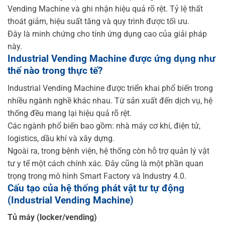
Vending Machine và ghi nhận hiệu quả rõ rệt. Tỷ lệ thất
thoát giảm, hiệu suất tăng và quy trình được tối ưu.
Đây là minh chứng cho tính ứng dụng cao của giải pháp
này.
Industrial Vending Machine được ứng dụng như
thế nào trong thực tế?
Industrial Vending Machine được triển khai phổ biến trong
nhiều ngành nghề khác nhau. Từ sản xuất đến dịch vụ, hệ
thống đều mang lại hiệu quả rõ rệt.
Các ngành phổ biến bao gồm: nhà máy cơ khí, điện tử,
logistics, dầu khí và xây dựng.
Ngoài ra, trong bệnh viện, hệ thống còn hỗ trợ quản lý vật
tư y tế một cách chính xác. Đây cũng là một phần quan
trọng trong mô hình Smart Factory và Industry 4.0.
Cấu tạo của hệ thống phát vật tư tự động
(Industrial Vending Machine)
Tủ máy (locker/vending)