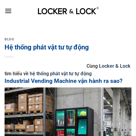
Skip
to
content
BLOG
Hệ thống phát vật tư tự động
Cùng
Locker & Lock
tìm hiểu về
hệ thống phát vật tư tự động
Industrial Vending Machine vận hành ra sao?