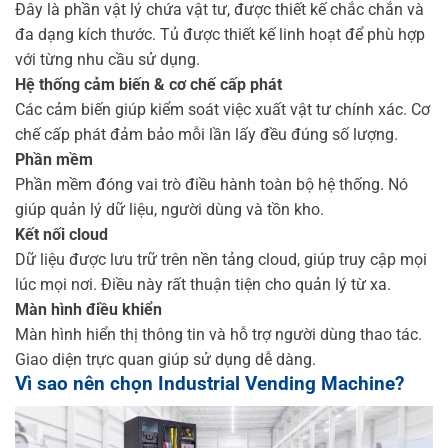
Đây là phần vật lý chứa vật tư, được thiết kế chắc chắn và
đa dạng kích thước. Tủ được thiết kế linh hoạt để phù hợp
với từng nhu cầu sử dụng.
Hệ thống cảm biến & cơ chế cấp phát
Các cảm biến giúp kiểm soát việc xuất vật tư chính xác. Cơ
chế cấp phát đảm bảo mỗi lần lấy đều đúng số lượng.
Phần mềm
Phần mềm đóng vai trò điều hành toàn bộ hệ thống. Nó
giúp quản lý dữ liệu, người dùng và tồn kho.
Kết nối cloud
Dữ liệu được lưu trữ trên nền tảng cloud, giúp truy cập mọi
lúc mọi nơi. Điều này rất thuận tiện cho quản lý từ xa.
Màn hình điều khiển
Màn hình hiển thị thông tin và hỗ trợ người dùng thao tác.
Giao diện trực quan giúp sử dụng dễ dàng.
Vì sao nên chọn Industrial Vending Machine?