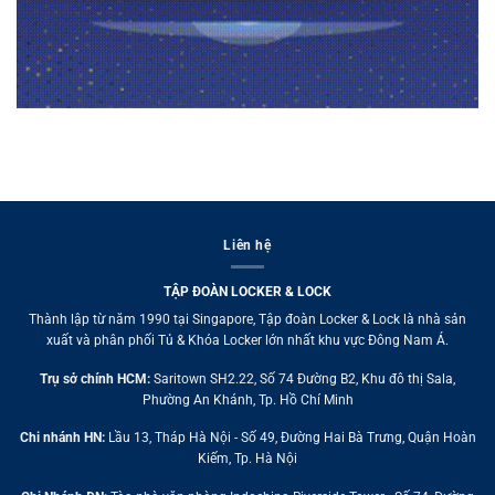
Liên hệ
TẬP ĐOÀN LOCKER & LOCK
Thành lập từ năm 1990 tại Singapore, Tập đoàn Locker & Lock là nhà sản
xuất và phân phối Tủ & Khóa Locker lớn nhất khu vực Đông Nam Á.
Trụ sở chính HCM:
Saritown SH2.22, Số 74 Đường B2, Khu đô thị Sala,
Phường An Khánh, Tp. Hồ Chí Minh
Chi nhánh HN:
Lầu 13, Tháp Hà Nội - Số 49, Đường Hai Bà Trưng, Quận Hoàn
Kiếm, Tp. Hà Nội