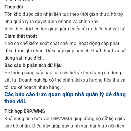
Theo dõi
Tồn kho được cập nhật liên tục theo thời gian thực, hỗ trợ
nhà quản lý ra quyết định nhanh và chính xác
Việc theo dõi liên tục giúp giảm thiểu rủi ro thiếu hụt vật tư.
Giảm thất thoát
Nhờ cơ chế kiểm soát chặt chẽ, mọi hoạt động cấp phát
đều được ghi nhận. Điều này giúp hạn chế thất thoát và sử
dụng sai mục đích.
Báo cáo & phân tích dữ liệu
Hệ thống cung cấp báo cáo chi tiết về tình trạng sử dụng
vật tư. Doanh nghiệp có thể phân tích xu hướng tiêu thụ và
tối ưu kế hoạch nhập hàng.
Các báo cáo trực quan giúp nhà quản lý dễ dàng
theo dõi.
Tích hợp ERP/WMS
Khả năng tích hợp với ERP/WMS giúp đồng bộ dữ liệu giữa
các bộ phận. Điều này giúp quy trình vận hành trở nên liền