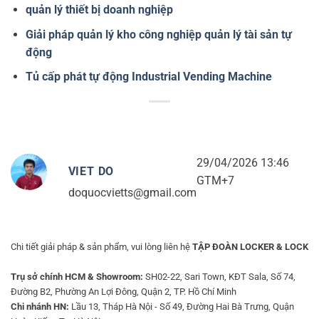
quản lý thiết bị doanh nghiệp
Giải pháp quản lý kho công nghiệp quản lý tài sản tự
động
Tủ cấp phát tự động Industrial Vending Machine
29/04/2026 13:46
VIET DO
GTM+7
doquocvietts@gmail.com
Chi tiết giải pháp & sản phẩm, vui lòng liên hệ
TẬP ĐOÀN LOCKER & LOCK
Trụ sở chính HCM & Showroom:
SH02-22, Sari Town, KĐT Sala, Số 74,
Đường B2, Phường An Lợi Đông, Quận 2, TP. Hồ Chí Minh
Chi nhánh HN:
Lầu 13, Tháp Hà Nội - Số 49, Đường Hai Bà Trưng, Quận