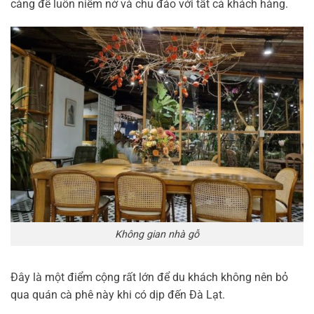
càng để luôn niềm nở và chu đáo với tất cả khách hàng.
Không gian nhà gỗ
Đây là một điểm cộng rất lớn để du khách không nên bỏ
qua quán cà phê này khi có dịp đến Đà Lạt.