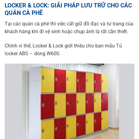
LOCKER & LOCK: GIẢI PHÁP LƯU TRỮ CHO CÁC
QUÁN CÀ PHÊ
Tại các quán cà phê thì việc cất giữ đồ đạc và tư trang của
khách hàng khi đi vệ sinh hoặc chụp ảnh là rất cần thiết.
Chính vì thế, Locker & Lock giới thiệu cho bạn mẫu
Tủ
locker
ABS – dòng W600.