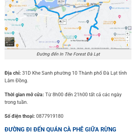
Đường đến In The Forest Đà Lạt
Địa chỉ:
31D Khe Sanh phường 10 Thành phố Đà Lạt tỉnh
Lâm Đồng.
Thời gian mở cửa:
Từ 8h00 đến 21h00 tất cả các ngày
trong tuần.
Số điện thoại:
0877919180
ĐƯỜNG ĐI ĐẾN QUÁN CÀ PHÊ GIỮA RỪNG