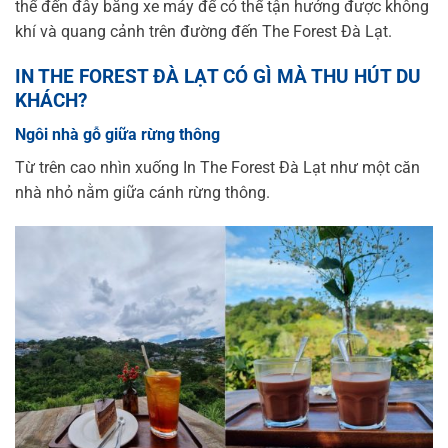
thể đến đây bằng xe máy để có thể tận hưởng được không
khí và quang cảnh trên đường đến The Forest Đà Lạt.
IN THE FOREST ĐÀ LẠT CÓ GÌ MÀ THU HÚT DU
KHÁCH?
Ngôi nhà gỗ giữa rừng thông
Từ trên cao nhìn xuống In The Forest Đà Lạt như một căn
nhà nhỏ nằm giữa cánh rừng thông.