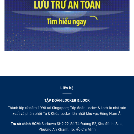
Liên hệ
TẬP ĐOÀN LOCKER & LOCK
Thành lập từ năm 1990 tại Singapore, Tập đoàn Locker & Lock là nhà sản
xuất và phân phối Tủ & Khóa Locker lớn nhất khu vực Đông Nam Á.
Trụ sở chính HCM:
Saritown SH2.22, Số 74 Đường B2, Khu đô thị Sala,
Phường An Khánh, Tp. Hồ Chí Minh