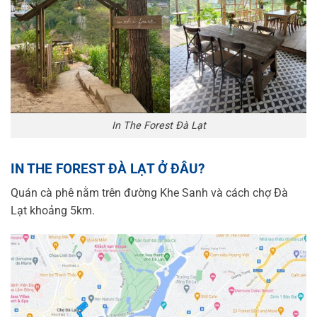
In The Forest Đà Lạt
IN THE FOREST ĐÀ LẠT Ở ĐÂU?
Quán cà phê nằm trên đường Khe Sanh và cách chợ Đà
Lạt khoảng 5km.