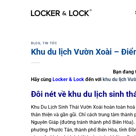
Skip
to
content
BLOG
,
TIN TỨC
Khu du lịch Vườn Xoài – Điể
Bạn đang t
Hãy cùng
Locker & Lock
đến với
khu du lịch Vư
Đôi nét về khu du lịch sinh t
Khu Du Lịch Sinh Thái Vườn Xoài hoàn toàn hoà qu
thân thiện và gần gũi. Chỉ cách trung tâm thàn
Nguyên Giáp (đường tránh thành phố Biên Hòa). 
phường Phước Tân, thành phố Biên Hòa, tỉnh Đồ