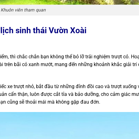
Khuôn viên tham quan
 lịch sinh thái Vườn Xoài
ểm, thì chắc chắn bạn không thể bỏ lỡ trải nghiệm trượt cỏ. Ho
dài trên bãi cỏ xanh mướt, mang đến những khoảnh khắc giải trí
iếc xe trượt nhỏ, bắt đầu từ những đỉnh đồi cao và trượt xuống
uản cẩn thận, luôn được cắt tỉa và bảo dưỡng, cho cảm giác m
 bạn cũng sẽ thoải mái mà không gặp đau đớn.