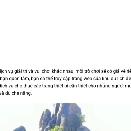
h vụ giải trí và vui chơi khác nhau, mỗi trò chơi sẽ có giá vé ri
g bạn quan tâm, bạn có thể truy cập trang web của khu du lịch để
dịch vụ cho thuê các trang thiết bị cần thiết cho những người m
 và dù che nắng.