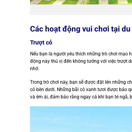
Các hoạt động vui chơi tại du
Trượt cỏ
Nếu bạn là người yêu thích những trò chơi mạo hi
động này thú vị đến không tưởng với việc trượt 
nhớ.
Trong trò chơi này, bạn sẽ được đặt lên những ch
cỏ bên dưới. Những bãi cỏ xanh tươi được bảo q
và êm ái, đảm bảo rằng ngay cả khi bạn té ngã,