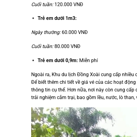
Cuối tuần:
120.000 VNĐ
Trẻ em dưới 1m3:
Ngày thường:
60.000 VNĐ
Cuối tuần:
80.000 VNĐ
Trẻ em dưới 0,9m:
Miễn phí
Ngoài ra, Khu du lịch Đồng Xoài cung cấp nhiều dịc
Để biết thêm chi tiết về giá vé của các hoạt độn
thông tin cụ thể. Hơn nữa, nơi này còn cung cấp 
trải nghiệm cắm trại, bao gồm lều, nước, lò than,