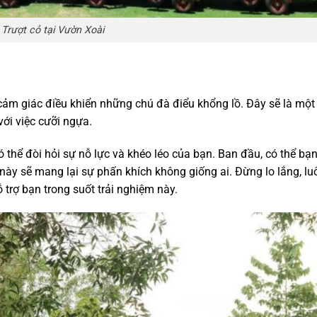
Trượt cỏ tại Vườn Xoài
 cảm giác điều khiển những chú đà điểu khổng lồ. Đây sẽ là một 
với việc cưỡi ngựa.
 thể đòi hỏi sự nỗ lực và khéo léo của bạn. Ban đầu, có thể bạn
i này sẽ mang lại sự phấn khích không giống ai. Đừng lo lắng, lu
trợ bạn trong suốt trải nghiệm này.