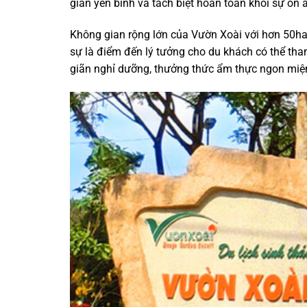
gian yên bình và tách biệt hoàn toàn khỏi sự ồn 
Không gian rộng lớn của Vườn Xoài với hơn 50ha 
sự là điểm đến lý tưởng cho du khách có thể tham
giãn nghỉ dưỡng, thưởng thức ẩm thực ngon miệng