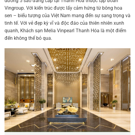
dưỡng 5 sao đẳng cấp tại Thanh Hóa thuộc tập đoàn
Vingroup. Với kiến trúc được lấy cảm hứng từ bông hoa
sen – biểu tượng của Việt Nam mang đến sự sang trọng và
tinh tế. Với vẻ đẹp kỳ vĩ và độc đáo của thiên nhiên xunh
quanh, Khách sạn Melia Vinpearl Thanh Hóa là một điểm
đến không thể bỏ qua.