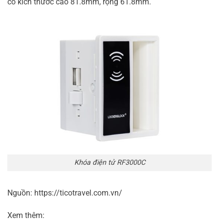
có kích thước cao 81.8mm, rộng 61.8mm.
Khóa điện tử RF3000C
Nguồn: https://ticotravel.com.vn/
Xem thêm: