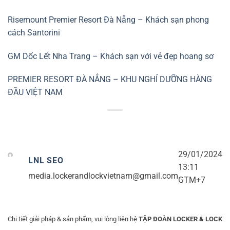
Risemount Premier Resort Đà Nẵng – Khách sạn phong
cách Santorini
GM Dốc Lết Nha Trang – Khách sạn với vẻ đẹp hoang sơ
PREMIER RESORT ĐÀ NẮNG – KHU NGHỈ DƯỠNG HÀNG
ĐẦU VIỆT NAM
29/01/2024
LNL SEO
13:11
media.lockerandlockvietnam@gmail.com
GTM+7
Chi tiết giải pháp & sản phẩm, vui lòng liên hệ
TẬP ĐOÀN LOCKER & LOCK