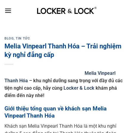
Skip
to
content
BLOG
,
TIN TỨC
Melia Vinpearl Thanh Hóa – Trải nghiệm
kỳ nghỉ đẳng cấp
Melia Vinpearl
Thanh Hóa
– khu nghỉ dưỡng sang trọng với đầy đủ các
tiện nghi cao cấp, hãy cùng
Locker & Lock
khám phá
điểm đến này nhé!
Giới thiệu tổng quan về khách sạn Melia
Vinpearl Thanh Hóa
Khách sạn Melia Vinpearl Thanh Hóa là một khu nghỉ