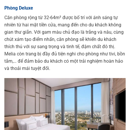
Phòng Deluxe
Căn phòng rộng từ 32-64m² được bố trí với ánh sáng tự
nhiên từ hai mặt tiền cửa, mang đến cho du khách không
gian thư giãn. Với gam màu chủ đạo là trắng và nâu, cùng
chút xám tạo điểm nhấn, căn phòng sẽ khiến du khách
thích thú với sự sang trọng và tinh tế, đậm chất đô thị.
Melia còn trang bị đầy đủ tiện nghi cho phòng như tivi, bồn
tắm,… để đảm bảo du khách có một trải nghiệm hoàn hảo
và thoải mái tuyệt đối.