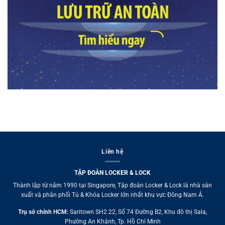
Liên hệ
TẬP ĐOÀN LOCKER & LOCK
Thành lập từ năm 1990 tại Singapore, Tập đoàn Locker & Lock là nhà sản
xuất và phân phối Tủ & Khóa Locker lớn nhất khu vực Đông Nam Á.
Trụ sở chính HCM:
Saritown SH2.22, Số 74 Đường B2, Khu đô thị Sala,
Phường An Khánh, Tp. Hồ Chí Minh