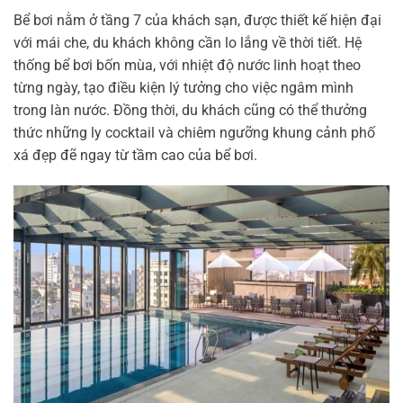
Bể bơi nằm ở tầng 7 của khách sạn, được thiết kế hiện đại
với mái che, du khách không cần lo lắng về thời tiết. Hệ
thống bể bơi bốn mùa, với nhiệt độ nước linh hoạt theo
từng ngày, tạo điều kiện lý tưởng cho việc ngâm mình
trong làn nước. Đồng thời, du khách cũng có thể thưởng
thức những ly cocktail và chiêm ngưỡng khung cảnh phố
xá đẹp đẽ ngay từ tầm cao của bể bơi.