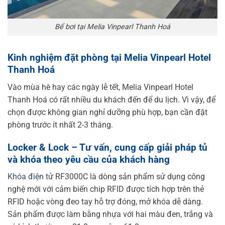
Bể bơi tại Melia Vinpearl Thanh Hoá
Kinh nghiệm đặt phòng tại Melia Vinpearl Hotel
Thanh Hoá
Vào mùa hè hay các ngày lễ tết, Melia Vinpearl Hotel
Thanh Hoá có rất nhiều du khách đến để du lịch. Vì vậy, để
chọn được không gian nghỉ dưỡng phù hợp, bạn cần đặt
phòng trước ít nhất 2-3 tháng.
Locker & Lock – Tư vấn, cung cấp giải pháp tủ
và khóa theo yêu cầu của khách hàng
Khóa điện tử
RF3000C là dòng sản phẩm sử dụng công
nghệ mới với cảm biến chip RFID được tích hợp trên thẻ
RFID hoặc vòng đeo tay
hỗ trợ đóng, mở khóa dễ dàng.
Sản phẩm được làm bằng nhựa với hai màu đen, trắng và