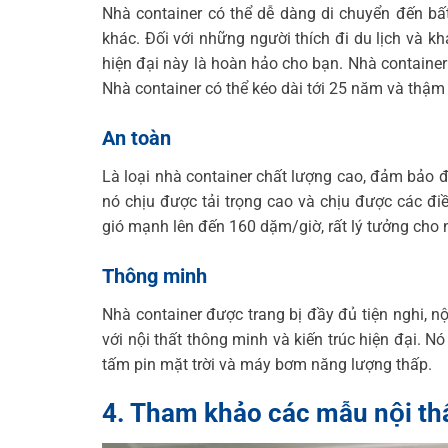
Nhà container có thể dễ dàng di chuyển đến bất
khác. Đối với những người thích đi du lịch và 
hiện đại này là hoàn hảo cho bạn. Nhà container đượ
Nhà container có thể kéo dài tới 25 năm và thậm
An toàn
Là loại nhà container chất lượng cao, đảm bảo 
nó chịu được tải trọng cao và chịu được các điề
gió mạnh lên đến 160 dặm/giờ, rất lý tưởng cho 
Thông minh
Nhà container được trang bị đầy đủ tiện nghi, 
với nội thất thông minh và kiến ​​trúc hiện đại
tấm pin mặt trời và máy bơm năng lượng thấp.
4. Tham khảo các mẫu nội th