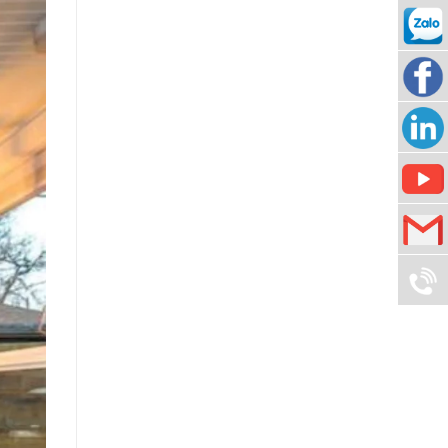
0938
989
Locker
276
Locker
Locker
kd@loc
0938
989
276