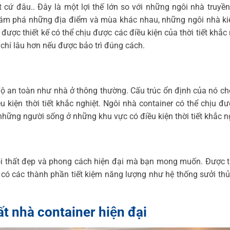
 cứ đâu.. Đây là một lợi thế lớn so với những ngôi nhà truyề
khám phá những địa điểm và mùa khác nhau, những ngôi nhà kiến
c thiết kế có thể chịu được các điều kiện của thời tiết khắc 
 chí lâu hơn nếu được bảo trì đúng cách.
độ an toàn như nhà ở thông thường. Cấu trúc ổn định của nó c
u kiện thời tiết khắc nghiệt. Ngôi nhà container có thể chịu đ
những người sống ở những khu vực có điều kiện thời tiết khắc ng
nội thất đẹp và phong cách hiện đại mà bạn mong muốn. Được t
. Nó có các thành phần tiết kiệm năng lượng như hệ thống sưởi thủ
ất nhà container hiện đại