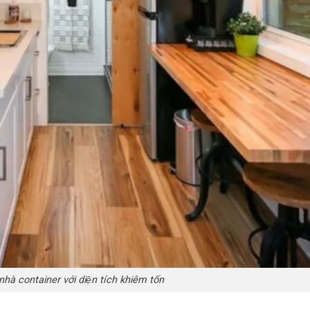
 nhà container với diện tích khiêm tốn