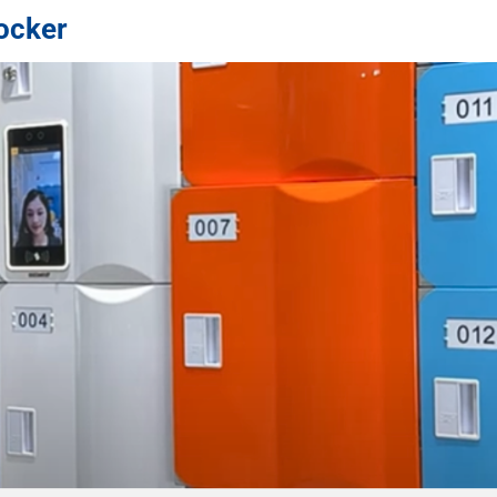
ocker