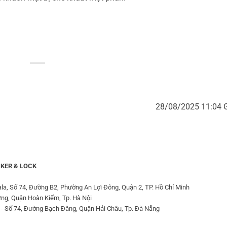
28/08/2025 11:04
KER & LOCK
la, Số 74, Đường B2, Phường An Lợi Đông, Quận 2, TP. Hồ Chí Minh
ưng, Quận Hoàn Kiếm, Tp. Hà Nội
 - Số 74, Đường Bạch Đằng, Quận Hải Châu, Tp. Đà Nẵng