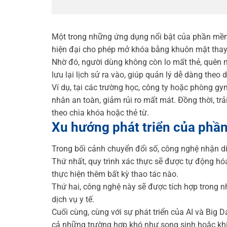
Một trong những ứng dụng nổi bật của phần mềm 
hiện đại cho phép mở khóa bằng khuôn mặt thay 
Nhờ đó, người dùng không còn lo mất thẻ, quên m
lưu lại lịch sử ra vào, giúp quản lý dễ dàng theo 
Ví dụ, tại các trường học, công ty hoặc phòng g
nhân an toàn, giảm rủi ro mất mát. Đồng thời, 
theo chìa khóa hoặc thẻ từ.
Xu hướng phát triển của ph
Trong bối cảnh chuyển đổi số, công nghệ nhận 
Thứ nhất, quy trình xác thực sẽ được tự động hó
thực hiện thêm bất kỳ thao tác nào.
Thứ hai, công nghệ này sẽ được tích hợp trong n
dịch vụ y tế.
Cuối cùng, cùng với sự phát triển của AI và Big 
cả những trường hợp khó như song sinh hoặc khi