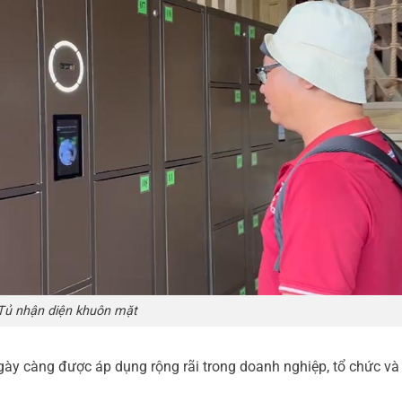
Tủ nhận diện khuôn mặt
ày càng được áp dụng rộng rãi trong doanh nghiệp, tổ chức và