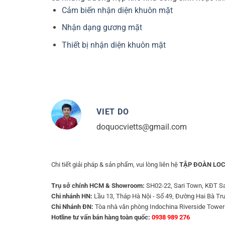
Cảm biến nhận diện khuôn mặt
Nhận dạng gương mặt
Thiết bị nhận diện khuôn mặt
VIET DO
doquocvietts@gmail.com
Chi tiết giải pháp & sản phẩm, vui lòng liên hệ
TẬP ĐOÀN LOC
Trụ sở chính HCM & Showroom:
SH02-22, Sari Town, KĐT Sa
Chi nhánh HN:
Lầu 13, Tháp Hà Nội - Số 49, Đường Hai Bà Tr
Chi Nhánh ĐN:
Tòa nhà văn phòng Indochina Riverside Tower
Hotline tư vấn bán hàng toàn quốc:
0938 989 276