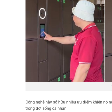
Công nghệ này sở hữu nhiều ưu điểm khiến nó ng
trong đời sống cá nhân.