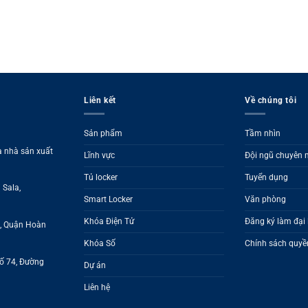
Liên kết
Về chúng tôi
Sản phẩm
Tầm nhìn
à nhà sản xuất
Lĩnh vực
Đội ngũ chuyên
Tủ locker
Tuyển dụng
 Sala,
Smart Locker
Văn phòng
Khóa Điện Tử
Đăng ký làm đại 
g, Quận Hoàn
Khóa Số
Chính sách quyền
Số 74, Đường
Dự án
Liên hệ