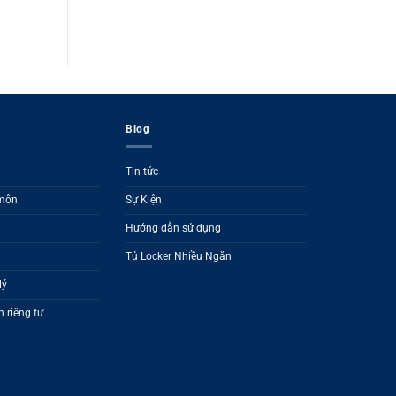
Blog
Tin tức
 môn
Sự Kiện
Hướng dẫn sử dụng
Tủ Locker Nhiều Ngăn
lý
 riêng tư