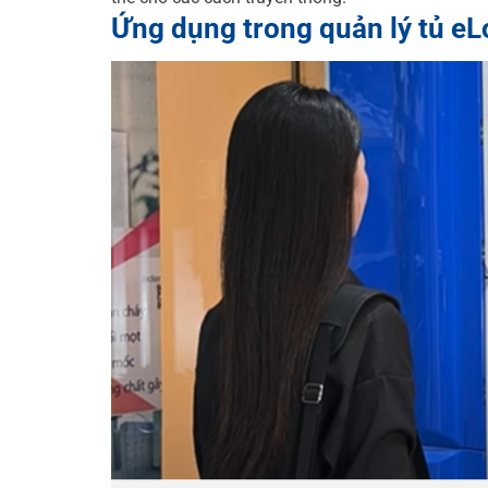
Ứng dụng trong quản lý tủ eL