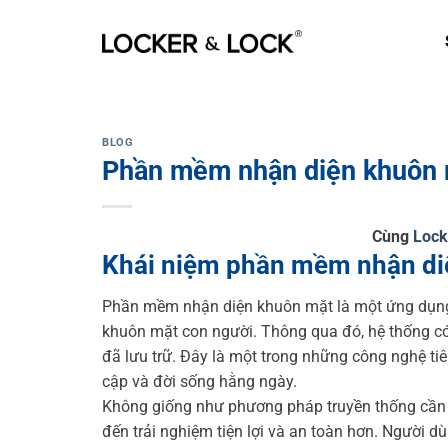
Skip
to
content
BLOG
Phần mềm nhận diện khuôn
Cùng
Lock
Khái niệm phần mềm nhận di
Phần mềm nhận diện khuôn mặt là một ứng dụng c
khuôn mặt con người. Thông qua đó, hệ thống có 
đã lưu trữ. Đây là một trong những công nghệ ti
cập và đời sống hằng ngày.
Không giống như phương pháp truyền thống cần
đến trải nghiệm tiện lợi và an toàn hơn. Người d