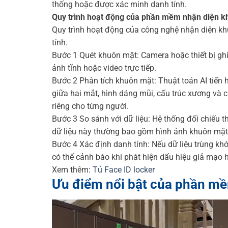
thống hoặc được xác minh danh tính.
Quy trình hoạt động của phần mềm nhận diện 
Quy trình hoạt động của công nghệ nhận diện kh
tính.
Bước 1 Quét khuôn mặt: Camera hoặc thiết bị ghi 
ảnh tĩnh hoặc video trực tiếp.
Bước 2 Phân tích khuôn mặt: Thuật toán AI tiến
giữa hai mắt, hình dáng mũi, cấu trúc xương và 
riêng cho từng người.
Bước 3 So sánh với dữ liệu: Hệ thống đối chiếu th
dữ liệu này thường bao gồm hình ảnh khuôn mặt
Bước 4 Xác định danh tính: Nếu dữ liệu trùng kh
có thể cảnh báo khi phát hiện dấu hiệu giả mạo h
Xem thêm:
Tủ Face ID locker
Ưu điểm nổi bật của phần m