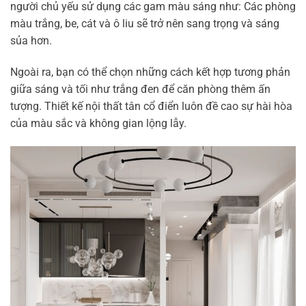
người chủ yếu sử dụng các gam màu sáng như: Các phòng
màu trắng, be, cát và ô liu sẽ trở nên sang trọng và sáng
sủa hơn.
Ngoài ra, bạn có thể chọn những cách kết hợp tương phản
giữa sáng và tối như trắng đen để căn phòng thêm ấn
tượng. Thiết kế nội thất tân cổ điển luôn đề cao sự hài hòa
của màu sắc và không gian lộng lẫy.