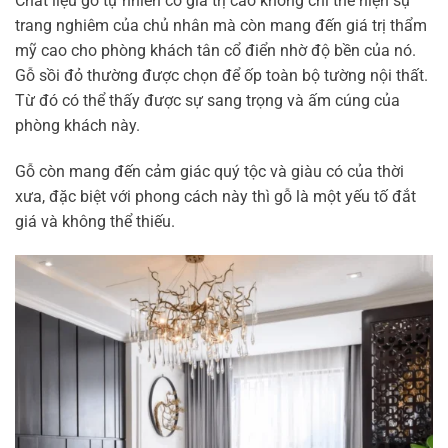
Chất liệu gỗ tự nhiên có giá trị cao không chỉ thể hiện sự
trang nghiêm của chủ nhân mà còn mang đến giá trị thẩm
mỹ cao cho phòng khách tân cổ điển nhờ độ bền của nó.
Gỗ sồi đỏ thường được chọn để ốp toàn bộ tường nội thất.
Từ đó có thể thấy được sự sang trọng và ấm cúng của
phòng khách này.
Gỗ còn mang đến cảm giác quý tộc và giàu có của thời
xưa, đặc biệt với phong cách này thì gỗ là một yếu tố đắt
giá và không thể thiếu.