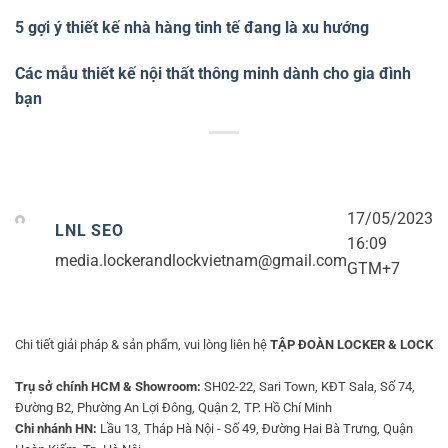
5 gợi ý thiết kế nhà hàng tinh tế đang là xu hướng
Các mẫu thiết kế nội thất thông minh dành cho gia đình
bạn
17/05/2023
LNL SEO
16:09
media.lockerandlockvietnam@gmail.com
GTM+7
Chi tiết giải pháp & sản phẩm, vui lòng liên hệ
TẬP ĐOÀN LOCKER & LOCK
Trụ sở chính HCM & Showroom:
SH02-22, Sari Town, KĐT Sala, Số 74,
Đường B2, Phường An Lợi Đông, Quận 2, TP. Hồ Chí Minh
Chi nhánh HN:
Lầu 13, Tháp Hà Nội - Số 49, Đường Hai Bà Trưng, Quận