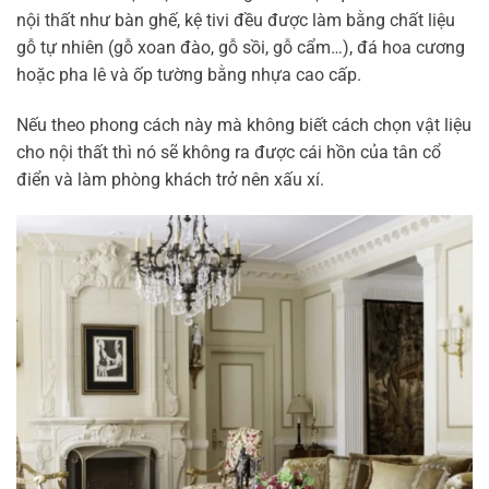
nội thất như bàn ghế, kệ tivi đều được làm bằng chất liệu
gỗ tự nhiên (gỗ xoan đào, gỗ sồi, gỗ cẩm…), đá hoa cương
hoặc pha lê và ốp tường bằng nhựa cao cấp.
Nếu theo phong cách này mà không biết cách chọn vật liệu
cho nội thất thì nó sẽ không ra được cái hồn của tân cổ
điển và làm phòng khách trở nên xấu xí.