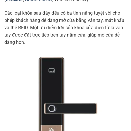
Các loại khóa sau đây đều có ba tính năng tuyệt vời cho
phép khách hàng dễ dàng mở cửa bằng vân tay, mật khẩu
và thẻ RFID. Một ưu điểm lớn của khóa cửa điện tử là vân
tay được đặt trực tiếp trên tay nắm cửa, giúp mở cửa dễ
dàng hơn.