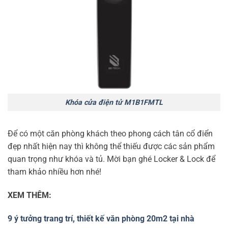
Khóa cửa điện tử M1B1FMTL
Để có một căn phòng khách theo phong cách tân cổ điển
đẹp nhất hiện nay thì không thể thiếu được các sản phẩm
quan trọng như khóa và tủ. Mời bạn ghé Locker & Lock để
tham khảo nhiều hơn nhé!
XEM THÊM:
9 ý tưởng trang trí, thiết kế văn phòng 20m2 tại nhà