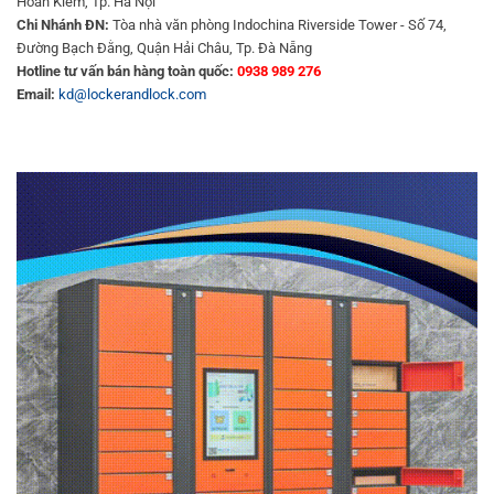
Hoàn Kiếm, Tp. Hà Nội
Chi Nhánh ĐN:
Tòa nhà văn phòng Indochina Riverside Tower - Số 74,
Đường Bạch Đằng, Quận Hải Châu, Tp. Đà Nẵng
Hotline tư vấn bán hàng toàn quốc:
0938 989 276
Email:
kd@lockerandlock.com