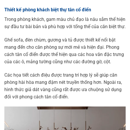
Thiết kế phòng khách biệt thự tân cổ điển
Trong phòng khách, gam màu chủ đạo là nâu sẫm thể hiện
sự đầu tư bài bản và phù hợp với tổng thể của căn biệt thự.
Ghế sofa, đèn chùm, gương và tủ được thiết kế nổi bật
mang đến cho căn phòng sự mới mẻ và hiện đại. Phong
cách tân cổ điển được thể hiện qua các hoa văn đặc trưng
của các ô, mảng tường cũng như các đường gờ, cột.
Các họa tiết cách điệu được trang trí hợp lý sẽ giúp căn
phòng hài hòa mang đậm nét truyền thống hơn. Ngoài ra,
hình thức giả dát vàng cũng rất được ưa chuộng sử dụng
đối với phong cách tân cổ điển.