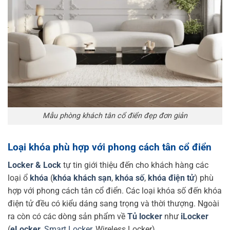
Mẫu phòng khách tân cổ điển đẹp đơn giản
Loại khóa phù hợp với phong cách tân cổ điển
Locker & Lock
tự tin giới thiệu đến cho khách hàng các
loại ổ
khóa
(
khóa khách sạn
,
khóa số
,
khóa điện tử
) phù
hợp với phong cách tân cổ điển. Các loại khóa số đến khóa
điện tử đều có kiểu dáng sang trọng và thời thượng. Ngoài
ra còn có các dòng sản phẩm về
Tủ locker
như
iLocker
(
eLocker
,
Smart Locker
, Wireless Locker)