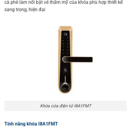
cà phê làm nổi bật vẻ thẩm mỹ của khóa phù hợp thiết kế
sang trọng, hiện đại
Khóa cửa điện tử I8A1FMT
Tính năng khóa I8A1FMT