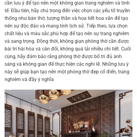
cần lưu ý để tạo nên một không gian trang nghiêm và tinh
tế. Đầu tiên, hãy chú trọng đến việc chọn các yếu tố truyền
thống như bàn thờ, tượng thần và họa tiết hoa văn để tạo
nên sự độc đáo và mang tính lịch sử. Tiếp theo, lựa chọn
chất liệu và màu sắc phù hợp để tạo nên sự trang nghiêm
và sang trọng. Đồng thời, không gian phòng thờ cần được
bài trí hài hòa và cân đối, không quá tải nhiều chi tiết. Cuối
cùng, hãy đảm bảo rằng phòng thờ được bố trí đủ ánh
sáng và không gian để thực hiện các nghi lễ. Những lưu ý
này sẽ giúp bạn tạo nên một phòng thờ đẹp cổ điển, trang
nghiêm và đầy ý nghĩa