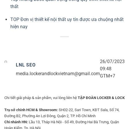
thất
TOP Đơn vị thiết kế nội thất uy tín được ưa chuộng nhất
hiện nay
26/07/2023
LNL SEO
09:48
media.lockerandlockvietnam@gmail.com
GTM+7
Chi tiết giải pháp & sản phẩm, vui lòng liên hệ
TẬP ĐOÀN LOCKER & LOCK
Trụ sở chính HCM & Showroom:
SH02-22, Sari Town, KĐT Sala, Số 74,
Đường B2, Phường An Lợi Đông, Quận 2, TP. Hồ Chí Minh
Chi nhánh HN:
Lầu 13, Tháp Hà Nội - Số 49, Đường Hai Bà Trưng, Quận
Hoàn Kiếm, Tp. Hà Nội