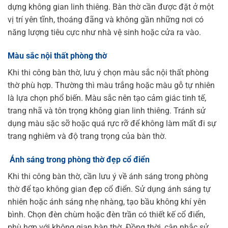
dựng không gian linh thiêng. Bàn thờ cần được đặt ở một
vị trí yên tĩnh, thoáng đãng và không gần những nơi có
năng lượng tiêu cực như nhà vệ sinh hoặc cửa ra vào.
Màu sắc nội thất phòng thờ
Khi thi công bàn thờ, lưu ý chọn màu sắc nội thất phòng
thờ phù hợp. Thường thì màu trắng hoặc màu gỗ tự nhiên
là lựa chọn phổ biến. Màu sắc nên tạo cảm giác tinh tế,
trang nhã và tôn trọng không gian linh thiêng. Tránh sử
dụng màu sặc sỡ hoặc quá rực rỡ để không làm mất đi sự
trang nghiêm và độ trang trọng của bàn thờ.
Ánh sáng trong phòng thờ đẹp cổ điển
Khi thi công bàn thờ, cần lưu ý về ánh sáng trong phòng
thờ để tạo không gian đẹp cổ điển. Sử dụng ánh sáng tự
nhiên hoặc ánh sáng nhẹ nhàng, tạo bầu không khí yên
bình. Chọn đèn chùm hoặc đèn trần có thiết kế cổ điển,
phù hợp với không gian bàn thờ. Đồng thời, cân nhắc sử