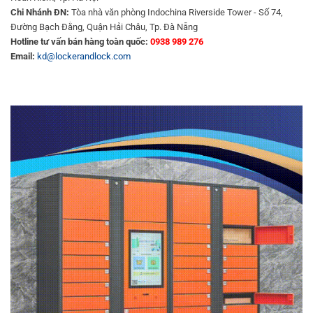
Chi Nhánh ĐN:
Tòa nhà văn phòng Indochina Riverside Tower - Số 74,
Đường Bạch Đằng, Quận Hải Châu, Tp. Đà Nẵng
Hotline tư vấn bán hàng toàn quốc:
0938 989 276
Email:
kd@lockerandlock.com