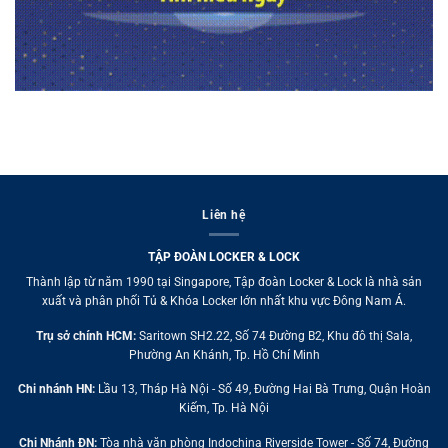
Liên hệ
TẬP ĐOÀN LOCKER & LOCK
Thành lập từ năm 1990 tại Singapore, Tập đoàn Locker & Lock là nhà sản
xuất và phân phối Tủ & Khóa Locker lớn nhất khu vực Đông Nam Á.
Trụ sở chính HCM:
Saritown SH2.22, Số 74 Đường B2, Khu đô thị Sala,
Phường An Khánh, Tp. Hồ Chí Minh
Chi nhánh HN:
Lầu 13, Tháp Hà Nội - Số 49, Đường Hai Bà Trưng, Quận Hoàn
Kiếm, Tp. Hà Nội
Chi Nhánh ĐN:
Tòa nhà văn phòng Indochina Riverside Tower - Số 74, Đường