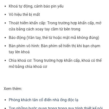
Khoá tự động, cảnh báo pin yếu
Vô hiệu thẻ bị mất
Thoát hiểm khẩn cấp: Trong trường hợp khẩn cấp, mở
cửa bằng cách xoay tay cầm từ bên trong
Báo động (Vân tay, thẻ từ hoặc mật mã không đúng)
Bàn phím vô hình: Bàn phím sẽ hiển thị khi bạn chạm
tay lên khoá
Chìa khoá cơ: Trong trường hợp khẩn cấp, khoá có thể
mở bằng chìa khoá cơ
Xem thêm:
Phòng khách tân cổ điển nhà ống độc lạ
Top những bước quan trọng trong quy trình thiết kế nội