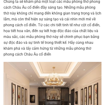
Chúng ta sẽ khám phá một loạt các mẫu phòng thờ phong
cách Châu Âu cổ điển đầy sáng tạo. Những mẫu phòng
thờ này không chỉ mang đến không gian trang trọng và lịch
lãm, mà còn thể hiện sự sáng tạo và cái nhìn mới mẻ về
phong cách cổ điển. Từ các chi tiết tinh tế như cột cổ điển,
họa tiết hoa văn, đến sự kết hợp độc đáo của chất liệu và
màu sắc, các mẫu phòng thờ này sẽ chinh phục bạn bằng
sự độc đáo và sự tinh tế trong thiết kế. Hãy cùng nhau
khám phá và lấy cảm hứng từ những mẫu phòng thờ
phong cách Châu Âu cổ điển