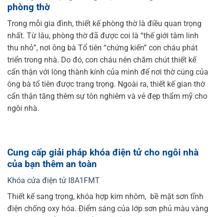
phòng thờ
Trong mỗi gia đình, thiết kế phòng thờ là điều quan trọng
nhất. Từ lâu, phòng thờ đã được coi là “thế giới tâm linh
thu nhỏ”, nơi ông bà Tổ tiên “chứng kiến” con cháu phát
triển trong nhà. Do đó, con cháu nên chăm chút thiết kế
cẩn thận với lòng thành kính của mình để nơi thờ cúng của
ông bà tổ tiên được trang trọng. Ngoài ra, thiết kế gian thờ
cẩn thận tăng thêm sự tôn nghiêm và vẻ đẹp thẩm mỹ cho
ngôi nhà.
Cung cấp giải pháp khóa điện tử cho ngôi nhà
của bạn thêm an toàn
Khóa cửa điện tử I8A1FMT
Thiết kế sang trọng, khóa hợp kim nhôm, bề mặt sơn tĩnh
điện chống oxy hóa. Điểm sáng của lớp sơn phủ màu vàng