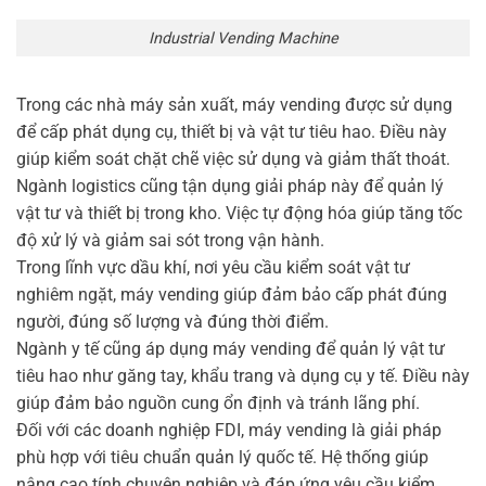
Industrial Vending Machine
Trong các nhà máy sản xuất, máy vending được sử dụng
để cấp phát dụng cụ, thiết bị và vật tư tiêu hao. Điều này
giúp kiểm soát chặt chẽ việc sử dụng và giảm thất thoát.
Ngành logistics cũng tận dụng giải pháp này để quản lý
vật tư và thiết bị trong kho. Việc tự động hóa giúp tăng tốc
độ xử lý và giảm sai sót trong vận hành.
Trong lĩnh vực dầu khí, nơi yêu cầu kiểm soát vật tư
nghiêm ngặt, máy vending giúp đảm bảo cấp phát đúng
người, đúng số lượng và đúng thời điểm.
Ngành y tế cũng áp dụng máy vending để quản lý vật tư
tiêu hao như găng tay, khẩu trang và dụng cụ y tế. Điều này
giúp đảm bảo nguồn cung ổn định và tránh lãng phí.
Đối với các doanh nghiệp FDI, máy vending là giải pháp
phù hợp với tiêu chuẩn quản lý quốc tế. Hệ thống giúp
nâng cao tính chuyên nghiệp và đáp ứng yêu cầu kiểm