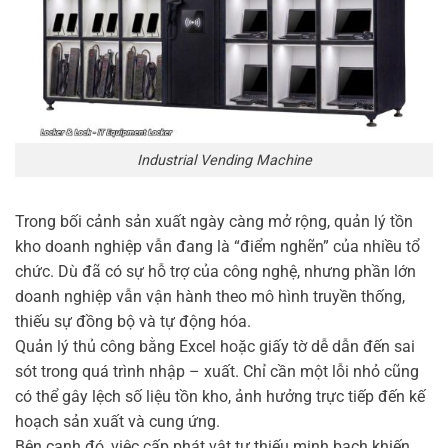
Industrial Vending Machine
Trong bối cảnh sản xuất ngày càng mở rộng, quản lý tồn
kho doanh nghiệp vẫn đang là “điểm nghẽn” của nhiều tổ
chức. Dù đã có sự hỗ trợ của công nghệ, nhưng phần lớn
doanh nghiệp vẫn vận hành theo mô hình truyền thống,
thiếu sự đồng bộ và tự động hóa.
Quản lý thủ công bằng Excel hoặc giấy tờ dễ dẫn đến sai
sót trong quá trình nhập – xuất. Chỉ cần một lỗi nhỏ cũng
có thể gây lệch số liệu tồn kho, ảnh hưởng trực tiếp đến kế
hoạch sản xuất và cung ứng.
Bên cạnh đó, việc cấp phát vật tư thiếu minh bạch khiến