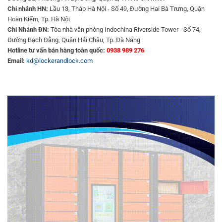
Chi nhánh HN:
Lầu 13, Tháp Hà Nội - Số 49, Đường Hai Bà Trưng, Quận
Hoàn Kiếm, Tp. Hà Nội
Chi Nhánh ĐN:
Tòa nhà văn phòng Indochina Riverside Tower - Số 74,
Đường Bạch Đằng, Quận Hải Châu, Tp. Đà Nẵng
Hotline tư vấn bán hàng toàn quốc:
0938 989 276
Email:
kd@lockerandlock.com