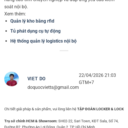
soát nội bộ.
Xem thêm:
Quản lý kho bằng rfid
Tủ phát dụng cụ tự động
Hệ thống quản lý logistics nội bộ
22/04/2026 21:03
VIET DO
GTM+7
doquocvietts@gmail.com
Chi tiết giải pháp & sản phẩm, vui lòng liên hệ
TẬP ĐOÀN LOCKER & LOCK
Trụ sở chính HCM & Showroom:
SH02-22, Sari Town, KĐT Sala, Số 74,
Đường B2, Phường An Lợi Đông, Quận 2, TP. Hồ Chí Minh