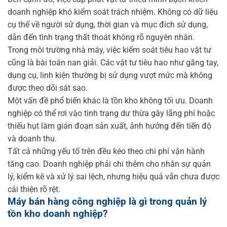
doanh nghiệp khó kiểm soát trách nhiệm. Không có dữ liệu
cụ thể về người sử dụng, thời gian và mục đích sử dụng,
dẫn đến tình trạng thất thoát không rõ nguyên nhân.
Trong môi trường nhà máy, việc kiểm soát tiêu hao vật tư
cũng là bài toán nan giải. Các vật tư tiêu hao như găng tay,
dụng cụ, linh kiện thường bị sử dụng vượt mức mà không
được theo dõi sát sao.
Một vấn đề phổ biến khác là tồn kho không tối ưu. Doanh
nghiệp có thể rơi vào tình trạng dư thừa gây lãng phí hoặc
thiếu hụt làm gián đoạn sản xuất, ảnh hưởng đến tiến độ
và doanh thu.
Tất cả những yếu tố trên đều kéo theo chi phí vận hành
tăng cao. Doanh nghiệp phải chi thêm cho nhân sự quản
lý, kiểm kê và xử lý sai lệch, nhưng hiệu quả vẫn chưa được
cải thiện rõ rệt.
Máy bán hàng công nghiệp là gì trong quản lý
tồn kho doanh nghiệp?