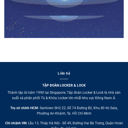
Liên hệ
TẬP ĐOÀN LOCKER & LOCK
Thành lập từ năm 1990 tại Singapore, Tập đoàn Locker & Lock là nhà sản
xuất và phân phối Tủ & Khóa Locker lớn nhất khu vực Đông Nam Á.
Trụ sở chính HCM:
Saritown SH2.22, Số 74 Đường B2, Khu đô thị Sala,
Phường An Khánh, Tp. Hồ Chí Minh
Chi nhánh HN:
Lầu 13, Tháp Hà Nội - Số 49, Đường Hai Bà Trưng, Quận Hoàn