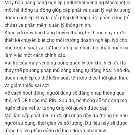
Máy bán hàng công nghiệp (Industrial Vending Machine) là
một hệ thống tự động giúp cấp phát và quản lý vật tư trong
doanh nghiệp. Đây là giải pháp kết hợp giữa phần cứng (tủ
chứa) và phần mềm quản lý thông minh.
Khác với máy bán hàng truyền thống, hệ thống này được
thiết kế chuyên biệt cho môi trường doanh nghiệp. Nó cho
phép kiểm soát vật tư theo từng cá nhân, bộ phận hoặc ca
làm việc một cách chính xác.
Vai trò của máy vending trong quản lý tồn kho hiện đại là
thay thế phương pháp thủ công bằng tự động hóa. Nhờ đó,
doanh nghiệp có thể kiểm soát tồn kho theo thời gian thực
và giảm thiểu sai sót.
Về cách hoạt động, người dùng sẽ đăng nhập thông qua
thẻ, mã QR hoặc mã PIN. Sau đó, hệ thống sẽ tự động mở
ngăn chứa vật tư tương ứng với quyền được cấp.
Mỗi lần cấp phát đều được ghi nhận đầy đủ thông tin như
người sử dụng, thời gian và số lượng. Dữ liệu này sẽ được
đồng bộ lên phần mềm để theo dõi và phân tích.