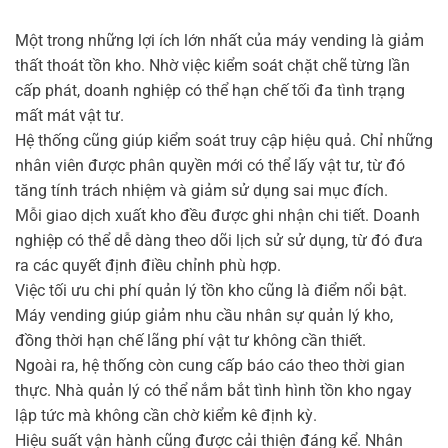
Một trong những lợi ích lớn nhất của máy vending là giảm
thất thoát tồn kho. Nhờ việc kiểm soát chặt chẽ từng lần
cấp phát, doanh nghiệp có thể hạn chế tối đa tình trạng
mất mát vật tư.
Hệ thống cũng giúp kiểm soát truy cập hiệu quả. Chỉ những
nhân viên được phân quyền mới có thể lấy vật tư, từ đó
tăng tính trách nhiệm và giảm sử dụng sai mục đích.
Mỗi giao dịch xuất kho đều được ghi nhận chi tiết. Doanh
nghiệp có thể dễ dàng theo dõi lịch sử sử dụng, từ đó đưa
ra các quyết định điều chỉnh phù hợp.
Việc tối ưu chi phí quản lý tồn kho cũng là điểm nổi bật.
Máy vending giúp giảm nhu cầu nhân sự quản lý kho,
đồng thời hạn chế lãng phí vật tư không cần thiết.
Ngoài ra, hệ thống còn cung cấp báo cáo theo thời gian
thực. Nhà quản lý có thể nắm bắt tình hình tồn kho ngay
lập tức mà không cần chờ kiểm kê định kỳ.
Hiệu suất vận hành cũng được cải thiện đáng kể. Nhân