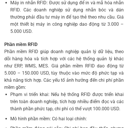
Máy in nhãn RFID: Được sử dụng để in và mã hóa nhãn
RFID. Các doanh nghiệp sử dụng nhãn bóc và dán
thường phải đầu tư máy in để tạo thẻ theo nhu cầu. Giá
một thiết bị máy in công nghiệp dao động từ 3.000 –
5.000 USD.
Phần mềm RFID
Phần mềm RFID giúp doanh nghiệp quản lý dữ liệu, theo
dõi hàng hóa và tích hợp với các hệ thống quản lý khác
như ERP, WMS, MES. Giá phần mềm RFID dao động từ
5.000 – 150.000 USD, tùy thuộc vào mức độ phức tạp và
khả năng tích hợp. Các yếu tố ảnh hưởng đến chi phí phần
mềm gồm:
Phạm vi triển khai: Nếu hệ thống RFID được triển khai
trên toàn doanh nghiệp, tích hợp nhiều điểm đọc và các
thành phần phức tạp, chi phí có thể vượt 100.000 USD.
Mô hình phần mềm: Có hai loại chính: