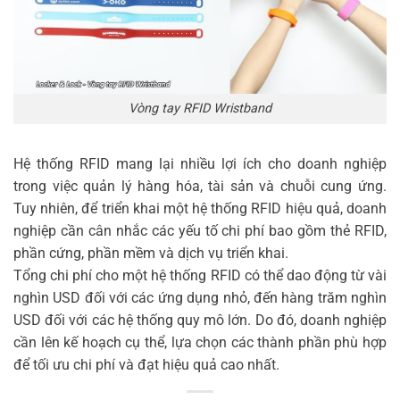
Vòng tay RFID Wristband
Hệ thống RFID mang lại nhiều lợi ích cho doanh nghiệp
trong việc quản lý hàng hóa, tài sản và chuỗi cung ứng.
Tuy nhiên, để triển khai một hệ thống RFID hiệu quả, doanh
nghiệp cần cân nhắc các yếu tố chi phí bao gồm thẻ RFID,
phần cứng, phần mềm và dịch vụ triển khai.
Tổng chi phí cho một hệ thống RFID có thể dao động từ vài
nghìn USD đối với các ứng dụng nhỏ, đến hàng trăm nghìn
USD đối với các hệ thống quy mô lớn. Do đó, doanh nghiệp
cần lên kế hoạch cụ thể, lựa chọn các thành phần phù hợp
để tối ưu chi phí và đạt hiệu quả cao nhất.