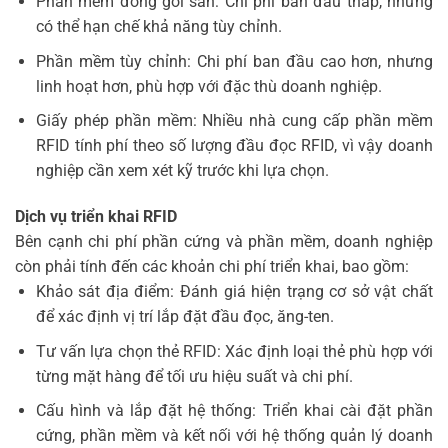
Phần mềm đóng gói sẵn: Chi phí ban đầu thấp, nhưng
có thể hạn chế khả năng tùy chỉnh.
Phần mềm tùy chỉnh: Chi phí ban đầu cao hơn, nhưng
linh hoạt hơn, phù hợp với đặc thù doanh nghiệp.
Giấy phép phần mềm: Nhiều nhà cung cấp phần mềm
RFID tính phí theo số lượng đầu đọc RFID, vì vậy doanh
nghiệp cần xem xét kỹ trước khi lựa chọn.
Dịch vụ triển khai RFID
Bên cạnh chi phí phần cứng và phần mềm, doanh nghiệp
còn phải tính đến các khoản chi phí triển khai, bao gồm:
Khảo sát địa điểm: Đánh giá hiện trạng cơ sở vật chất
để xác định vị trí lắp đặt đầu đọc, ăng-ten.
Tư vấn lựa chọn thẻ RFID: Xác định loại thẻ phù hợp với
từng mặt hàng để tối ưu hiệu suất và chi phí.
Cấu hình và lắp đặt hệ thống: Triển khai cài đặt phần
cứng, phần mềm và kết nối với hệ thống quản lý doanh