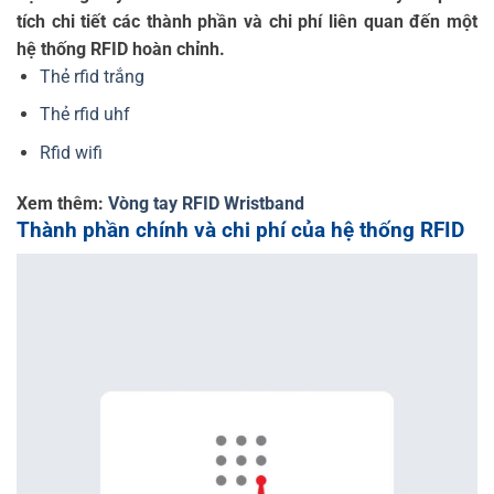
tích chi tiết các thành phần và chi phí liên quan đến một
hệ thống RFID hoàn chỉnh.
Thẻ rfid trắng
Thẻ rfid uhf
Rfid wifi
Xem thêm:
Vòng tay RFID Wristband
Thành phần chính và chi phí của hệ thống RFID