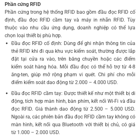
Phần cứng RFID
Phần cứng trong hệ thống RFID bao gồm đầu đọc RFID cố
định, đầu đọc RFID cầm tay và máy in nhãn RFID. Tùy
thuộc vào nhu cầu ứng dụng, doanh nghiệp có thể lựa
chọn loại thiết bị phù hợp.
Đầu đọc RFID cố định: Dùng để ghi nhận thông tin của
thẻ RFID khi đi qua khu vực kiểm soát, thường được lắp
đặt tại cửa ra vào, trên băng chuyền hoặc các điểm
kiểm soát hàng hóa. Mỗi đầu đọc có thể hỗ trợ từ 4-8
ăng-ten, giúp mở rộng phạm vi quét. Chi phí cho mỗi
điểm kiểm soát dao động từ 2.000 – 4.000 USD.
Đầu đọc RFID cầm tay: Được thiết kế như một thiết bị di
động, tích hợp màn hình, bàn phím, kết nối Wi-Fi và đầu
đọc RFID. Giá thành dao động từ 2.500 – 5.000 USD.
Ngoài ra, các phiên bản đầu đọc RFID cầm tay không có
màn hình, kết nối qua Bluetooth với thiết bị chủ, có giá
từ 1.000 – 2.000 USD.