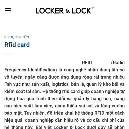
Skip
to
content
BLOG
,
TIN TỨC
Rfid card
RFID (Radio
Frequency Identification) là công nghệ nhận dạng tần số
vô tuyến, ngày càng được ứng dụng rộng rãi trong nhiều
lĩnh vực như sản xuất, logistics, bán lẻ, quản lý kho bãi và
kiểm soát tài sản. Hệ thống rfid card giúp doanh nghiệp tự
động hóa quá trình theo dõi và quản lý hàng hóa, nâng
cao hiệu suất làm việc, giảm thiểu sai sót và tăng cường
bảo mật. Tuy nhiên, để triển khai hệ thống RFID một cách
hiệu quả, doanh nghiệp cần hiểu rõ về cơ cấu chi phí của
hệ thống này. Bài viết
Locker & Lock
dưới đây sẽ phân