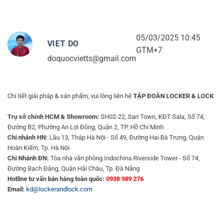
05/03/2025 10:45
VIET DO
GTM+7
doquocvietts@gmail.com
Chi tiết giải pháp & sản phẩm, vui lòng liên hệ
TẬP ĐOÀN LOCKER & LOCK
Trụ sở chính HCM & Showroom:
SH02-22, Sari Town, KĐT Sala, Số 74,
Đường B2, Phường An Lợi Đông, Quận 2, TP. Hồ Chí Minh
Chi nhánh HN:
Lầu 13, Tháp Hà Nội - Số 49, Đường Hai Bà Trưng, Quận
Hoàn Kiếm, Tp. Hà Nội
Chi Nhánh ĐN:
Tòa nhà văn phòng Indochina Riverside Tower - Số 74,
Đường Bạch Đằng, Quận Hải Châu, Tp. Đà Nẵng
Hotline tư vấn bán hàng toàn quốc:
0938 989 276
Email:
kd@lockerandlock.com