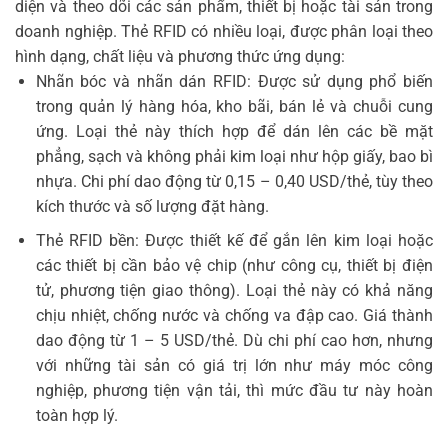
diện và theo dõi các sản phẩm, thiết bị hoặc tài sản trong
doanh nghiệp. Thẻ RFID có nhiều loại, được phân loại theo
hình dạng, chất liệu và phương thức ứng dụng:
Nhãn bóc và nhãn dán RFID: Được sử dụng phổ biến
trong quản lý hàng hóa, kho bãi, bán lẻ và chuỗi cung
ứng. Loại thẻ này thích hợp để dán lên các bề mặt
phẳng, sạch và không phải kim loại như hộp giấy, bao bì
nhựa. Chi phí dao động từ 0,15 – 0,40 USD/thẻ, tùy theo
kích thước và số lượng đặt hàng.
Thẻ RFID bền: Được thiết kế để gắn lên kim loại hoặc
các thiết bị cần bảo vệ chip (như công cụ, thiết bị điện
tử, phương tiện giao thông). Loại thẻ này có khả năng
chịu nhiệt, chống nước và chống va đập cao. Giá thành
dao động từ 1 – 5 USD/thẻ. Dù chi phí cao hơn, nhưng
với những tài sản có giá trị lớn như máy móc công
nghiệp, phương tiện vận tải, thì mức đầu tư này hoàn
toàn hợp lý.