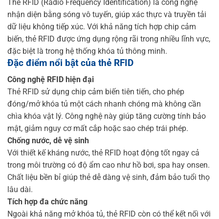
Thẻ RFID (Radio Frequency Identification) là công nghệ
nhận diện bằng sóng vô tuyến, giúp xác thực và truyền tải
dữ liệu không tiếp xúc. Với khả năng tích hợp chip cảm
biến, thẻ RFID được ứng dụng rộng rãi trong nhiều lĩnh vực,
đặc biệt là trong hệ thống khóa tủ thông minh.
Đặc điểm nổi bật của thẻ RFID
Công nghệ RFID hiện đại
Thẻ RFID sử dụng chip cảm biến tiên tiến, cho phép
đóng/mở khóa tủ một cách nhanh chóng mà không cần
chìa khóa vật lý. Công nghệ này giúp tăng cường tính bảo
mật, giảm nguy cơ mất cắp hoặc sao chép trái phép.
Chống nước, dễ vệ sinh
Với thiết kế kháng nước, thẻ RFID hoạt động tốt ngay cả
trong môi trường có độ ẩm cao như hồ bơi, spa hay onsen.
Chất liệu bền bỉ giúp thẻ dễ dàng vệ sinh, đảm bảo tuổi thọ
lâu dài.
Tích hợp đa chức năng
Ngoài khả năng mở khóa tủ, thẻ RFID còn có thể kết nối với