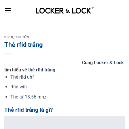
Skip
to
content
BLOG
,
TIN TỨC
Thẻ rfid trắng
Cùng
Locker & Lock
tìm hiểu về
thẻ rfid trắng
Thẻ rfid uhf
Rfid wifi
Thẻ từ 13.56 mhz
Thẻ rfid trắng là gì?