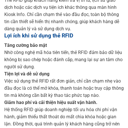
Thẻ RFID giúp khách hàng kiểm tra vị trí tủ, lịch sử giao
dịch hoặc các dịch vụ tiện ích khác thông qua màn hình
Kiosk Info. Chỉ cần chạm thẻ vào đầu đọc, toàn bộ thông
tin cần thiết sẽ hiển thị nhanh chóng, giúp khách hàng dễ
dàng quản lý và sử dụng dịch vụ.
Lợi ích khi sử dụng thẻ RFID
Tăng cường bảo mật
Nhờ công nghệ mã hóa tiên tiến, thẻ RFID đảm bảo dữ liệu
không bị sao chép hoặc đánh cắp, mang lại sự an tâm cho
người sử dụng.
Tiện lợi và dễ sử dụng
Việc sử dụng thẻ RFID rất đơn giản, chỉ cần chạm nhẹ vào
đầu đọc là có thể mở khóa, thanh toán hoặc truy cập thông
tin mà không cần bất kỳ thao tác phức tạp nào.
Giảm hao phí và cải thiện hiệu suất vận hành.
Hệ thống RFID giúp doanh nghiệp tối ưu hóa chi phí vận
hành, giảm thiểu thất thoát do mất chìa khóa hoặc gian
lận. Đồng thời, quá trình quản lý khách hàng cũng trở nên