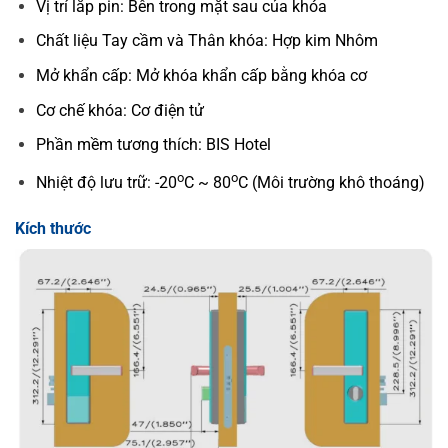
Vị trí lắp pin: Bên trong mặt sau của khóa
Chất liệu Tay cầm và Thân khóa: Hợp kim Nhôm
Mở khẩn cấp: Mở khóa khẩn cấp bằng khóa cơ
Cơ chế khóa: Cơ điện tử
Phần mềm tương thích: BIS Hotel
o
o
Nhiệt độ lưu trữ: -20
C ~ 80
C (Môi trường khô thoáng)
Kích thước