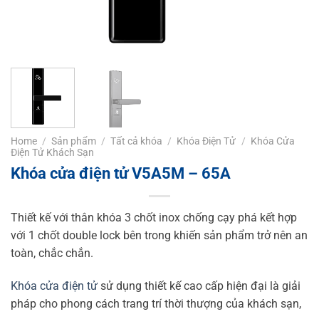
Home
/
Sản phẩm
/
Tất cả khóa
/
Khóa Điện Tử
/
Khóa Cửa
Điện Tử Khách Sạn
Khóa cửa điện tử V5A5M – 65A
Thiết kế với thân khóa 3 chốt inox chống cạy phá kết hợp
với 1 chốt double lock bên trong khiến sản phẩm trở nên an
toàn, chắc chắn.
Khóa cửa điện tử
sử dụng thiết kế cao cấp hiện đại là giải
pháp cho phong cách trang trí thời thượng của khách sạn,