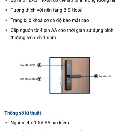
Bộ nhớ FLASH RAM có thể lập trình trong tương lai
Tương thích với nền tảng BIS Hotel
Trang bị ổ khoá cơ có độ bảo mật cao
Cấp nguồn từ 4 pin AA cho thời gian sử dụng bình
thường lên đến 1 năm
Thông số kĩ thuật
Nguồn: 4 x 1.5V AA pin kiềm