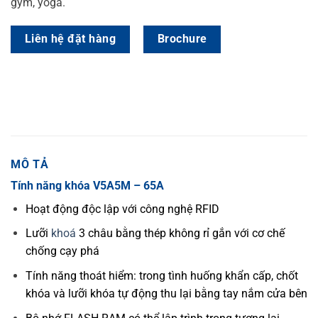
gym, yoga.
Liên hệ đặt hàng
Brochure
MÔ TẢ
Tính năng khóa V5A5M – 65A
Hoạt động độc lập với công nghệ RFID
Lưỡi
khoá
3 châu bằng thép không rỉ gắn với cơ chế
chống cạy phá
Tính năng thoát hiểm: trong tình huống khẩn cấp, chốt
khóa và lưỡi khóa tự động thu lại bằng tay nắm cửa bên