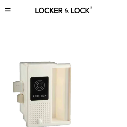
Skip
to
content