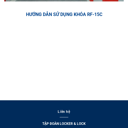
HƯỚNG DẪN SỬ DỤNG KHÓA RF-15C
Liên hệ
TẬP ĐOÀN LOCKER & LOCK