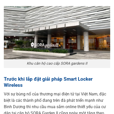
Khu căn hộ cao cấp SORA gardens II
Trước khi lắp đặt giải pháp Smart Locker
Wireless
Với sự bùng nổ của thương mại điện tử tại Việt Nam, đặc
biệt là các thành phố đang trên đà phát triển mạnh như
Bình Dương thì nhu cầu mua sắm online thiết yếu của cư
dân tại căn hộ SORA Garden II cũng ngày một tăng theo.