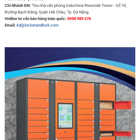
Chi Nhánh ĐN:
Tòa nhà văn phòng Indochina Riverside Tower - Số 74,
Đường Bạch Đằng, Quận Hải Châu, Tp. Đà Nẵng
Hotline tư vấn bán hàng toàn quốc:
0938 989 276
Email:
kd@lockerandlock.com