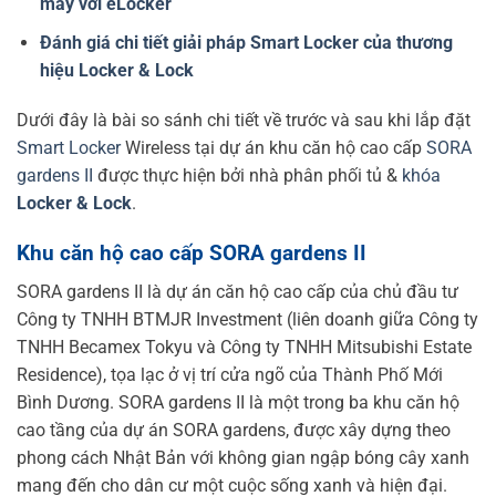
máy với eLocker
Đánh giá chi tiết giải pháp Smart Locker của thương
hiệu Locker & Lock
Dưới đây là bài so sánh chi tiết về trước và sau khi lắp đặt
Smart Locker
Wireless tại dự án khu căn hộ cao cấp
SORA
gardens II
được thực hiện bởi nhà phân phối
tủ
&
khóa
Locker & Lock
.
Khu căn hộ cao cấp SORA gardens II
SORA gardens II là dự án căn hộ cao cấp của chủ đầu tư
Công ty TNHH BTMJR Investment (liên doanh giữa Công ty
TNHH Becamex Tokyu và Công ty TNHH Mitsubishi Estate
Residence), tọa lạc ở vị trí cửa ngõ của Thành Phố Mới
Bình Dương. SORA gardens II là một trong ba khu căn hộ
cao tầng của dự án SORA gardens, được xây dựng theo
phong cách Nhật Bản với không gian ngập bóng cây xanh
mang đến cho dân cư một cuộc sống xanh và hiện đại.