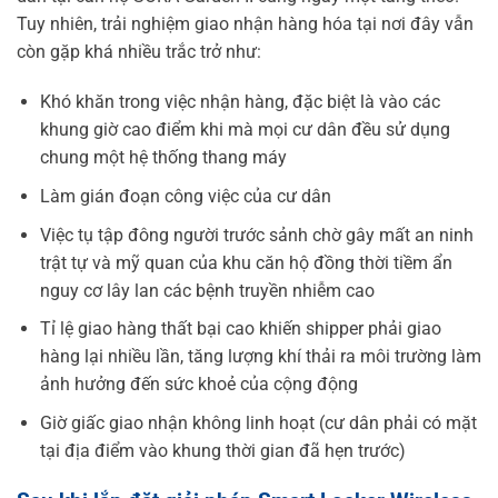
Tuy nhiên, trải nghiệm giao nhận hàng hóa tại nơi đây vẫn
còn gặp khá nhiều trắc trở như:
Khó khăn trong việc nhận hàng, đặc biệt là vào các
khung giờ cao điểm khi mà mọi cư dân đều sử dụng
chung một hệ thống thang máy
Làm gián đoạn công việc của cư dân
Việc tụ tập đông người trước sảnh chờ gây mất an ninh
trật tự và mỹ quan của khu căn hộ đồng thời tiềm ẩn
nguy cơ lây lan các bệnh truyền nhiễm cao
Tỉ lệ giao hàng thất bại cao khiến shipper phải giao
hàng lại nhiều lần, tăng lượng khí thải ra môi trường làm
ảnh hưởng đến sức khoẻ của cộng động
Giờ giấc giao nhận không linh hoạt (cư dân phải có mặt
tại địa điểm vào khung thời gian đã hẹn trước)