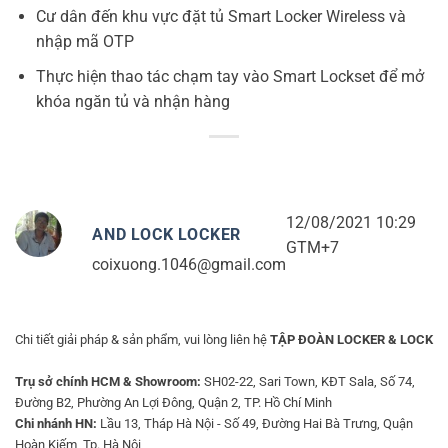
Cư dân đến khu vực đặt tủ Smart Locker Wireless và
nhập mã OTP
Thực hiện thao tác chạm tay vào Smart Lockset để mở
khóa ngăn tủ và nhận hàng
12/08/2021 10:29
AND LOCK LOCKER
GTM+7
coixuong.1046@gmail.com
Chi tiết giải pháp & sản phẩm, vui lòng liên hệ
TẬP ĐOÀN LOCKER & LOCK
Trụ sở chính HCM & Showroom:
SH02-22, Sari Town, KĐT Sala, Số 74,
Đường B2, Phường An Lợi Đông, Quận 2, TP. Hồ Chí Minh
Chi nhánh HN:
Lầu 13, Tháp Hà Nội - Số 49, Đường Hai Bà Trưng, Quận
Hoàn Kiếm, Tp. Hà Nội