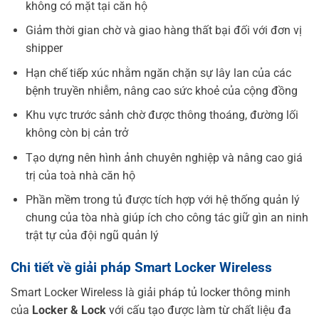
không có mặt tại căn hộ
Giảm thời gian chờ và giao hàng thất bại đối với đơn vị
shipper
Hạn chế tiếp xúc nhằm ngăn chặn sự lây lan của các
bệnh truyền nhiễm, nâng cao sức khoẻ của cộng đồng
Khu vực trước sảnh chờ được thông thoáng, đường lối
không còn bị cản trở
Tạo dựng nên hình ảnh chuyên nghiệp và nâng cao giá
trị của toà nhà căn hộ
Phần mềm trong tủ được tích hợp với hệ thống quản lý
chung của tòa nhà giúp ích cho công tác giữ gìn an ninh
trật tự của đội ngũ quản lý
Chi tiết về giải pháp Smart Locker Wireless
Smart Locker Wireless là giải pháp tủ locker thông minh
của
Locker & Lock
với cấu tạo được làm từ chất liệu đa