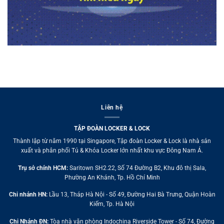
Liên hệ
TẬP ĐOÀN LOCKER & LOCK
Thành lập từ năm 1990 tại Singapore, Tập đoàn Locker & Lock là nhà sản
xuất và phân phối Tủ & Khóa Locker lớn nhất khu vực Đông Nam Á.
Trụ sở chính HCM:
Saritown SH2.22, Số 74 Đường B2, Khu đô thị Sala,
Phường An Khánh, Tp. Hồ Chí Minh
Chi nhánh HN:
Lầu 13, Tháp Hà Nội - Số 49, Đường Hai Bà Trưng, Quận Hoàn
Kiếm, Tp. Hà Nội
Chi Nhánh ĐN:
Tòa nhà văn phòng Indochina Riverside Tower - Số 74, Đường