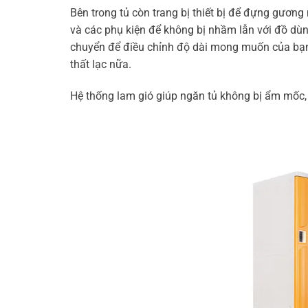
Bên trong tủ còn trang bị thiết bị để đựng gương
và các phụ kiện để không bị nhầm lẫn với đồ dùn
chuyển để điều chỉnh độ dài mong muốn của bạn.
thất lạc nữa.
Hệ thống lam gió giúp ngăn tủ không bị ẩm mốc,