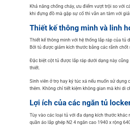
Khả năng chống cháy, ưu điểm vượt trội so với 
khi đựng đồ mà gặp sự cố thì vẫn an tâm với giả
Thiết kế thông minh và linh h
Thiết kế thông minh với hệ thống lắp ráp của tủ 
Bởi tủ được giảm kích thước bằng các rãnh chốt
Đặc biệt cột tủ được lắp ráp dưới dạng này cũng 
thiết.
Sinh viên ở trọ hay ký túc xá nếu muốn sử dụng c
thêm. Không chỉ tiết kiệm không gian mà khi di c
Lợi ích của các ngăn tủ lock
Tùy vào các loại tủ với đa dạng kích thước khác
quần áo lắp ghép N2 4 ngăn cao 1940 x rộng 640