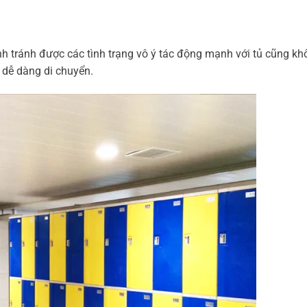
nh tránh được các tình trạng vô ý tác động mạnh với tủ cũng k
 dễ dàng di chuyển.