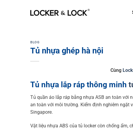
Skip
to
content
BLOG
Tủ nhựa ghép hà nội
Cùng
Lock
Tủ nhựa lắp ráp thông minh
t
Tủ quần áo lắp ráp bằng nhựa ASB an toàn với ng
an toàn với môi trường. Kiểm định nghiêm ngặt v
Singapore.
Vật liệu nhựa ABS của tủ locker còn chống ẩm, c