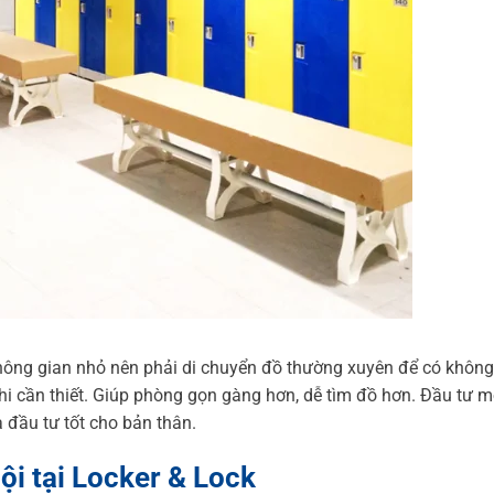
i không gian nhỏ nên phải di chuyển đồ thường xuyên để có không
khi cần thiết. Giúp phòng gọn gàng hơn, dễ tìm đồ hơn. Đầu tư m
 đầu tư tốt cho bản thân.
ội tại
Locker & Lock