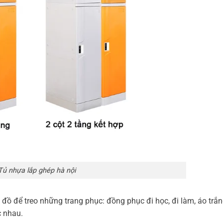
Tủ nhựa lắp ghép hà nội
đồ để treo những trang phục: đồng phục đi học, đi làm, áo trắng
c nhau.