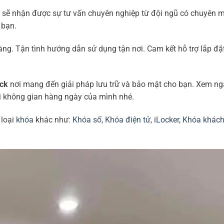
sẽ nhận được sự tư vấn chuyên nghiệp từ đội ngũ có chuyên 
 bạn.
g. Tận tình hướng dẫn sử dụng tận nơi. Cam kết hỗ trợ lắp đặt
ck
nơi mang đến giải pháp lưu trữ và bảo mật cho bạn. Xem ng
ới không gian hàng ngày của mình nhé.
 loại
khóa
khác như:
Khóa số
,
Khóa điện tử
,
iLocker
,
Khóa khách