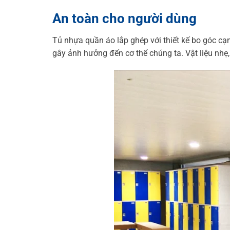
An toàn cho người dùng
Tủ nhựa quần áo lắp ghép với thiết kế bo góc cạ
gây ảnh hưởng đến cơ thể chúng ta. Vật liệu nhẹ,