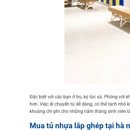
Đặc biệt với các bạn ở trọ, ký túc xá. Phòng vớ
hơn. Việc di chuyển tủ dễ dàng, có thể tách nhỏ 
khoảng chi phí cho những năm tháng sinh viên là
Mua tủ nhựa lắp ghép tại hà n