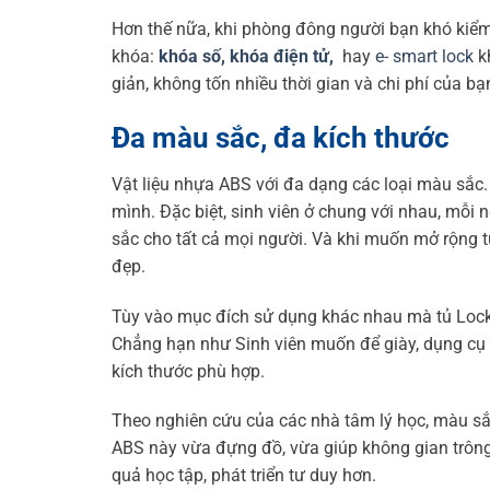
Hơn thế nữa, khi phòng đông người bạn khó kiểm 
khóa:
khóa số,
khóa điện tử,
hay
e- smart lock
k
giản, không tốn nhiều thời gian và chi phí của bạ
Đa màu sắc, đa kích thước
Vật liệu nhựa ABS với đa dạng các loại màu sắc.
mình. Đặc biệt, sinh viên ở chung với nhau, mỗi
sắc cho tất cả mọi người. Và khi muốn mở rộng t
đẹp.
Tùy vào mục đích sử dụng khác nhau mà tủ Lock
Chẳng hạn như Sinh viên muốn để giày, dụng cụ h
kích thước phù hợp.
Theo nghiên cứu của các nhà tâm lý học, màu sắ
ABS này vừa đựng đồ, vừa giúp không gian trông
quả học tập, phát triển tư duy hơn.