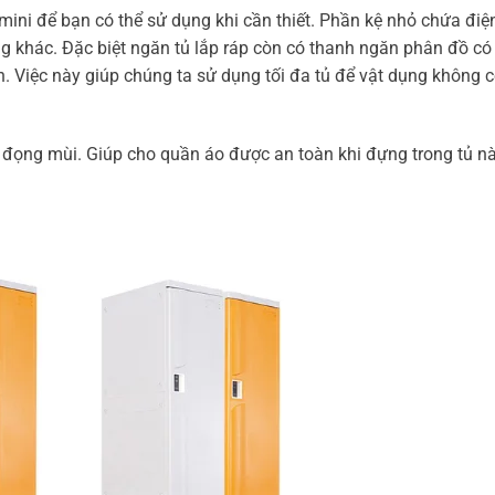
 mini để bạn có thể sử dụng khi cần thiết. Phần kệ nhỏ chứa điệ
g khác. Đặc biệt ngăn tủ lắp ráp còn có thanh ngăn phân đồ có 
 Việc này giúp chúng ta sử dụng tối đa tủ để vật dụng không c
 đọng mùi. Giúp cho quần áo được an toàn khi đựng trong tủ nà