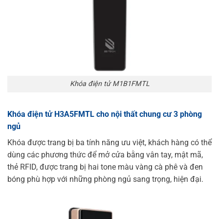
Khóa điện tử M1B1FMTL
Khóa điện tử H3A5FMTL cho nội thất chung cư 3 phòng
ngủ
Khóa được trang bị ba tính năng ưu việt, khách hàng có thể
dùng các phương thức để mở cửa bằng vân tay, mật mã,
thẻ RFID, được trang bị hai tone màu vàng cà phê và đen
bóng phù hợp với những phòng ngủ sang trọng, hiện đại.