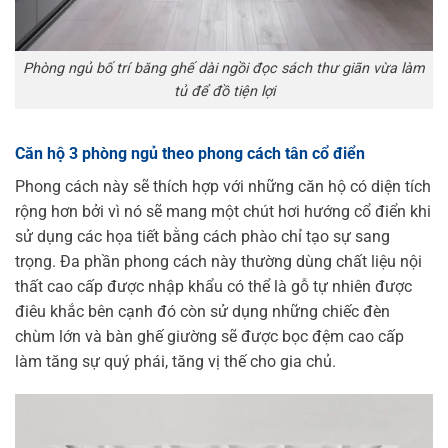
Phòng ngủ bố trí băng ghế dài ngồi đọc sách thư giãn vừa làm
tủ để đồ tiện lợi
Căn hộ 3 phòng ngủ theo phong cách tân cổ điển
Phong cách này sẽ thích hợp với những căn hộ có diện tích
rộng hơn bởi vì nó sẽ mang một chút hơi hướng cổ điển khi
sử dụng các họa tiết bằng cách phào chỉ tạo sự sang
trọng. Đa phần phong cách này thường dùng chất liệu nội
thất cao cấp được nhập khẩu có thể là gỗ tự nhiên được
điêu khắc bên cạnh đó còn sử dụng những chiếc đèn
chùm lớn và bàn ghế giường sẽ được bọc đệm cao cấp
làm tăng sự quý phái, tăng vị thế cho gia chủ.