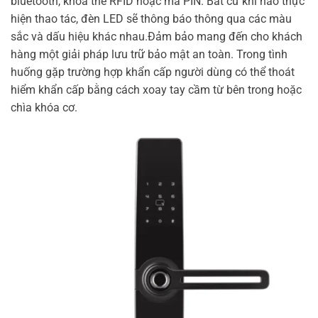
bluetooth, khóa thẻ RFID hoặc mã PIN. Bất cứ khi nào thực
hiện thao tác, đèn LED sẽ thông báo thông qua các màu
sắc và dấu hiệu khác nhau.Đảm bảo mang đến cho khách
hàng một giải pháp lưu trữ bảo mật an toàn. Trong tình
huống gặp trường hợp khẩn cấp người dùng có thể thoát
hiểm khẩn cấp bằng cách xoay tay cầm từ bên trong hoặc
chìa khóa cơ.