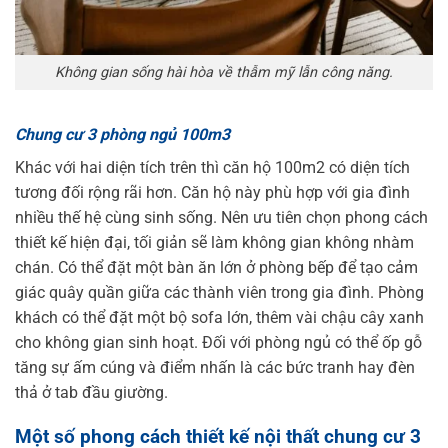
Không gian sống hài hòa về thẫm mỹ lẫn công năng.
Chung cư 3 phòng ngủ 100m3
Khác với hai diện tích trên thì căn hộ 100m2 có diện tích
tương đối rộng rãi hơn. Căn hộ này phù hợp với gia đình
nhiều thế hệ cùng sinh sống. Nên ưu tiên chọn phong cách
thiết kế hiện đại, tối giản sẽ làm không gian không nhàm
chán. Có thể đặt một bàn ăn lớn ở phòng bếp để tạo cảm
giác quây quần giữa các thành viên trong gia đình. Phòng
khách có thể đặt một bộ sofa lớn, thêm vài chậu cây xanh
cho không gian sinh hoạt. Đối với phòng ngủ có thể ốp gỗ
tăng sự ấm cúng và điểm nhấn là các bức tranh hay đèn
thả ở tab đầu giường.
Một số phong cách thiết kế nội thất chung cư 3