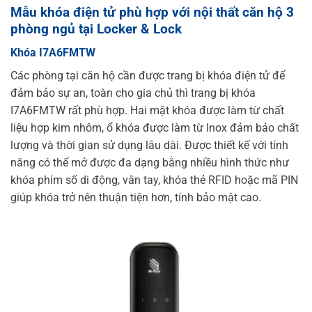
Mẫu khóa điện tử phù hợp với nội thất căn hộ 3
phòng ngủ tại Locker & Lock
Khóa I7A6FMTW
Các phòng tại căn hộ cần được trang bị khóa điện tử để
đảm bảo sự an, toàn cho gia chủ thì trang bị khóa
I7A6FMTW rất phù hợp. Hai mặt khóa được làm từ chất
liệu hợp kim nhôm, ổ khóa được làm từ Inox đảm bảo chất
lượng và thời gian sử dụng lâu dài. Được thiết kế với tính
năng có thể mở được đa dạng bằng nhiều hình thức như
khóa phím số di động, vân tay, khóa thẻ RFID hoặc mã PIN
giúp khóa trở nên thuận tiện hơn, tính bảo mật cao.