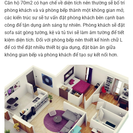
Căn hộ 70m2 có hạn chế về diện tích nên thường sẽ bố trí
phòng khách và và phòng bếp thành một không gian mở,
các kiến trúc sư sẽ tư vấn đặt phòng khách bên cạnh ban
công để tận dụng ánh sáng tự nhiên. Phòng khách sẽ đặt
sofa sát gòng tường, kệ và tủ tivi sẽ làm âm tường để tiết
kiệm diện tích. Đối với phòng bếp nên thiết kế hình chữ L
để có thể đặt nhiều thiết bị gia dụng, đặt bàn ăn giữa
không gian bếp và phòng khách để tạo sự kết nối hơn.