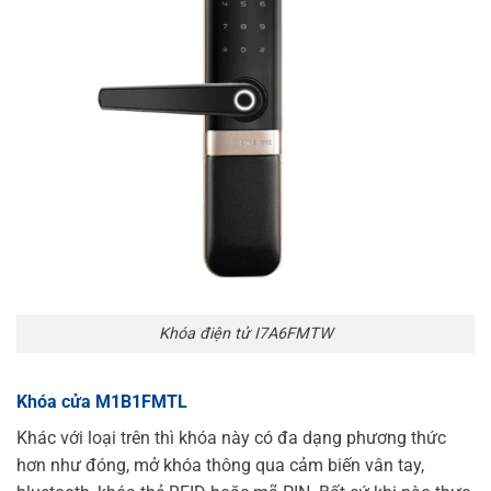
Khóa điện tử I7A6FMTW
Khóa cửa M1B1FMTL
Khác với loại trên thì khóa này có đa dạng phương thức
hơn như đóng, mở khóa thông qua cảm biến vân tay,