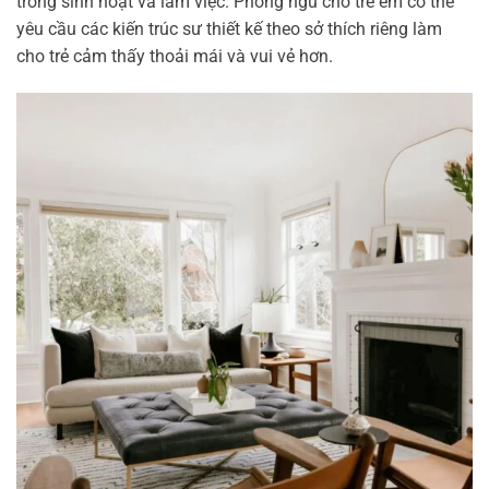
trong sinh hoạt và làm việc. Phòng ngủ cho trẻ em có thể
yêu cầu các kiến trúc sư thiết kế theo sở thích riêng làm
cho trẻ cảm thấy thoải mái và vui vẻ hơn.