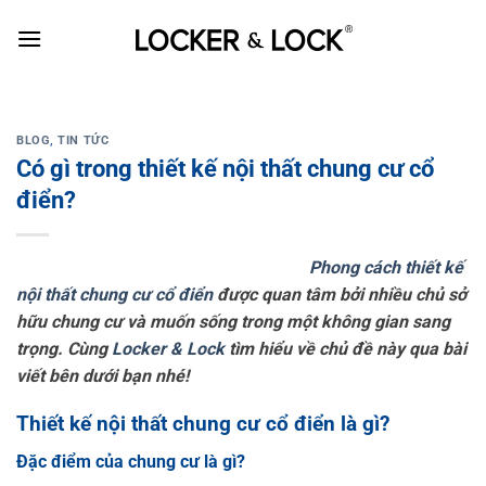
Skip
to
content
BLOG
,
TIN TỨC
Có gì trong thiết kế nội thất chung cư cổ
điển?
Phong cách thiết kế
nội thất chung cư cổ điển
được quan tâm bởi nhiều chủ sở
hữu chung cư và muốn sống trong một không gian sang
trọng. Cùng
Locker & Lock
tìm hiểu về chủ đề này qua bài
viết bên dưới bạn nhé!
Thiết kế nội thất chung cư cổ điển là gì?
Đặc điểm của chung cư là gì?