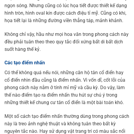
ngọn sóng. Nhưng cũng có lúc họa tiết được thiết kế dạng
hình tròn, hình oval kín được cách điệu tỉ mỹ. Cũng có khi,
họa tiết lại là những đường viền thẳng táp, mảnh khảnh.
Không chỉ vậy, hầu như mọi hoa văn trong phong cách này
đều phải tuân theo theo quy tắc đối xứng bất di bất dịch
suốt hàng thế kỷ.
Các tạo điểm nhấn
Có thể không quá nếu nói, những căn hộ tân cổ điển hay
cổ điển nhìn đầu cũng là điểm nhấn. Vì vốn dĩ, cốt lõi của
phong cách này nằm ở tính mỉ mỹ và cầu kỳ. Do vậy, làm
thế nào điểm tạo ra điểm nhấn thu hút sự chú ý trong
những thiết kế chung cư tân cổ điển là một bài toán khó.
Một số cách tạo điểm nhấn thường dùng trong phong cách
này là treo ảnh nghệ thuật và không tuân theo bất kỳ
nguyên tắc nào. Hay sử dụng vật trang trí có màu sắc nổi