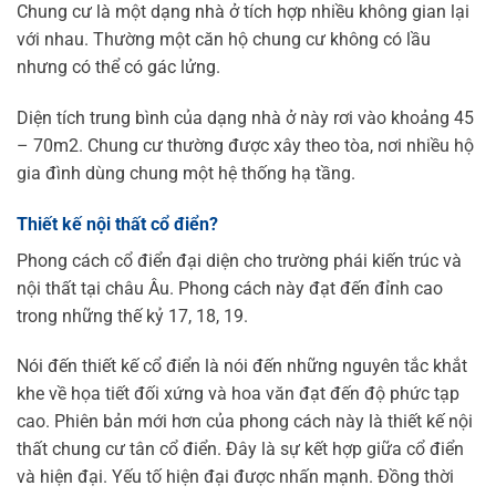
Chung cư là một dạng nhà ở tích hợp nhiều không gian lại
với nhau. Thường một căn hộ chung cư không có lầu
nhưng có thể có gác lửng.
Diện tích trung bình của dạng nhà ở này rơi vào khoảng 45
– 70m2. Chung cư thường được xây theo tòa, nơi nhiều hộ
gia đình dùng chung một hệ thống hạ tầng.
Thiết kế nội thất cổ điển?
Phong cách cổ điển đại diện cho trường phái kiến trúc và
nội thất tại châu Âu. Phong cách này đạt đến đỉnh cao
trong những thế kỷ 17, 18, 19.
Nói đến thiết kế cổ điển là nói đến những nguyên tắc khắt
khe về họa tiết đối xứng và hoa văn đạt đến độ phức tạp
cao. Phiên bản mới hơn của phong cách này là thiết kế nội
thất chung cư tân cổ điển. Đây là sự kết hợp giữa cổ điển
và hiện đại. Yếu tố hiện đại được nhấn mạnh. Đồng thời