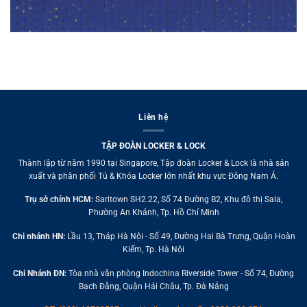
Liên hệ
TẬP ĐOÀN LOCKER & LOCK
Thành lập từ năm 1990 tại Singapore, Tập đoàn Locker & Lock là nhà sản
xuất và phân phối Tủ & Khóa Locker lớn nhất khu vực Đông Nam Á.
Trụ sở chính HCM:
Saritown SH2.22, Số 74 Đường B2, Khu đô thị Sala,
Phường An Khánh, Tp. Hồ Chí Minh
Chi nhánh HN:
Lầu 13, Tháp Hà Nội - Số 49, Đường Hai Bà Trưng, Quận Hoàn
Kiếm, Tp. Hà Nội
Chi Nhánh ĐN:
Tòa nhà văn phòng Indochina Riverside Tower - Số 74, Đường
Bạch Đằng, Quận Hải Châu, Tp. Đà Nẵng