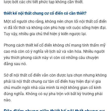
lược bớt các chi tiết phức tạp không cần thiết.
thiết kế nội thất chung cư cổ điển có cần thiết?
Một số người cho rằng, không nên chọn lối nội thất cổ điển
vì đã lỗi thời và không còn phù hợp với cuộc sống hiện đại.
Tuy vậy, nhiều gia chủ thể hiện ý kiến ngược lại.
Phong cách thiết kế cổ điển không chỉ mang tính thẩm mỹ
cao mà còn có ý nghĩa về lịch sử và văn hóa. Nhiều người
yêu thích phong cách này vì còn có những câu chuyện
đằng sau nó.
Sở dĩ nội thất cổ điển vẫn còn được lựa chọn nhưng không
phải là nội thất chung cư tân cổ điển hay hiện đại vì gia
chủ muốn ngôi nhà của mình là một không gian cổ kính
đúng nghĩa. Không có sự pha trộn với bất kỳ trường phái
nào.