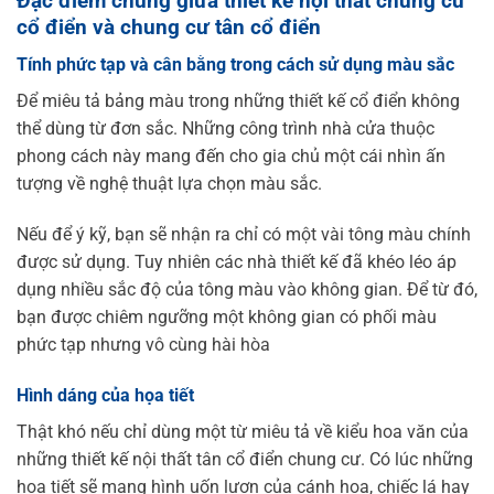
Đặc điểm chung giữa thiết kế nội thất chung cư
cổ điển và chung cư tân cổ điển
Tính phức tạp và cân bằng trong cách sử dụng màu sắc
Để miêu tả bảng màu trong những thiết kế cổ điển không
thể dùng từ đơn sắc. Những công trình nhà cửa thuộc
phong cách này mang đến cho gia chủ một cái nhìn ấn
tượng về nghệ thuật lựa chọn màu sắc.
Nếu để ý kỹ, bạn sẽ nhận ra chỉ có một vài tông màu chính
được sử dụng. Tuy nhiên các nhà thiết kế đã khéo léo áp
dụng nhiều sắc độ của tông màu vào không gian. Để từ đó,
bạn được chiêm ngưỡng một không gian có phối màu
phức tạp nhưng vô cùng hài hòa
Hình dáng của họa tiết
Thật khó nếu chỉ dùng một từ miêu tả về kiểu hoa văn của
những thiết kế nội thất tân cổ điển chung cư. Có lúc những
hoạ tiết sẽ mang hình uốn lượn của cánh hoa, chiếc lá hay