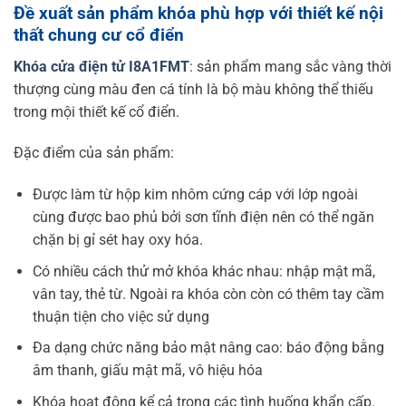
Đề xuất sản phẩm khóa phù hợp với thiết kế nội
thất chung cư cổ điển
Khóa cửa điện tử I8A1FMT
: sản phẩm mang sắc vàng thời
thượng cùng màu đen cá tính là bộ màu không thể thiếu
trong mội thiết kế cổ điển.
Đặc điểm của sản phẩm:
Được làm từ hộp kim nhôm cứng cáp với lớp ngoài
cùng được bao phủ bởi sơn tĩnh điện nên có thể ngăn
chặn bị gỉ sét hay oxy hóa.
Có nhiều cách thử mở khóa khác nhau: nhập mật mã,
vân tay, thẻ từ. Ngoài ra khóa còn còn có thêm tay cầm
thuận tiện cho việc sử dụng
Đa dạng chức năng bảo mật nâng cao: báo động bằng
âm thanh, giấu mật mã, vô hiệu hóa
Khóa hoạt động kể cả trong các tình huống khẩn cấp.