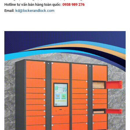
Hotline tư vấn bán hàng toàn quốc:
0938 989 276
Email:
kd@lockerandlock.com