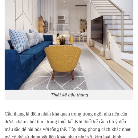
Thiết kế cầu thang
Cầu thang là điểm nhấn khá quan trọng trong ngôi nhà nên cần
được chăm chút tỉ mỉ trong thiết kế. Khi thiết kế cần chú ý đến
màu sắc để hài hòa với tổng thể. Tùy từng phong cách khác nhau
mà có thể sử dụng vật liệu khác nhau như gỗ, kim loại, kính,….