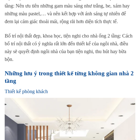
tầng: Nên ưu tiên những gam màu sáng như trắng, be, xám hay
những màu pastel,… và nên kết hợp với ánh sáng tự nhiên để
đem lại cảm giác thoải mái, rộng rãi hơn diện tích thực tế.
Bố trí nội thất đẹp, khoa học, tiện nghi cho nhà ống 2 tầng: Cách
bố trí nội thất có ý nghĩa rất lớn đến thiết kế của ngôi nhà, điều
này sẽ quyết định ngôi nhà của bạn tiện nghi, thu hút hay bừa
bộn.
Những lưu ý trong thiết kế từng không gian nhà 2
tầng
Thiết kế phòng khách