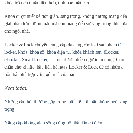
khóa trở nên thuận tiện hơn, tính bảo mật cao.
Khóa được thiết kế đơn giản, sang trọng, không những mang đến
giải pháp lưu trữ an toàn mà còn mang đến sự sang trọng, hiện đại
cho ngôi nhà.
Locker & Lock chuyên cung cấp đa dạng các loại sản phẩm
tủ
locker
,
khóa
,
khóa số
,
khóa điện tử
,
khóa khách sạn
,
iLocker
,
eLocker
,
Smart Locker
,… luôn được nhiều người tin dùng. Còn
chần chờ gì nữa, hãy liên hệ ngay Locker & Lock để có những
nội thất phù hợp với ngôi nhà của bạn.
Xem thêm:
Những câu hỏi thường gặp trong thiết kế nội thất phòng ngủ sang
trọng
Nâng cấp không gian sống cùng nội thất tân cổ điển