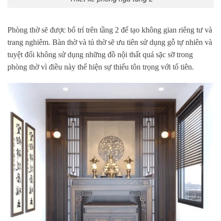
Phòng thờ sẽ được bố trí trên tầng 2 để tạo không gian riêng tư và
trang nghiêm. Bàn thờ và tủ thờ sẽ ưu tiên sử dụng gỗ tự nhiên và
tuyệt đối không sử dụng những đồ nội thất quá sặc sỡ trong
phòng thờ vì điều này thể hiện sự thiếu tôn trọng với tổ tiên.