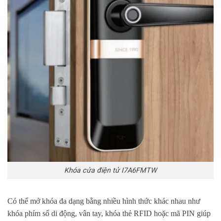
Khóa cửa điện tử I7A6FMTW
Có thể mở khóa đa dạng bằng nhiều hình thức khác nhau như
khóa phím số di động, vân tay, khóa thẻ RFID hoặc mã PIN giúp