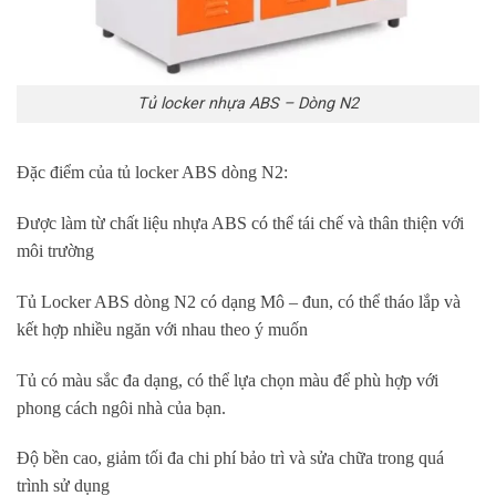
Tủ locker nhựa ABS – Dòng N2
Đặc điểm của tủ locker ABS dòng N2:
Được làm từ chất liệu nhựa ABS có thể tái chế và thân thiện với
môi trường
Tủ Locker ABS dòng N2 có dạng Mô – đun, có thể tháo lắp và
kết hợp nhiều ngăn với nhau theo ý muốn
Tủ có màu sắc đa dạng, có thể lựa chọn màu để phù hợp với
phong cách ngôi nhà của bạn.
Độ bền cao, giảm tối đa chi phí bảo trì và sửa chữa trong quá
trình sử dụng