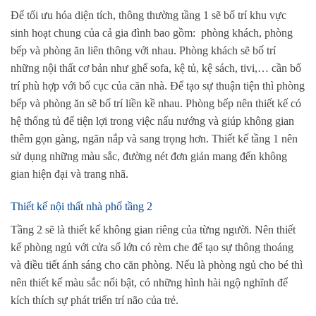
Để tối ưu hóa diện tích, thông thường tầng 1 sẽ bố trí khu vực
sinh hoạt chung của cả gia đình bao gồm: phòng khách, phòng
bếp và phòng ăn liên thông với nhau. Phòng khách sẽ bố trí
những nội thất cơ bản như ghế sofa, kệ tủ, kệ sách, tivi,… cần bố
trí phù hợp với bố cục của căn nhà. Để tạo sự thuận tiện thì phòng
bếp và phòng ăn sẽ bố trí liền kề nhau. Phòng bếp nên thiết kế có
hệ thống tủ để tiện lợi trong việc nấu nướng và giúp không gian
thêm gọn gàng, ngăn nắp và sang trọng hơn. Thiết kế tầng 1 nên
sử dụng những màu sắc, đường nét đơn giản mang đến không
gian hiện đại và trang nhã.
Thiết kế nội thất nhà phố tầng 2
Tầng 2 sẽ là thiết kế không gian riêng của từng người. Nên thiết
kế phòng ngủ với cửa sổ lớn có rèm che để tạo sự thông thoáng
và điều tiết ánh sáng cho căn phòng. Nếu là phòng ngủ cho bé thì
nên thiết kế màu sắc nổi bật, có những hình hài ngộ nghĩnh để
kích thích sự phát triển trí não của trẻ.