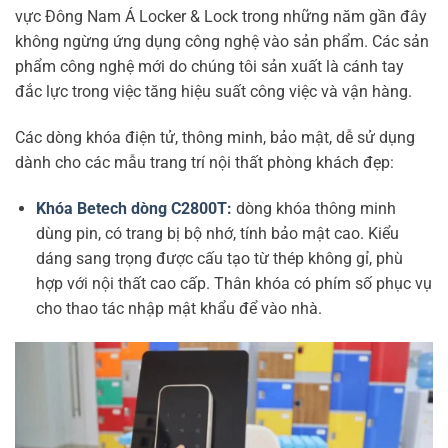
vực Đông Nam Á Locker & Lock trong những năm gần đây
không ngừng ứng dụng công nghệ vào sản phẩm. Các sản
phẩm công nghệ mới do chúng tôi sản xuất là cánh tay
đắc lực trong việc tăng hiệu suất công việc và vận hàng.
Các dòng khóa điện tử, thông minh, bảo mật, dễ sử dụng
dành cho các mẫu trang trí nội thất phòng khách đẹp:
Khóa Betech dòng C2800T:
dòng khóa thông minh
dùng pin, có trang bị bộ nhớ, tính bảo mật cao. Kiểu
dáng sang trọng được cấu tạo từ thép không gỉ, phù
hợp với nội thất cao cấp. Thân khóa có phím số phục vụ
cho thao tác nhập mật khẩu để vào nhà.