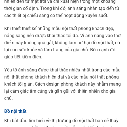
nhiên đến từ mặt trời và chỉ xuất hiện trong một khoảng
thời gian cố định. Trong khí đó, ánh sáng nhân tạo đến từ
các thiết bị chiếu sáng có thể hoạt động xuyên suốt.
Khi thiết thiết kế những mẫu nội thất phòng khách đẹp,
nắng sáng nên được khai thác tối đa. Vì ánh nắng vào thời
điểm này không quá gắt, không làm hư hại đồ nội thất, có
lợi cho sức khỏe và tâm trạng của gia chủ. Bên cạnh đó
giúp tiết kiệm điện.
Yếu tố ánh sáng được khai thác nhiều nhất trong các mẫu
nội thất phòng khách hiện đại và các mẫu nội thất phòng
khách tối giản. Cách design phòng khách này nhằm mang
lại cảm giác ấm cúng và gần gũi với thiên nhiên cho gia
chủ.
Đồ nội thất
Khi bắt đầu tìm hiểu về thị trường đồ nội thất bạn sẽ thấy