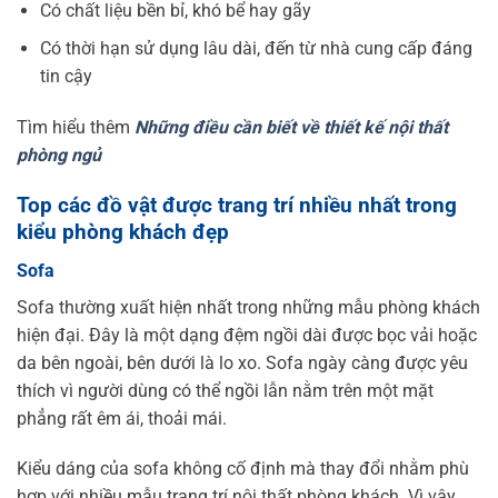
Có chất liệu bền bỉ, khó bể hay gãy
Có thời hạn sử dụng lâu dài, đến từ nhà cung cấp đáng
tin cậy
Tìm hiểu thêm
Những điều cần biết về thiết kế nội thất
phòng ngủ
Top các đồ vật được trang trí nhiều nhất trong
kiểu phòng khách đẹp
Sofa
Sofa thường xuất hiện nhất trong những mẫu phòng khách
hiện đại. Đây là một dạng đệm ngồi dài được bọc vải hoặc
da bên ngoài, bên dưới là lo xo. Sofa ngày càng được yêu
thích vì người dùng có thể ngồi lẫn nằm trên một mặt
phẳng rất êm ái, thoải mái.
Kiểu dáng của sofa không cố định mà thay đổi nhằm phù
hợp với nhiều mẫu trang trí nội thất phòng khách. Vì vậy,