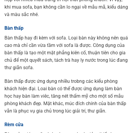
khi mua sofa, bạn không cần lo ngại về mẫu mã, kiểu dáng
và màu sắc nhé.
Bàn thấp
Bàn thấp hay đi kèm với sofa. Loại bàn này không nên quá
cao mà chỉ cần vừa tầm với sofa là được. Công dụng của
bàn thấp là tạo một mặt phẳng kiên cố, thuận tiên cho gia
chủ để một quyết sách, tách trà hay ly nước trong lúc đang
thư giãn sofa.
Bàn thấp được ứng dụng nhiều trobng các kiểu phòng
khách hiện đại. Loai bàn có thể được ứng dụng làm bàn
học hay bàn làm viêc, tăng nét thẩm mỹ cho một số mẫu
phòng khách đẹp. Mặt khác, múc đích chính của bàn thấp
vẫn là phục vụ gia chủ trong lúc giải trí, thư giãn.
Rèm cửa