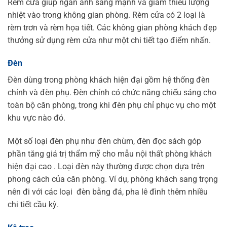
Rèm cửa giúp ngăn ánh sáng mạnh và giảm thiểu lượng
nhiệt vào trong không gian phòng. Rèm cửa có 2 loại là
rèm trơn và rèm họa tiết. Các không gian phòng khách đẹp
thưởng sử dụng rèm cửa như một chi tiết tạo điểm nhấn.
Đèn
Đèn dùng trong phòng khách hiện đại gồm hệ thống đèn
chính và đèn phụ. Đèn chính có chức năng chiếu sáng cho
toàn bộ căn phòng, trong khi đèn phụ chỉ phục vụ cho một
khu vực nào đó.
Một số loại đèn phụ như đèn chùm, đèn đọc sách góp
phần tăng giá trị thẩm mỹ cho mẫu nội thất phòng khách
hiện đại cao . Loại đèn này thường được chọn dựa trên
phong cách của căn phòng. Ví dụ, phòng khách sang trọng
nên đi với các loại đèn bằng đá, pha lê đình thêm nhiều
chi tiết cầu kỳ.