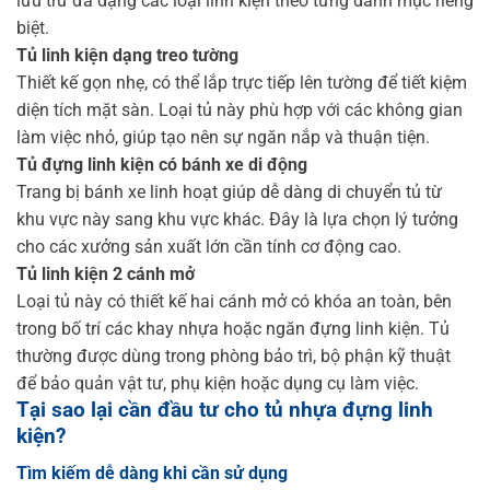
lưu trữ đa dạng các loại linh kiện theo từng danh mục riêng
biệt.
Tủ linh kiện dạng treo tường
Thiết kế gọn nhẹ, có thể lắp trực tiếp lên tường để tiết kiệm
diện tích mặt sàn. Loại tủ này phù hợp với các không gian
làm việc nhỏ, giúp tạo nên sự ngăn nắp và thuận tiện.
Tủ đựng linh kiện có bánh xe di động
Trang bị bánh xe linh hoạt giúp dễ dàng di chuyển tủ từ
khu vực này sang khu vực khác. Đây là lựa chọn lý tưởng
cho các xưởng sản xuất lớn cần tính cơ động cao.
Tủ linh kiện 2 cánh mở
Loại tủ này có thiết kế hai cánh mở có khóa an toàn, bên
trong bố trí các khay nhựa hoặc ngăn đựng linh kiện. Tủ
thường được dùng trong phòng bảo trì, bộ phận kỹ thuật
để bảo quản vật tư, phụ kiện hoặc dụng cụ làm việc.
Tại sao lại cần đầu tư cho tủ nhựa đựng linh
kiện?
Tìm kiếm dễ dàng khi cần sử dụng