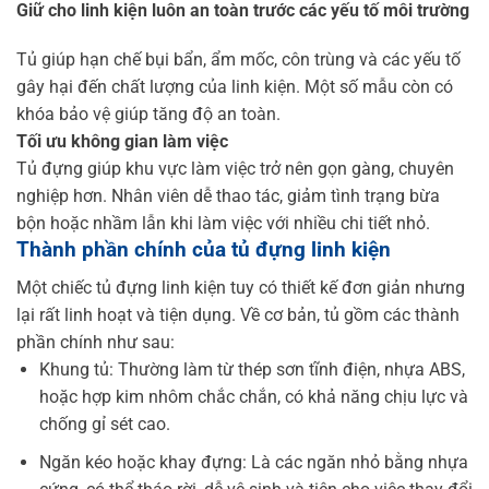
Giữ cho linh kiện luôn an toàn trước các yếu tố môi trường
Tủ giúp hạn chế bụi bẩn, ẩm mốc, côn trùng và các yếu tố
gây hại đến chất lượng của linh kiện. Một số mẫu còn có
khóa bảo vệ giúp tăng độ an toàn.
Tối ưu không gian làm việc
Tủ đựng giúp khu vực làm việc trở nên gọn gàng, chuyên
nghiệp hơn. Nhân viên dễ thao tác, giảm tình trạng bừa
bộn hoặc nhầm lẫn khi làm việc với nhiều chi tiết nhỏ.
Thành phần chính của tủ đựng linh kiện
Một chiếc tủ đựng linh kiện tuy có thiết kế đơn giản nhưng
lại rất linh hoạt và tiện dụng. Về cơ bản, tủ gồm các thành
phần chính như sau:
Khung tủ: Thường làm từ thép sơn tĩnh điện, nhựa ABS,
hoặc hợp kim nhôm chắc chắn, có khả năng chịu lực và
chống gỉ sét cao.
Ngăn kéo hoặc khay đựng: Là các ngăn nhỏ bằng nhựa