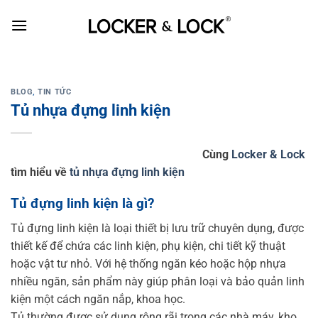
Skip
to
content
BLOG
,
TIN TỨC
Tủ nhựa đựng linh kiện
Cùng
Locker & Lock
tìm hiểu về
tủ nhựa đựng linh kiện
Tủ đựng linh kiện là gì?
Tủ đựng linh kiện là loại thiết bị lưu trữ chuyên dụng, được
thiết kế để chứa các linh kiện, phụ kiện, chi tiết kỹ thuật
hoặc vật tư nhỏ. Với hệ thống ngăn kéo hoặc hộp nhựa
nhiều ngăn, sản phẩm này giúp phân loại và bảo quản linh
kiện một cách ngăn nắp, khoa học.
Tủ thường được sử dụng rộng rãi trong các nhà máy, kho