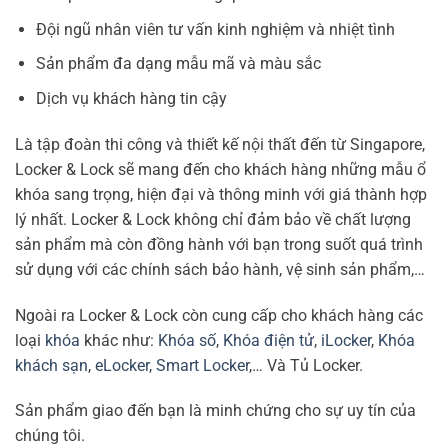
Đội ngũ nhân viên tư vấn kinh nghiệm và nhiệt tình
Sản phẩm đa dạng mẫu mã và màu sắc
Dịch vụ khách hàng tin cậy
Là tập đoàn thi công và thiết kế nội thất đến từ Singapore,
Locker & Lock sẽ mang đến cho khách hàng những mẫu ổ
khóa sang trọng, hiện đại và thông minh với giá thành hợp
lý nhất. Locker & Lock không chỉ đảm bảo về chất lượng
sản phẩm mà còn đồng hành với bạn trong suốt quá trình
sử dụng với các chính sách bảo hành, vệ sinh sản phẩm,…
Ngoài ra Locker & Lock còn cung cấp cho khách hàng các
loại
khóa
khác như:
Khóa số
,
Khóa điện tử
,
iLocker
,
Khóa
khách sạn
,
eLocker
,
Smart Locker
,… Và Tủ Locker.
Sản phẩm giao đến bạn là minh chứng cho sự uy tín của
chúng tôi.