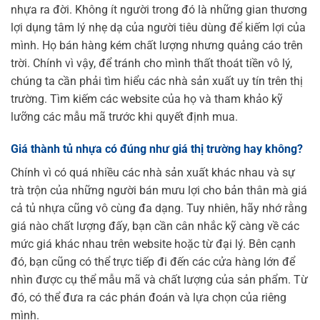
nhựa ra đời. Không ít người trong đó là những gian thương
lợi dụng tâm lý nhẹ dạ của người tiêu dùng để kiếm lợi của
mình. Họ bán hàng kém chất lượng nhưng quảng cáo trên
trời. Chính vì vậy, để tránh cho mình thất thoát tiền vô lý,
chúng ta cần phải tìm hiểu các nhà sản xuất uy tín trên thị
trường. Tìm kiếm các website của họ và tham khảo kỹ
lưỡng các mẫu mã trước khi quyết định mua.
Giá thành tủ nhựa có đúng như giá thị trường hay không?
Chính vì có quá nhiều các nhà sản xuất khác nhau và sự
trà trộn của những người bán mưu lợi cho bản thân mà giá
cả tủ nhựa cũng vô cùng đa dạng. Tuy nhiên, hãy nhớ rằng
giá nào chất lượng đấy, bạn cần cân nhắc kỹ càng về các
mức giá khác nhau trên website hoặc từ đại lý. Bên cạnh
đó, bạn cũng có thể trực tiếp đi đến các cửa hàng lớn để
nhìn được cụ thể mẫu mã và chất lượng của sản phẩm. Từ
đó, có thể đưa ra các phán đoán và lựa chọn của riêng
mình.