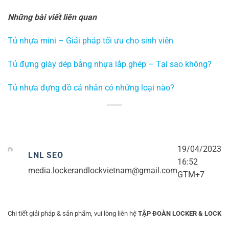
Những bài viết liên quan
Tủ nhựa mini – Giải pháp tối ưu cho sinh viên
Tủ đựng giày dép bằng nhựa lắp ghép – Tại sao không?
Tủ nhựa đựng đồ cá nhân có những loại nào?
19/04/2023
LNL SEO
16:52
media.lockerandlockvietnam@gmail.com
GTM+7
Chi tiết giải pháp & sản phẩm, vui lòng liên hệ
TẬP ĐOÀN LOCKER & LOCK