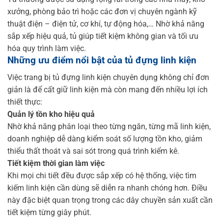
xưởng, phòng bảo trì hoặc các đơn vị chuyên ngành kỹ
thuật điện – điện tử, cơ khí, tự động hóa,… Nhờ khả năng
sắp xếp hiệu quả, tủ giúp tiết kiệm không gian và tối ưu
hóa quy trình làm việc.
Những ưu điểm nổi bật của tủ đựng linh kiện
Việc trang bị tủ đựng linh kiện chuyên dụng không chỉ đơn
giản là để cất giữ linh kiện mà còn mang đến nhiều lợi ích
thiết thực:
Quản lý tồn kho hiệu quả
Nhờ khả năng phân loại theo từng ngăn, từng mã linh kiện,
doanh nghiệp dễ dàng kiểm soát số lượng tồn kho, giảm
thiểu thất thoát và sai sót trong quá trình kiểm kê.
Tiết kiệm thời gian làm việc
Khi mọi chi tiết đều được sắp xếp có hệ thống, việc tìm
kiếm linh kiện cần dùng sẽ diễn ra nhanh chóng hơn. Điều
này đặc biệt quan trọng trong các dây chuyền sản xuất cần
tiết kiệm từng giây phút.