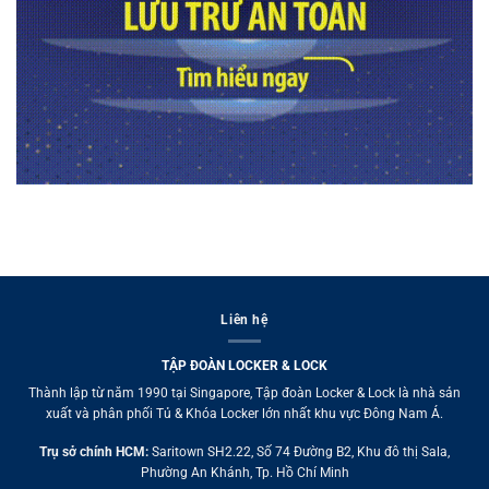
Liên hệ
TẬP ĐOÀN LOCKER & LOCK
Thành lập từ năm 1990 tại Singapore, Tập đoàn Locker & Lock là nhà sản
xuất và phân phối Tủ & Khóa Locker lớn nhất khu vực Đông Nam Á.
Trụ sở chính HCM:
Saritown SH2.22, Số 74 Đường B2, Khu đô thị Sala,
Phường An Khánh, Tp. Hồ Chí Minh