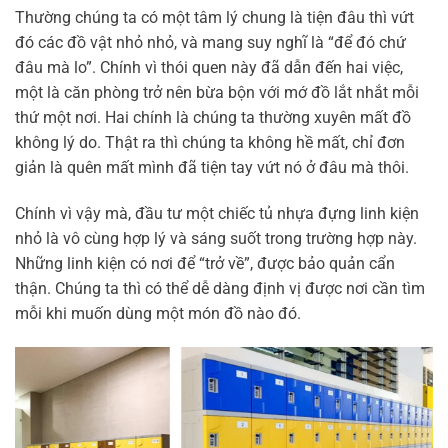
Thường chúng ta có một tâm lý chung là tiện đâu thì vứt
đó các đồ vật nhỏ nhỏ, và mang suy nghĩ là “để đó chứ
đâu mà lo”. Chính vì thói quen này đã dẫn đến hai việc,
một là căn phòng trở nên bừa bộn với mớ đồ lắt nhắt mỗi
thứ một nơi. Hai chính là chúng ta thường xuyên mất đồ
không lý do. Thật ra thì chúng ta không hề mất, chỉ đơn
giản là quên mất mình đã tiện tay vứt nó ở đâu mà thôi.
Chính vì vậy mà, đầu tư một chiếc tủ nhựa đựng linh kiện
nhỏ là vô cùng hợp lý và sáng suốt trong trường hợp này.
Những linh kiện có nơi để “trở về”, được bảo quản cẩn
thận. Chúng ta thì có thể dễ dàng định vị được nơi cần tìm
mỗi khi muốn dùng một món đồ nào đó.