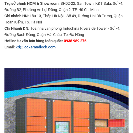
Trụ sở chính HCM & Showroom:
SH02-22, Sari Town, KĐT Sala, Số 74,
Đường B2, Phường An Lợi Đông, Quận 2, TP. Hồ Chí Minh
Chi nhánh HN:
Lầu 13, Tháp Hà Nội - Số 49, Đường Hai Bà Trưng, Quận
Hoàn Kiếm, Tp. Hà Nội
Chi Nhánh ĐN:
Tòa nhà văn phòng Indochina Riverside Tower - Số 74,
Đường Bạch Đằng, Quận Hải Châu, Tp. Đà Nẵng
Hotline tư vấn bán hàng toàn quốc:
0938 989 276
Email:
kd@lockerandlock.com