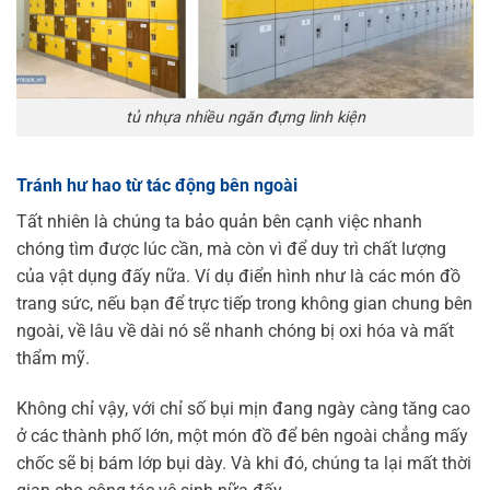
tủ nhựa nhiều ngăn đựng linh kiện
Tránh hư hao từ tác động bên ngoài
Tất nhiên là chúng ta bảo quản bên cạnh việc nhanh
chóng tìm được lúc cần, mà còn vì để duy trì chất lượng
của vật dụng đấy nữa. Ví dụ điển hình như là các món đồ
trang sức, nếu bạn để trực tiếp trong không gian chung bên
ngoài, về lâu về dài nó sẽ nhanh chóng bị oxi hóa và mất
thẩm mỹ.
Không chỉ vậy, với chỉ số bụi mịn đang ngày càng tăng cao
ở các thành phố lớn, một món đồ để bên ngoài chẳng mấy
chốc sẽ bị bám lớp bụi dày. Và khi đó, chúng ta lại mất thời