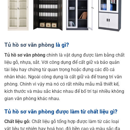
Tủ hồ sơ văn phòng
là gì?
Tủ hồ sơ văn phòng
chính là vật dụng được làm bằng chất
liệu gỗ, nhựa, sắt. Với công dụng để cất giữ và bảo quản
tài liệu hay chứng từ quan trọng hoặc đựng các đồ cá
nhân khác. Ngoài công dụng là cất giữ và để trang trí văn
phòng. Chính vì vậy mà nó có rất nhiều mẫu mã thiết kế,
kích thước và màu sắc khác nhau để bố trí tại nhiều không
gian văn phòng khác nhau.
Tủ hồ sơ văn phòng được làm từ chất liệu gì?
Chất liệu gỗ:
Chất liệu gỗ tổng hợp được làm từ các loại
vật liệu tự nhiên hay hoá học, độ bền cao và màu sắc đa