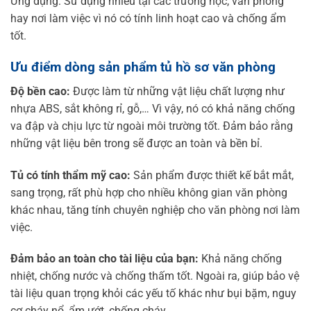
Ứng dụng: Sử dụng nhiều tại các trường học, văn phòng
hay nơi làm việc vì nó có tính linh hoạt cao và chống ẩm
tốt.
Ưu điểm dòng sản phẩm tủ hồ sơ văn phòng
Độ bền cao:
Được làm từ những vật liệu chất lượng như
nhựa ABS, sắt không rỉ, gỗ,… Vì vậy, nó có khả năng chống
va đập và chịu lực từ ngoài môi trường tốt. Đảm bảo rằng
những vật liệu bên trong sẽ được an toàn và bền bỉ.
Tủ có tính thẩm mỹ cao:
Sản phẩm được thiết kế bắt mắt,
sang trọng, rất phù hợp cho nhiều không gian văn phòng
khác nhau, tăng tính chuyên nghiệp cho văn phòng nơi làm
việc.
Đảm bảo an toàn cho tài liệu của bạn:
Khả năng chống
nhiệt, chống nước và chống thấm tốt. Ngoài ra, giúp bảo vệ
tài liệu quan trọng khỏi các yếu tố khác như bụi bặm, nguy
cơ cháy nổ, ẩm ướt, chống cháy,…