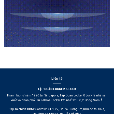
Liên hệ
TẬP ĐOÀN LOCKER & LOCK
Thành lập từ năm 1990 tại Singapore, Tập đoàn Locker & Lock là nhà sản
xuất và phân phối Tủ & Khóa Locker lớn nhất khu vực Đông Nam Á.
Trụ sở chính HCM:
Saritown SH2.22, Số 74 Đường B2, Khu đô thị Sala,