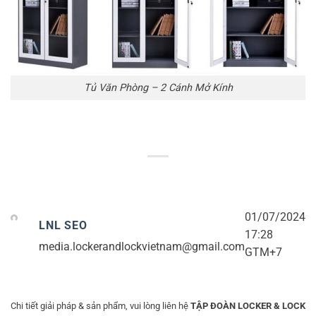
Tủ Văn Phòng – 2 Cánh Mở Kính
01/07/2024
LNL SEO
17:28
media.lockerandlockvietnam@gmail.com
GTM+7
Chi tiết giải pháp & sản phẩm, vui lòng liên hệ
TẬP ĐOÀN LOCKER & LOCK