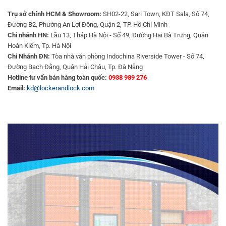
Trụ sở chính HCM & Showroom:
SH02-22, Sari Town, KĐT Sala, Số 74,
Đường B2, Phường An Lợi Đông, Quận 2, TP. Hồ Chí Minh
Chi nhánh HN:
Lầu 13, Tháp Hà Nội - Số 49, Đường Hai Bà Trưng, Quận
Hoàn Kiếm, Tp. Hà Nội
Chi Nhánh ĐN:
Tòa nhà văn phòng Indochina Riverside Tower - Số 74,
Đường Bạch Đằng, Quận Hải Châu, Tp. Đà Nẵng
Hotline tư vấn bán hàng toàn quốc:
0938 989 276
Email:
kd@lockerandlock.com