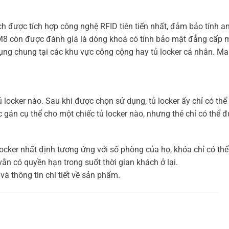
 được tích hợp công nghệ RFID tiên tiến nhất, đảm bảo tính a
0M8 còn được đánh giá là dòng khoá có tính bảo mật đẳng cấp m
dụng chung tại các khu vực công cộng hay tủ locker cá nhân. M
ủ locker nào. Sau khi được chọn sử dụng, tủ locker ấy chỉ có th
gán cụ thể cho một chiếc tủ locker nào, nhưng thẻ chỉ có thể 
locker nhất định tương ứng với số phòng của họ, khóa chỉ có th
ẫn có quyền hạn trong suốt thời gian khách ở lại.
và thông tin chi tiết về sản phẩm.