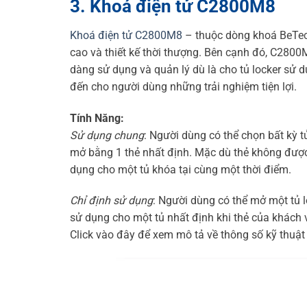
3. Khoá điện tử C2800M8
Khoá điện tử C2800M8
– thuộc dòng khoá BeTech
cao và thiết kế thời thượng. Bên cạnh đó, C280
dàng sử dụng và quản lý dù là cho tủ locker sử 
đến cho người dùng những trải nghiệm tiện lợi.
Tính Năng:
Sử dụng chung
: Người dùng có thể chọn bất kỳ t
mở bằng 1 thẻ nhất định. Mặc dù thẻ không được 
dụng cho một tủ khóa tại cùng một thời điểm.
Chỉ định sử dụng
: Người dùng có thể mở một tủ 
sử dụng cho một tủ nhất định khi thẻ của khách v
Click vào đây để xem mô tả về thông số kỹ thuật 