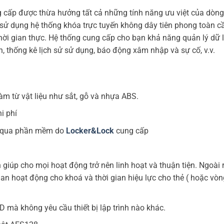
 cấp được thừa hưởng tất cả những tính năng ưu việt của dòng
 sử dụng hệ thống khóa trực tuyến không dây tiên phong toàn c
thời gian thực. Hệ thống cung cấp cho bạn khả năng quản lý dữ l
n, thống kê lịch sử sử dụng, báo động xâm nhập và sự cố, v.v.
làm từ vật liệu như sắt, gỗ và nhựa ABS.
i phí
g qua phần mềm do
Locker&Lock
cung cấp
giúp cho mọi hoạt động trở nên linh hoạt và thuận tiện. Ngoài r
ian hoạt động cho khoá và thời gian hiệu lực cho thẻ ( hoặc vòn
D mà không yêu cầu thiết bị lập trình nào khác.