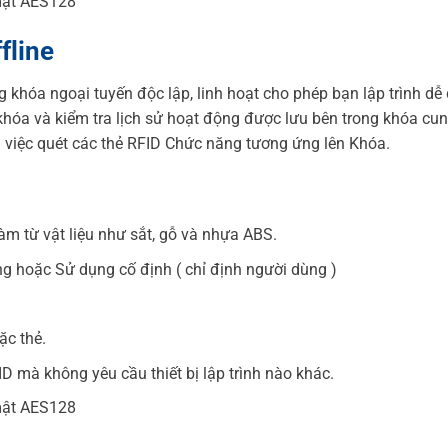
mật AES128
fline
 khóa ngoại tuyến độc lập, linh hoạt cho phép bạn lập trình dễ
 khóa và kiểm tra lịch sử hoạt động được lưu bên trong khóa cu
 việc quét các thẻ RFID Chức năng tương ứng lên Khóa.
làm từ vật liệu như sắt, gỗ và nhựa ABS.
g hoặc Sử dụng cố định ( chỉ định người dùng )
ặc thẻ.
ID mà không yêu cầu thiết bị lập trình nào khác.
mật AES128