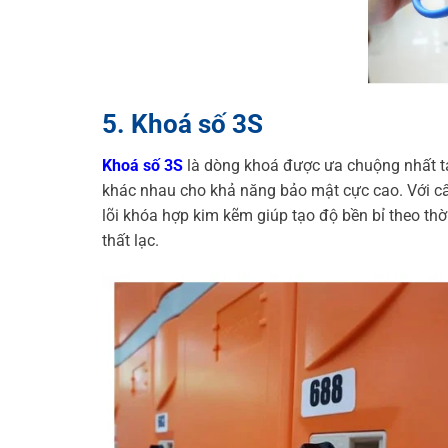
5. Khoá số 3S
Khoá số 3S
là dòng khoá được ưa chuộng nhất tạ
khác nhau cho khả năng bảo mật cực cao. Với cấ
lõi khóa hợp kim kẽm giúp tạo độ bền bỉ theo thờ
thất lạc.