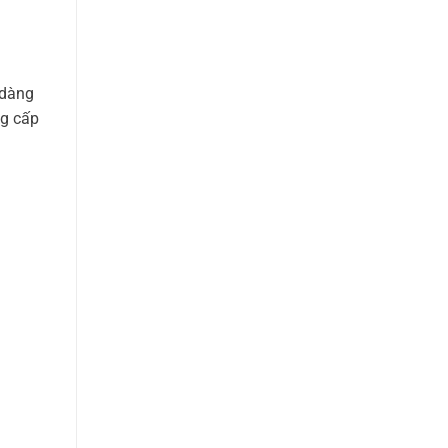
 dàng
ng cấp