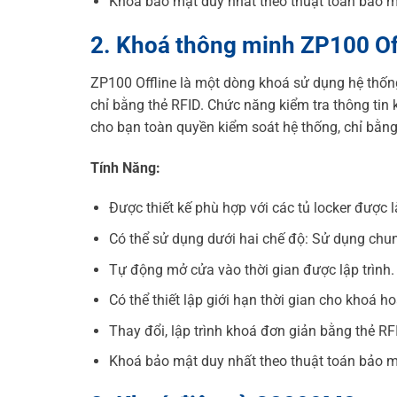
Khoá bảo mật duy nhất theo thuật toán bảo 
2. Khoá thông minh ZP100 Of
ZP100 Offline là một dòng khoá sử dụng hệ thống
chỉ bằng thẻ RFID. Chức năng kiểm tra thông tin
cho bạn toàn quyền kiểm soát hệ thống, chỉ bằng
Tính Năng:
Được thiết kế phù hợp với các tủ locker được 
Có thể sử dụng dưới hai chế độ: Sử dụng chun
Tự động mở cửa vào thời gian được lập trình.
Có thể thiết lập giới hạn thời gian cho khoá ho
Thay đổi, lập trình khoá đơn giản bằng thẻ RF
Khoá bảo mật duy nhất theo thuật toán bảo 