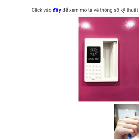
Click vào
đây
để xem mô tả về thông số kỹ thuật v