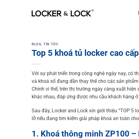
Skip
to
content
BLOG
,
TIN TỨC
Top 5 khoá tủ locker cao cấp
Với sự phát triển trong công nghệ ngày nay, có 
và khoá số đang dần thay thế cho các sản phẩm k
Chính vì thế, trên thị trường ngày càng xuất hi
khác nhau, đáp ứng được nhu cầu khách hàng ở 
Sau đây, Locker and Lock xin giới thiệu “TOP 5 l
lỡ nếu đang tìm kiếm giải pháp khoá an toàn ch
1. Khoá thông minh ZP100 – 