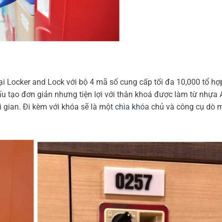
i Locker and Lock với bộ 4 mã số cung cấp tối đa 10,000 tổ h
u tạo đơn giản nhưng tiện lợi với thân khoá được làm từ nhựa 
i gian. Đi kèm với khóa sẽ là một
chìa khóa
chủ và công cụ dò m