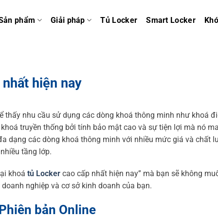
Sản phẩm
Giải pháp
Tủ Locker
Smart Locker
Kh
 nhất hiện nay
thể thấy nhu cầu sử dụng các dòng khoá thông minh như khoá đi
hoá truyền thống bởi tính bảo mật cao và sự tiện lợi mà nó ma
ện đa dạng các dòng khoá thông minh với nhiều mức giá và chất 
nhiều tầng lớp.
oại khoá
tủ Locker
cao cấp nhất hiện nay” mà bạn sẽ không mu
o doanh nghiệp và cơ sở kinh doanh của bạn.
Phiên bản Online