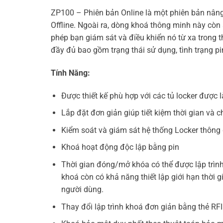
ZP100 – Phiên bản Online là một phiên bản nâng
Offline. Ngoài ra, dòng khoá thông minh này còn
phép bạn giám sát và điều khiển nó từ xa trong 
đầy đủ bao gồm trạng thái sử dụng, tình trạng pi
Tính Năng:
Được thiết kế phù hợp với các tủ locker được 
Lắp đặt đơn giản giúp tiết kiệm thời gian và ch
Kiểm soát và giám sát hệ thống Locker thôn
Khoá hoạt động độc lập bằng pin
Thời gian đóng/mở khóa có thể được lập trình 
khoá còn có khả năng thiết lập giới hạn thời g
người dùng.
Thay đổi lập trình khoá đơn giản bằng thẻ RFI