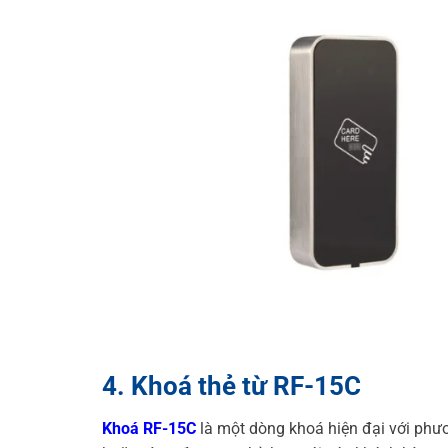
4. Khoá thẻ từ RF-15C
Khoá RF-15C
là một dòng khoá hiện đại với ph