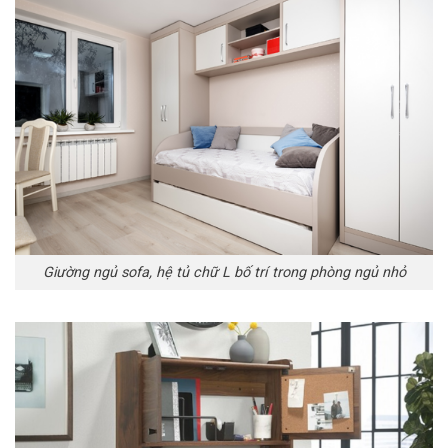
Giường ngủ sofa, hệ tủ chữ L bố trí trong phòng ngủ nhỏ