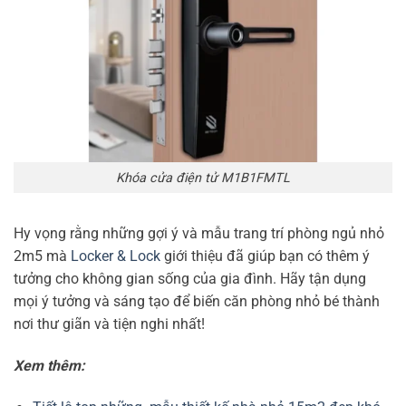
Khóa cửa điện tử M1B1FMTL
Hy vọng rằng những gợi ý và mẫu trang trí phòng ngủ nhỏ
2m5 mà
Locker & Lock
giới thiệu đã giúp bạn có thêm ý
tưởng cho không gian sống của gia đình. Hãy tận dụng
mọi ý tưởng và sáng tạo để biến căn phòng nhỏ bé thành
nơi thư giãn và tiện nghi nhất!
Xem thêm: