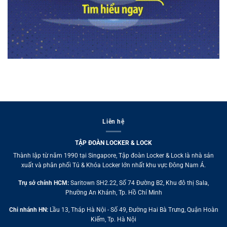
Liên hệ
TẬP ĐOÀN LOCKER & LOCK
Thành lập từ năm 1990 tại Singapore, Tập đoàn Locker & Lock là nhà sản
xuất và phân phối Tủ & Khóa Locker lớn nhất khu vực Đông Nam Á.
Trụ sở chính HCM:
Saritown SH2.22, Số 74 Đường B2, Khu đô thị Sala,
Phường An Khánh, Tp. Hồ Chí Minh
Chi nhánh HN:
Lầu 13, Tháp Hà Nội - Số 49, Đường Hai Bà Trưng, Quận Hoàn
Kiếm, Tp. Hà Nội