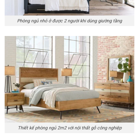
Phòng ngủ nhỏ ở được 2 người khi dùng giường tầng
Thiết kế phòng ngủ 2m2 với nội thất gỗ công nghiệp