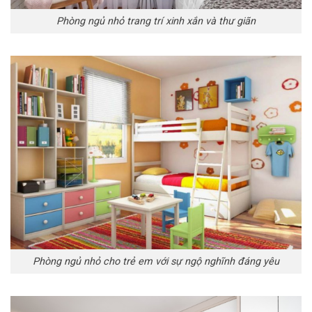
Phòng ngủ nhỏ trang trí xinh xắn và thư giãn
Phòng ngủ nhỏ cho trẻ em với sự ngộ nghĩnh đáng yêu