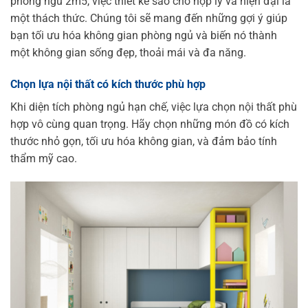
phòng ngủ 2m5, việc thiết kế sao cho hợp lý và hiện đại là
một thách thức. Chúng tôi sẽ mang đến những gợi ý giúp
bạn tối ưu hóa không gian phòng ngủ và biến nó thành
một không gian sống đẹp, thoải mái và đa năng.
Chọn lựa nội thất có kích thước phù hợp
Khi diện tích phòng ngủ hạn chế, việc lựa chọn nội thất phù
hợp vô cùng quan trọng. Hãy chọn những món đồ có kích
thước nhỏ gọn, tối ưu hóa không gian, và đảm bảo tính
thẩm mỹ cao.