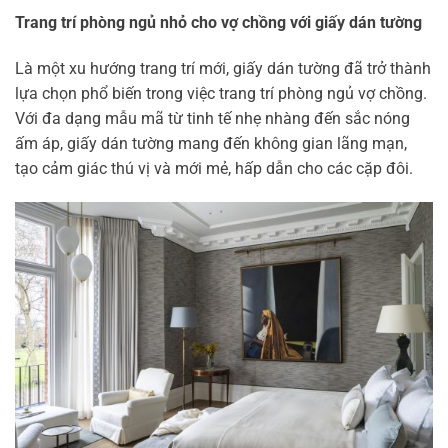
Trang trí phòng ngủ nhỏ cho vợ chồng với giấy dán tường
Là một xu hướng trang trí mới, giấy dán tường đã trở thành
lựa chọn phổ biến trong việc trang trí phòng ngủ vợ chồng.
Với đa dạng mẫu mã từ tinh tế nhẹ nhàng đến sắc nóng
ấm áp, giấy dán tường mang đến không gian lãng mạn,
tạo cảm giác thú vị và mới mẻ, hấp dẫn cho các cặp đôi.