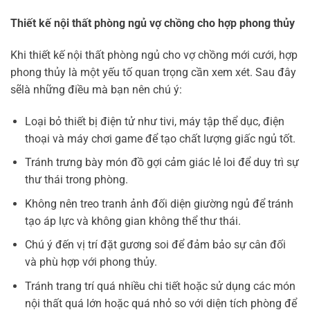
Thiết kế nội thất phòng ngủ vợ chồng cho hợp phong thủy
Khi thiết kế nội thất phòng ngủ cho vợ chồng mới cưới, hợp
phong thủy là một yếu tố quan trọng cần xem xét. Sau đây
sẽlà những điều mà bạn nên chú ý:
Loại bỏ thiết bị điện tử như tivi, máy tập thể dục, điện
thoại và máy chơi game để tạo chất lượng giấc ngủ tốt.
Tránh trưng bày món đồ gợi cảm giác lẻ loi để duy trì sự
thư thái trong phòng.
Không nên treo tranh ảnh đối diện giường ngủ để tránh
tạo áp lực và không gian không thể thư thái.
Chú ý đến vị trí đặt gương soi để đảm bảo sự cân đối
và phù hợp với phong thủy.
Tránh trang trí quá nhiều chi tiết hoặc sử dụng các món
nội thất quá lớn hoặc quá nhỏ so với diện tích phòng để