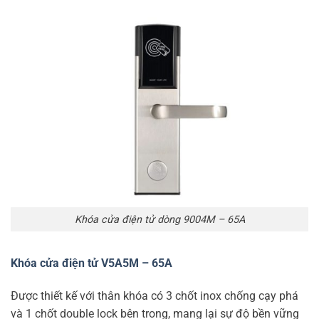
Khóa cửa điện tử dòng 9004M – 65A
Khóa cửa điện tử V5A5M – 65A
Được thiết kế với thân khóa có 3 chốt inox chống cạy phá
và 1 chốt double lock bên trong, mang lại sự độ bền vững