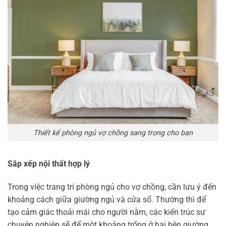
Thiết kế phòng ngủ vợ chồng sang trọng cho bạn
Sắp xếp nội thất hợp lý
Trong việc trang trí phòng ngủ cho vợ chồng, cần lưu ý đến
khoảng cách giữa giường ngủ và cửa sổ. Thường thì để
tạo cảm giác thoải mái cho người nằm, các kiến trúc sư
chuyên nghiệp sẽ để một khoảng trống ở hai bên giường.