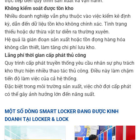
trực tiếp đến quy trình sản xuất và vận hành.
Không kiểm soát được tồn kho
Nhiều doanh nghiệp vẫn phụ thuộc vào việc kiểm kê định
kỳ, dẫn đến dữ liệu tồn kho không chính xác. Tình trạng
thiếu hoặc dư thừa vật tư diễn ra thường xuyên.
Hệ quả là gián đoạn sản xuất hoặc tồn đọng hàng hóa
không cần thiết, làm tăng chi phí lưu kho.
Lãng phí thời gian cấp phát thủ công
Quy trình cấp phát truyền thống yêu cầu nhân sự phụ trách
kho thực hiện nhiều thao tác thủ công. Điều này làm chậm
tiến độ làm việc của cả hệ thống.
Đặc biệt trong môi trường sản xuất, việc chờ đợi cấp phát
có thể gây ảnh hưởng lớn đến năng suất.
MỘT SỐ DÒNG SMART LOCKER ĐANG ĐƯỢC KINH
DOANH TẠI LOCKER & LOCK