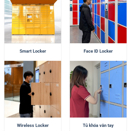
Smart Locker
Face ID Locker
Wireless Locker
Tủ khóa vân tay