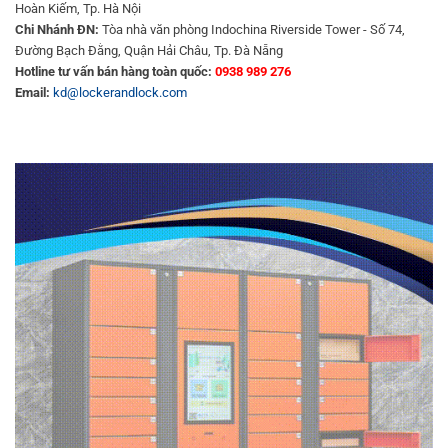
Hoàn Kiếm, Tp. Hà Nội
Chi Nhánh ĐN:
Tòa nhà văn phòng Indochina Riverside Tower - Số 74,
Đường Bạch Đằng, Quận Hải Châu, Tp. Đà Nẵng
Hotline tư vấn bán hàng toàn quốc:
0938 989 276
Email:
kd@lockerandlock.com