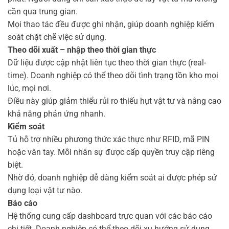
cần qua trung gian.
Mọi thao tác đều được ghi nhận, giúp doanh nghiệp kiểm
soát chặt chẽ việc sử dụng.
Theo dõi xuất – nhập theo thời gian thực
Dữ liệu được cập nhật liên tục theo thời gian thực (real-
time). Doanh nghiệp có thể theo dõi tình trạng tồn kho mọi
lúc, mọi nơi.
Điều này giúp giảm thiểu rủi ro thiếu hụt vật tư và nâng cao
khả năng phản ứng nhanh.
Kiểm soát
Tủ hỗ trợ nhiều phương thức xác thực như RFID, mã PIN
hoặc vân tay. Mỗi nhân sự được cấp quyền truy cập riêng
biệt.
Nhờ đó, doanh nghiệp dễ dàng kiểm soát ai được phép sử
dụng loại vật tư nào.
Báo cáo
Hệ thống cung cấp dashboard trực quan với các báo cáo
chi tiết. Doanh nghiệp có thể theo dõi xu hướng sử dụng,