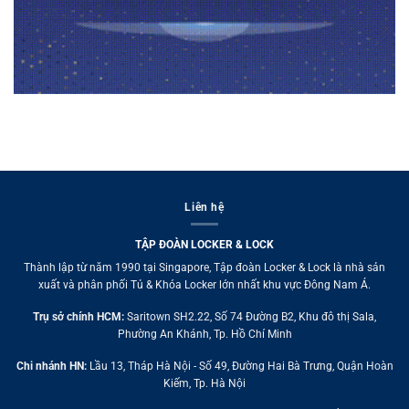
Liên hệ
TẬP ĐOÀN LOCKER & LOCK
Thành lập từ năm 1990 tại Singapore, Tập đoàn Locker & Lock là nhà sản
xuất và phân phối Tủ & Khóa Locker lớn nhất khu vực Đông Nam Á.
Trụ sở chính HCM:
Saritown SH2.22, Số 74 Đường B2, Khu đô thị Sala,
Phường An Khánh, Tp. Hồ Chí Minh
Chi nhánh HN:
Lầu 13, Tháp Hà Nội - Số 49, Đường Hai Bà Trưng, Quận Hoàn
Kiếm, Tp. Hà Nội