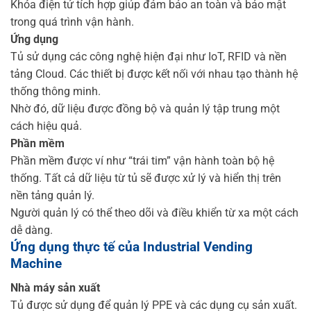
Khóa điện tử tích hợp giúp đảm bảo an toàn và bảo mật
trong quá trình vận hành.
Ứng dụng
Tủ sử dụng các công nghệ hiện đại như IoT, RFID và nền
tảng Cloud. Các thiết bị được kết nối với nhau tạo thành hệ
thống thông minh.
Nhờ đó, dữ liệu được đồng bộ và quản lý tập trung một
cách hiệu quả.
Phần mềm
Phần mềm được ví như “trái tim” vận hành toàn bộ hệ
thống. Tất cả dữ liệu từ tủ sẽ được xử lý và hiển thị trên
nền tảng quản lý.
Người quản lý có thể theo dõi và điều khiển từ xa một cách
dễ dàng.
Ứng dụng thực tế của Industrial Vending
Machine
Nhà máy sản xuất
Tủ được sử dụng để quản lý PPE và các dụng cụ sản xuất.