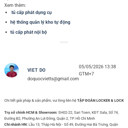
Xem thêm:
tủ cấp phát dụng cụ
hệ thống quản lý kho tự động
tủ cấp phát nội bộ
05/05/2026 13:38
VIET DO
GTM+7
doquocvietts@gmail.com
Chi tiết giải pháp & sản phẩm, vui lòng liên hệ
TẬP ĐOÀN LOCKER & LOCK
Trụ sở chính HCM & Showroom:
SH02-22, Sari Town, KĐT Sala, Số 74,
Đường B2, Phường An Lợi Đông, Quận 2, TP. Hồ Chí Minh
Chi nhánh HN:
Lầu 13, Tháp Hà Nội - Số 49, Đường Hai Bà Trưng, Quận