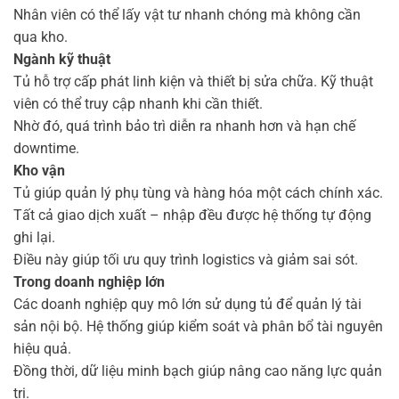
Nhân viên có thể lấy vật tư nhanh chóng mà không cần
qua kho.
Ngành kỹ thuật
Tủ hỗ trợ cấp phát linh kiện và thiết bị sửa chữa. Kỹ thuật
viên có thể truy cập nhanh khi cần thiết.
Nhờ đó, quá trình bảo trì diễn ra nhanh hơn và hạn chế
downtime.
Kho vận
Tủ giúp quản lý phụ tùng và hàng hóa một cách chính xác.
Tất cả giao dịch xuất – nhập đều được hệ thống tự động
ghi lại.
Điều này giúp tối ưu quy trình logistics và giảm sai sót.
Trong doanh nghiệp lớn
Các doanh nghiệp quy mô lớn sử dụng tủ để quản lý tài
sản nội bộ. Hệ thống giúp kiểm soát và phân bổ tài nguyên
hiệu quả.
Đồng thời, dữ liệu minh bạch giúp nâng cao năng lực quản
trị.