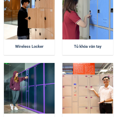
Wireless Locker
Tủ khóa vân tay