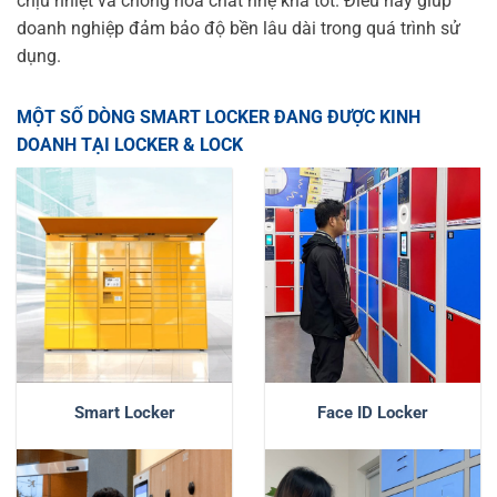
chịu nhiệt và chống hóa chất nhẹ khá tốt. Điều này giúp
doanh nghiệp đảm bảo độ bền lâu dài trong quá trình sử
dụng.
MỘT SỐ DÒNG SMART LOCKER ĐANG ĐƯỢC KINH
DOANH TẠI LOCKER & LOCK
Smart Locker
Face ID Locker