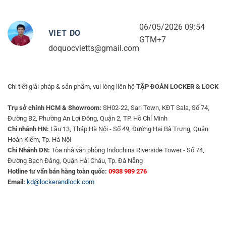
06/05/2026 09:54
VIET DO
GTM+7
doquocvietts@gmail.com
Chi tiết giải pháp & sản phẩm, vui lòng liên hệ
TẬP ĐOÀN LOCKER & LOCK
Trụ sở chính HCM & Showroom:
SH02-22, Sari Town, KĐT Sala, Số 74,
Đường B2, Phường An Lợi Đông, Quận 2, TP. Hồ Chí Minh
Chi nhánh HN:
Lầu 13, Tháp Hà Nội - Số 49, Đường Hai Bà Trưng, Quận
Hoàn Kiếm, Tp. Hà Nội
Chi Nhánh ĐN:
Tòa nhà văn phòng Indochina Riverside Tower - Số 74,
Đường Bạch Đằng, Quận Hải Châu, Tp. Đà Nẵng
Hotline tư vấn bán hàng toàn quốc:
0938 989 276
Email:
kd@lockerandlock.com