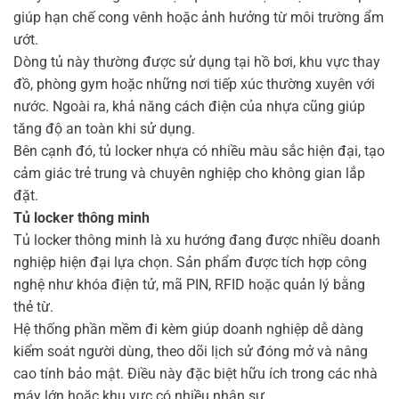
giúp hạn chế cong vênh hoặc ảnh hưởng từ môi trường ẩm
ướt.
Dòng tủ này thường được sử dụng tại hồ bơi, khu vực thay
đồ, phòng gym hoặc những nơi tiếp xúc thường xuyên với
nước. Ngoài ra, khả năng cách điện của nhựa cũng giúp
tăng độ an toàn khi sử dụng.
Bên cạnh đó, tủ locker nhựa có nhiều màu sắc hiện đại, tạo
cảm giác trẻ trung và chuyên nghiệp cho không gian lắp
đặt.
Tủ locker thông minh
Tủ locker thông minh là xu hướng đang được nhiều doanh
nghiệp hiện đại lựa chọn. Sản phẩm được tích hợp công
nghệ như khóa điện tử, mã PIN, RFID hoặc quản lý bằng
thẻ từ.
Hệ thống phần mềm đi kèm giúp doanh nghiệp dễ dàng
kiểm soát người dùng, theo dõi lịch sử đóng mở và nâng
cao tính bảo mật. Điều này đặc biệt hữu ích trong các nhà
máy lớn hoặc khu vực có nhiều nhân sự.