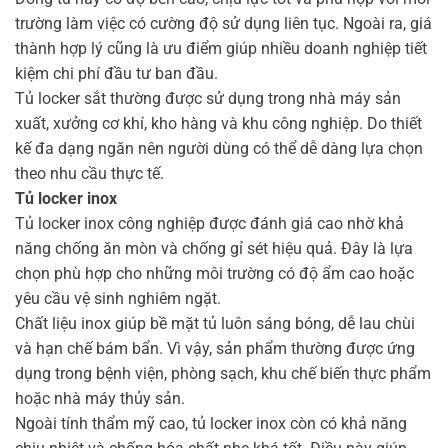
trường làm việc có cường độ sử dụng liên tục. Ngoài ra, giá
thành hợp lý cũng là ưu điểm giúp nhiều doanh nghiệp tiết
kiệm chi phí đầu tư ban đầu.
Tủ locker sắt thường được sử dụng trong nhà máy sản
xuất, xưởng cơ khí, kho hàng và khu công nghiệp. Do thiết
kế đa dạng ngăn nên người dùng có thể dễ dàng lựa chọn
theo nhu cầu thực tế.
Tủ locker inox
Tủ locker inox công nghiệp được đánh giá cao nhờ khả
năng chống ăn mòn và chống gỉ sét hiệu quả. Đây là lựa
chọn phù hợp cho những môi trường có độ ẩm cao hoặc
yêu cầu vệ sinh nghiêm ngặt.
Chất liệu inox giúp bề mặt tủ luôn sáng bóng, dễ lau chùi
và hạn chế bám bẩn. Vì vậy, sản phẩm thường được ứng
dụng trong bệnh viện, phòng sạch, khu chế biến thực phẩm
hoặc nhà máy thủy sản.
Ngoài tính thẩm mỹ cao, tủ locker inox còn có khả năng