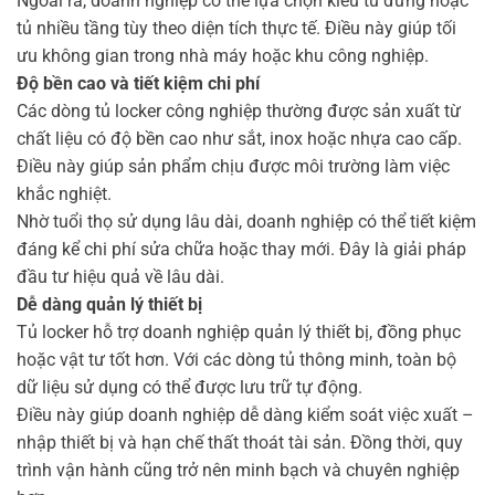
Ngoài ra, doanh nghiệp có thể lựa chọn kiểu tủ đứng hoặc
tủ nhiều tầng tùy theo diện tích thực tế. Điều này giúp tối
ưu không gian trong nhà máy hoặc khu công nghiệp.
Độ bền cao và tiết kiệm chi phí
Các dòng tủ locker công nghiệp thường được sản xuất từ
chất liệu có độ bền cao như sắt, inox hoặc nhựa cao cấp.
Điều này giúp sản phẩm chịu được môi trường làm việc
khắc nghiệt.
Nhờ tuổi thọ sử dụng lâu dài, doanh nghiệp có thể tiết kiệm
đáng kể chi phí sửa chữa hoặc thay mới. Đây là giải pháp
đầu tư hiệu quả về lâu dài.
Dễ dàng quản lý thiết bị
Tủ locker hỗ trợ doanh nghiệp quản lý thiết bị, đồng phục
hoặc vật tư tốt hơn. Với các dòng tủ thông minh, toàn bộ
dữ liệu sử dụng có thể được lưu trữ tự động.
Điều này giúp doanh nghiệp dễ dàng kiểm soát việc xuất –
nhập thiết bị và hạn chế thất thoát tài sản. Đồng thời, quy
trình vận hành cũng trở nên minh bạch và chuyên nghiệp