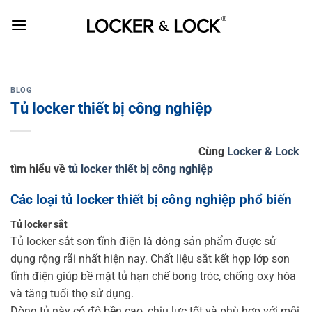
Skip
to
content
BLOG
Tủ locker thiết bị công nghiệp
Cùng
Locker & Lock
tìm hiểu về
tủ locker thiết bị công nghiệp
Các loại tủ locker thiết bị công nghiệp phổ biến
Tủ locker sắt
Tủ locker sắt sơn tĩnh điện là dòng sản phẩm được sử
dụng rộng rãi nhất hiện nay. Chất liệu sắt kết hợp lớp sơn
tĩnh điện giúp bề mặt tủ hạn chế bong tróc, chống oxy hóa
và tăng tuổi thọ sử dụng.
Dòng tủ này có độ bền cao, chịu lực tốt và phù hợp với môi