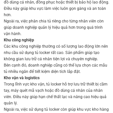
đồ dùng cá nhân, đồng phục hoặc thiết bị bảo hộ lao động.
Điều này giúp khu vực làm việc luôn gọn gàng và an toàn
hơn.
Ngoài ra, việc phân chia tủ riêng cho từng nhân viên còn
giúp doanh nghiệp quản lý hiệu quả hơn trong quá trình
vận hành.
Khu công nghiệp
Các khu công nghiệp thường có số lượng lao động lớn nên
nhu cầu sử dụng tủ locker rất cao. Sản phẩm giúp tạo
không gian lưu trữ cá nhân tiện lợi và chuyên nghiệp.
Bên cạnh đó, doanh nghiệp cũng có thể lựa chọn các mẫu
tủ nhiều ngăn để tiết kiệm diện tích lắp đặt.
Kho vận và logistics
Trong lĩnh vực kho vận, tủ locker hỗ trợ lưu trữ thiết bị cầm
tay, máy quét mã vạch hoặc đồ dùng cá nhân của nhân
viên. Điều này giúp hạn chế thất lạc và nâng cao hiệu quả
quản lý.
Ngoài ra, việc sử dụng tủ locker còn giúp khu vực kho hàng