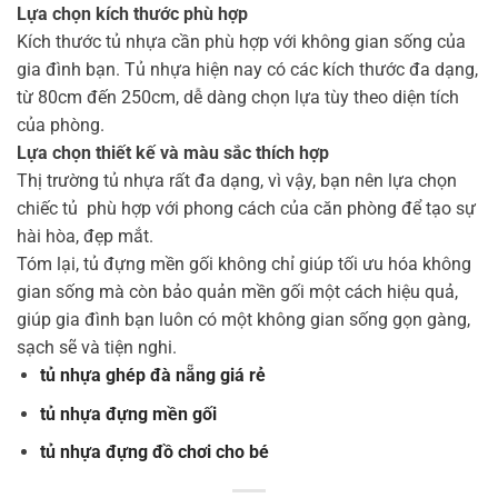
Lựa chọn kích thước phù hợp
Kích thước tủ nhựa cần phù hợp với không gian sống của
gia đình bạn. Tủ nhựa hiện nay có các kích thước đa dạng,
từ 80cm đến 250cm, dễ dàng chọn lựa tùy theo diện tích
của phòng.
Lựa chọn thiết kế và màu sắc thích hợp
Thị trường tủ nhựa rất đa dạng, vì vậy, bạn nên lựa chọn
chiếc tủ phù hợp với phong cách của căn phòng để tạo sự
hài hòa, đẹp mắt.
Tóm lại, tủ đựng mền gối không chỉ giúp tối ưu hóa không
gian sống mà còn bảo quản mền gối một cách hiệu quả,
giúp gia đình bạn luôn có một không gian sống gọn gàng,
sạch sẽ và tiện nghi.
tủ nhựa ghép đà nẵng giá rẻ
tủ nhựa đựng mền gối
tủ nhựa đựng đồ chơi cho bé