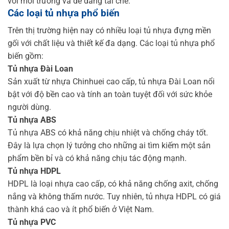
với môi trường và dễ dàng tái chế.
Các loại tủ nhựa phổ biến
Trên thị trường hiện nay có nhiều loại tủ nhựa đựng mền
gối với chất liệu và thiết kế đa dạng. Các loại tủ nhựa phổ
biến gồm:
Tủ nhựa Đài Loan
Sản xuất từ nhựa Chinhuei cao cấp, tủ nhựa Đài Loan nổi
bật với độ bền cao và tính an toàn tuyệt đối với sức khỏe
người dùng.
Tủ nhựa ABS
Tủ nhựa ABS có khả năng chịu nhiệt và chống cháy tốt.
Đây là lựa chọn lý tưởng cho những ai tìm kiếm một sản
phẩm bền bỉ và có khả năng chịu tác động mạnh.
Tủ nhựa HDPL
HDPL là loại nhựa cao cấp, có khả năng chống axit, chống
nắng và không thấm nước. Tuy nhiên, tủ nhựa HDPL có giá
thành khá cao và ít phổ biến ở Việt Nam.
Tủ nhựa PVC