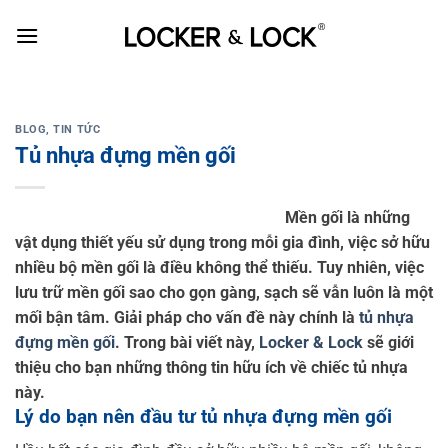
Skip
to
content
BLOG
,
TIN TỨC
Tủ nhựa đựng mền gối
Mền gối là những
vật dụng thiết yếu sử dụng trong mỗi gia đình, việc sở hữu
nhiều bộ mền gối là điều không thể thiếu. Tuy nhiên, việc
lưu trữ mền gối sao cho gọn gàng, sạch sẽ vẫn luôn là một
mối bận tâm. Giải pháp cho vấn đề này chính là
tủ nhựa
đựng mền gối
. Trong bài viết này,
Locker & Lock
sẽ giới
thiệu cho bạn những thông tin hữu ích về chiếc tủ nhựa
này.
Lý do bạn nên đầu tư tủ nhựa đựng mền gối