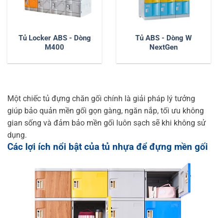
Tủ Locker ABS - Dòng
Tủ ABS - Dòng W
M400
NextGen
Một chiếc tủ đựng chăn gối chính là giải pháp lý tưởng
giúp bảo quản mền gối gọn gàng, ngăn nắp, tối ưu không
gian sống và đảm bảo mền gối luôn sạch sẽ khi không sử
dụng.
Các lợi ích nổi bật của tủ nhựa để đựng mền gối