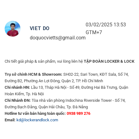
03/02/2025 13:53
VIET DO
GTM+7
doquocvietts@gmail.com
Chi tiết giải pháp & sản phẩm, vui lòng liên hệ
TẬP ĐOÀN LOCKER & LOCK
Trụ sở chính HCM & Showroom:
SH02-22, Sari Town, KĐT Sala, Số 74,
Đường B2, Phường An Lợi Đông, Quận 2, TP. Hồ Chí Minh
Chi nhánh HN:
Lầu 13, Tháp Hà Nội - Số 49, Đường Hai Bà Trưng, Quận
Hoàn Kiếm, Tp. Hà Nội
Chi Nhánh ĐN:
Tòa nhà văn phòng Indochina Riverside Tower - Số 74,
Đường Bạch Đằng, Quận Hải Châu, Tp. Đà Nẵng
Hotline tư vấn bán hàng toàn quốc:
0938 989 276
Email:
kd@lockerandlock.com