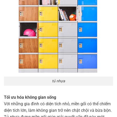
tủ nhựa
Tối ưu hóa không gian sống
Với những gia đình có diện tích nhỏ, mền gối có thể chiếm
diện tích lớn, làm không gian trở nên chật chội và bừa bộn.
Tủ nhựa đựng mền gối giúp giải quyết vấn đề này một