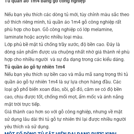
Tủ quần áo 1m4 bằng gỗ công nghiệp
Nếu bạn yêu thích các dòng tủ mới, tùy chỉnh màu sắc theo
sở thích riêng mình, tủ quần áo 1m4 gỗ công nghiệp rất
phù hợp cho bạn. Gỗ công nghiệp có lớp melamine,
laminate hoặc acrylic nhiều loại màu.
Lớp phủ bề mặt tủ chống trầy xước, độ bền cao. Đây là
dòng sản phẩm được ưa chuộng nhất nhờ giá thành rẻ phù
hợp cho nhiều người và sự đa dạng trong các kiểu dáng.
Tủ quần áo gỗ tự nhiên 1m4
Nếu bạn yêu thích sự bền cao và mẫu mã sang trọng thì tủ
quần áo gỗ tự nhiên 1m4 là sự lựa chọn hàng đầu. Các
loại gỗ phổ biến xoan đào, sồi, gõ đỏ, căm xe có độ bền
cao, chịu được tốt, chống mối mọt, ẩm mốc và ánh nắng
mặt trời trực tiếp.
Giá thành cao hơn so với gỗ công nghiệp, nhưng về mặt
sử dụng lâu dài thì tủ gỗ tự nhiên thì lại được nhiều người
yêu thích và sử dụng.