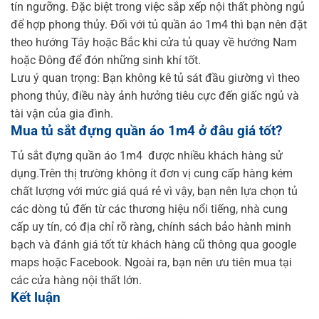
tín ngưỡng. Đặc biệt trong việc sắp xếp nội thất phòng ngủ
để hợp phong thủy. Đối với tủ quần áo 1m4 thì bạn nên đặt
theo hướng Tây hoặc Bắc khi cửa tủ quay về hướng Nam
hoặc Đông để đón những sinh khí tốt.
Lưu ý quan trọng: Bạn không kê tủ sát đầu giường vì theo
phong thủy, điều này ảnh hưởng tiêu cực đến giấc ngủ và
tài vận của gia đình.
Mua tủ sắt đựng quần áo 1m4 ở đâu giá tốt?
Tủ sắt đựng quần áo 1m4 được nhiều khách hàng sử
dụng.Trên thị trường không ít đơn vị cung cấp hàng kém
chất lượng với mức giá quá rẻ vì vậy, bạn nên lựa chọn tủ
các dòng tủ đến từ các thương hiệu nổi tiếng, nhà cung
cấp uy tín, có địa chỉ rõ ràng, chính sách bảo hành minh
bạch và đánh giá tốt từ khách hàng cũ thông qua google
maps hoặc Facebook. Ngoài ra, bạn nên ưu tiên mua tại
các cửa hàng nội thất lớn.
Kết luận