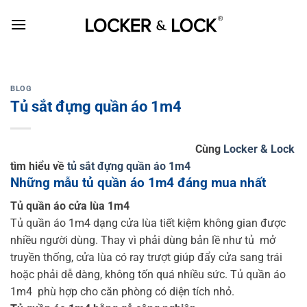
Skip
to
content
BLOG
Tủ sắt đựng quần áo 1m4
Cùng
Locker & Lock
tìm hiểu về
tủ sắt đựng quần áo 1m4
Những mẫu tủ quần áo 1m4 đáng mua nhất
Tủ quần áo cửa lùa 1m4
Tủ quần áo 1m4 dạng cửa lùa tiết kiệm không gian được
nhiều người dùng. Thay vì phải dùng bản lề như tủ mở
truyền thống, cửa lùa có ray trượt giúp đẩy cửa sang trái
hoặc phải dễ dàng, không tốn quá nhiều sức. Tủ quần áo
1m4 phù hợp cho căn phòng có diện tích nhỏ.