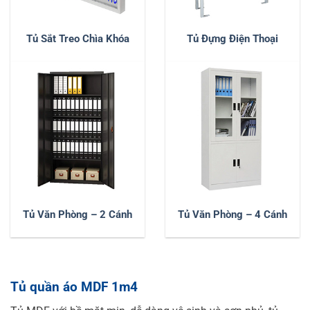
Tủ Sắt Treo Chìa Khóa
Tủ Đựng Điện Thoại
Tủ Văn Phòng – 2 Cánh
Tủ Văn Phòng – 4 Cánh
Tủ quần áo MDF 1m4