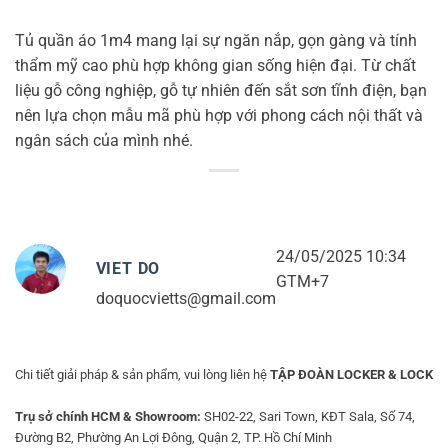
Tủ quần áo 1m4 mang lại sự ngăn nắp, gọn gàng và tính
thẩm mỹ cao phù hợp không gian sống hiện đại. Từ chất
liệu gỗ công nghiệp, gỗ tự nhiên đến sắt sơn tĩnh điện, bạn
nên lựa chọn mẫu mã phù hợp với phong cách nội thất và
ngân sách của mình nhé.
24/05/2025 10:34
VIET DO
GTM+7
doquocvietts@gmail.com
Chi tiết giải pháp & sản phẩm, vui lòng liên hệ
TẬP ĐOÀN LOCKER & LOCK
Trụ sở chính HCM & Showroom:
SH02-22, Sari Town, KĐT Sala, Số 74,
Đường B2, Phường An Lợi Đông, Quận 2, TP. Hồ Chí Minh