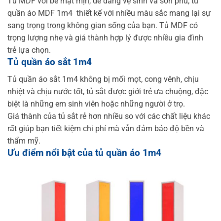
Tủ MDF với bề mặt mịn, dễ dàng vệ sinh và sơn phủ, tủ
quần áo MDF 1m4 thiết kế với nhiều màu sắc mang lại sự
sang trọng trong không gian sống của bạn. Tủ MDF có
trọng lượng nhẹ và giá thành hợp lý được nhiều gia đình
trẻ lựa chọn.
Tủ quần áo sắt 1m4
Tủ quần áo sắt 1m4 không bị mối mọt, cong vênh, chịu
nhiệt và chịu nước tốt, tủ sắt được giới trẻ ưa chuộng, đặc
biệt là những em sinh viên hoặc những người ở trọ.
Giá thành của tủ sắt rẻ hơn nhiều so với các chất liệu khác
rất giúp bạn tiết kiệm chi phí mà vẫn đảm bảo độ bền và
thẩm mỹ.
Ưu điểm nổi bật của tủ quần áo 1m4