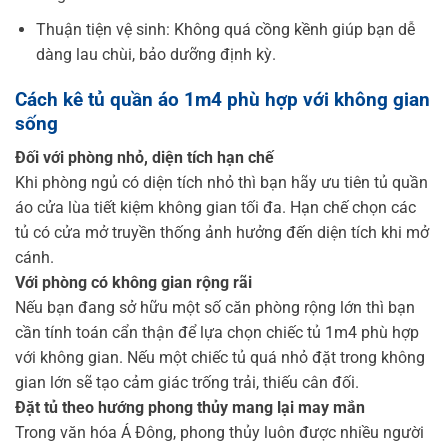
Thuận tiện vệ sinh: Không quá cồng kềnh giúp bạn dễ
dàng lau chùi, bảo dưỡng định kỳ.
Cách kê tủ quần áo 1m4 phù hợp với không gian
sống
Đối với phòng nhỏ, diện tích hạn chế
Khi phòng ngủ có diện tích nhỏ thì bạn hãy ưu tiên tủ quần
áo cửa lùa tiết kiệm không gian tối đa. Hạn chế chọn các
tủ có cửa mở truyền thống ảnh hưởng đến diện tích khi mở
cánh.
Với phòng có không gian rộng rãi
Nếu bạn đang sở hữu một số căn phòng rộng lớn thì bạn
cần tính toán cẩn thận để lựa chọn chiếc tủ 1m4 phù hợp
với không gian. Nếu một chiếc tủ quá nhỏ đặt trong không
gian lớn sẽ tạo cảm giác trống trải, thiếu cân đối.
Đặt tủ theo hướng phong thủy mang lại may mắn
Trong văn hóa Á Đông, phong thủy luôn được nhiều người