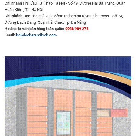
Chi nhánh HN:
Lầu 13, Tháp Hà Nội - Số 49, Đường Hai Bà Trưng, Quận
Hoàn Kiếm, Tp. Hà Nội
Chi Nhánh ĐN:
Tòa nhà văn phòng Indochina Riverside Tower - Số 74,
Đường Bạch Đằng, Quận Hải Châu, Tp. Đà Nẵng
Hotline tư vấn bán hàng toàn quốc:
0938 989 276
Email:
kd@lockerandlock.com