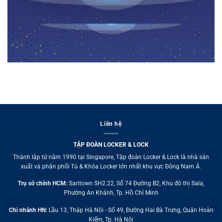
Liên hệ
TẬP ĐOÀN LOCKER & LOCK
Thành lập từ năm 1990 tại Singapore, Tập đoàn Locker & Lock là nhà sản
xuất và phân phối Tủ & Khóa Locker lớn nhất khu vực Đông Nam Á.
Trụ sở chính HCM:
Saritown SH2.22, Số 74 Đường B2, Khu đô thị Sala,
Phường An Khánh, Tp. Hồ Chí Minh
Chi nhánh HN:
Lầu 13, Tháp Hà Nội - Số 49, Đường Hai Bà Trưng, Quận Hoàn
Kiếm, Tp. Hà Nội