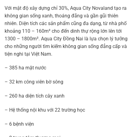
Với mật độ xây dựng chỉ 30%, Aqua City Novaland tạo ra
không gian sống xanh, thoáng đãng và gần gũi thiên
nhiên. Diện tích các sản phẩm cũng đa dạng, từ nhà phố
khoảng 110 – 160m² cho đến dinh thự rộng lớn lên tới
1300 – 1800m². Aqua City Đồng Nai là lựa chọn lý tưởng
cho những người tìm kiếm không gian sống đẳng cấp và
tiện nghi tại Việt Nam.
– 385 ha mặt nước
– 32 km công viên bờ sông
– 260 ha diện tích cây xanh
– Hệ thống nội khu với 22 trường học
– 6 bệnh viện