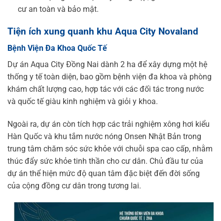
cư an toàn và bảo mật.
Tiện ích xung quanh khu Aqua City Novaland
Bệnh Viện Đa Khoa Quốc Tế
Dự án Aqua City Đồng Nai dành 2 ha để xây dựng một hệ
thống y tế toàn diện, bao gồm bệnh viện đa khoa và phòng
khám chất lượng cao, hợp tác với các đối tác trong nước
và quốc tế giàu kinh nghiệm và giỏi y khoa.
Ngoài ra, dự án còn tích hợp các trải nghiệm xông hơi kiểu
Hàn Quốc và khu tắm nước nóng Onsen Nhật Bản trong
trung tâm chăm sóc sức khỏe với chuỗi spa cao cấp, nhằm
thúc đẩy sức khỏe tinh thần cho cư dân. Chủ đầu tư của
dự án thể hiện mức độ quan tâm đặc biệt đến đời sống
của cộng đồng cư dân trong tương lai.