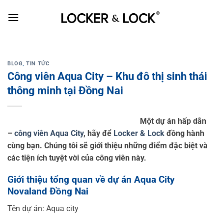
Skip
to
content
BLOG
,
TIN TỨC
Công viên Aqua City – Khu đô thị sinh thái
thông minh tại Đồng Nai
Một dự án hấp dẫn
–
công viên Aqua City
, hãy để
Locker & Lock
đồng hành
cùng bạn. Chúng tôi sẽ giới thiệu những điểm đặc biệt và
các tiện ích tuyệt vời của công viên này.
Giới thiệu tổng quan về dự án Aqua City
Novaland Đồng Nai
Tên dự án: Aqua city