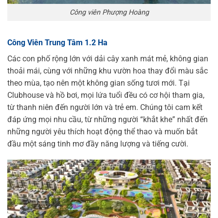
Công viên Phượng Hoàng
Công Viên Trung Tâm 1.2 Ha
Các con phố rộng lớn với dải cây xanh mát mẻ, không gian
thoải mái, cùng với những khu vườn hoa thay đổi màu sắc
theo mùa, tạo nên một không gian sống tươi mới. Tại
Clubhouse và hồ bơi, mọi lứa tuổi đều có cơ hội tham gia,
từ thanh niên đến người lớn và trẻ em. Chúng tôi cam kết
đáp ứng mọi nhu cầu, từ những người “khắt khe” nhất đến
những người yêu thích hoạt động thể thao và muốn bắt
đầu một sáng tinh mơ đầy năng lượng và tiếng cười.