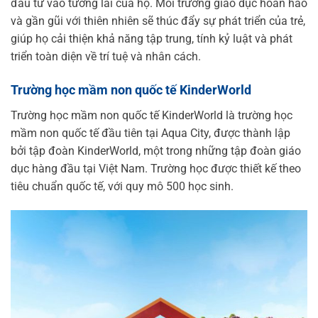
đầu tư vào tương lai của họ. Môi trường giáo dục hoàn hảo
và gần gũi với thiên nhiên sẽ thúc đẩy sự phát triển của trẻ,
giúp họ cải thiện khả năng tập trung, tính kỷ luật và phát
triển toàn diện về trí tuệ và nhân cách.
Trường học mầm non quốc tế KinderWorld
Trường học mầm non quốc tế KinderWorld là trường học
mầm non quốc tế đầu tiên tại Aqua City, được thành lập
bởi tập đoàn KinderWorld, một trong những tập đoàn giáo
dục hàng đầu tại Việt Nam. Trường học được thiết kế theo
tiêu chuẩn quốc tế, với quy mô 500 học sinh.