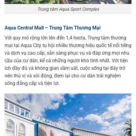
Trung tâm Aqua Sport Complex
Aqua Central Mall – Trung Tâm Thương Mại
Với quy mô rộng lớn lên đến 1,4 hecta, Trung tâm thương
mại tại Aqua City tụ hội nhiều thương hiệu quốc tế nổi tiếng
và dịch vụ cao cấp, sẵn sàng phục vụ và đáp ứng mọi nhu
cầu của cư dân, kể cả những người khó tính nhất. Với tiện
ích đầy đủ và không gian sầm uất, cuộc sống tại đây trở
nên thú vị và sôi động, đem lại cho cư dân trải nghiệm
sống đẳng cấp và tiện lợi.