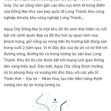
Giây. Dự án cũng nằm gần các khu vực kinh tế trọng điểm
của Đồng Nai như sân bay quốc tế Long Thành, khu công
nghiệp Amata, khu công nghiệp Long Thành,…
Aqua City Đồng Nai là một khu đô thị sinh thái hiếm có, nổi
bật với cảnh quan đẹp và đã thu hút sự quan tâm của
khách hàng, giữ vững sự nóng trên thị trường bất động sản
trong suốt 2 năm qua. Vị trí đắc địa của dự án có lợi thế với
đường sông, đường bộ và trong tương lai, sân bay Long
Thành. Khu đô thị còn được kết nối mạng lưới giao thông
liên vùng hiệu quả. Đặc biệt, Aqua City cũng được hưởng
lợi từ phong thủy và vượng khí độc đáo, với các yếu tố
Thiên thời – Địa lợi – Nhân hòa, tạo nên tiềm năng thịnh
vượng cho dự án trong tương lai.