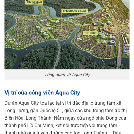
Tổng quan về Aqua City
Vị trí của công viên Aqua City
Dự án Aqua City tọa lạc tại vị trí đắc địa, ở trung tâm xã
Long Hưng, gần Quốc lộ 51, giữa các khu trung tâm đô thị
Biên Hòa, Long Thành. Nằm ngay cửa ngõ phía Đông của
thành phố Hồ Chí Minh, kết nối trực tiếp với trung tâm
thành phố qua tuyến đường cao tốc Long Thành – Dầu