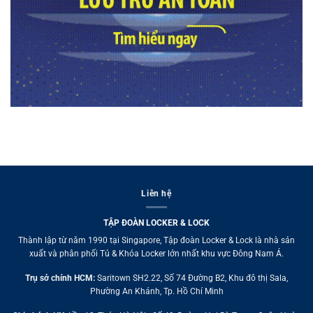
Liên hệ
TẬP ĐOÀN LOCKER & LOCK
Thành lập từ năm 1990 tại Singapore, Tập đoàn Locker & Lock là nhà sản
xuất và phân phối Tủ & Khóa Locker lớn nhất khu vực Đông Nam Á.
Trụ sở chính HCM:
Saritown SH2.22, Số 74 Đường B2, Khu đô thị Sala,
Phường An Khánh, Tp. Hồ Chí Minh