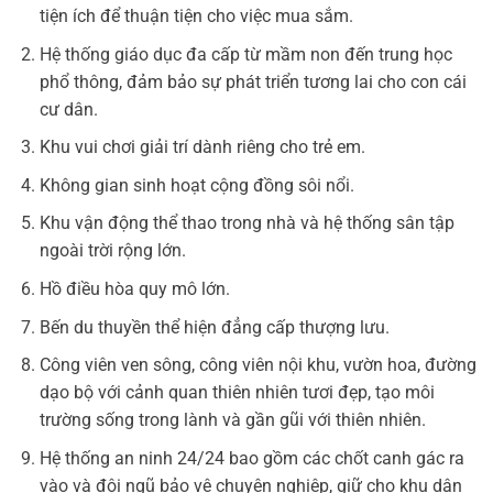
tiện ích để thuận tiện cho việc mua sắm.
Hệ thống giáo dục đa cấp từ mầm non đến trung học
phổ thông, đảm bảo sự phát triển tương lai cho con cái
cư dân.
Khu vui chơi giải trí dành riêng cho trẻ em.
Không gian sinh hoạt cộng đồng sôi nổi.
Khu vận động thể thao trong nhà và hệ thống sân tập
ngoài trời rộng lớn.
Hồ điều hòa quy mô lớn.
Bến du thuyền thể hiện đẳng cấp thượng lưu.
Công viên ven sông, công viên nội khu, vườn hoa, đường
dạo bộ với cảnh quan thiên nhiên tươi đẹp, tạo môi
trường sống trong lành và gần gũi với thiên nhiên.
Hệ thống an ninh 24/24 bao gồm các chốt canh gác ra
vào và đội ngũ bảo vệ chuyên nghiệp, giữ cho khu dân