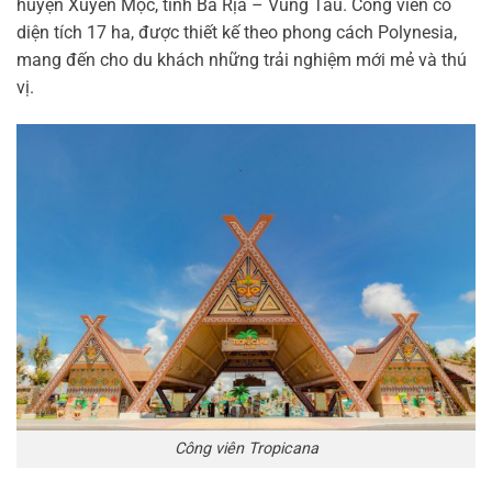
huyện Xuyên Mộc, tỉnh Bà Rịa – Vũng Tàu. Công viên có
diện tích 17 ha, được thiết kế theo phong cách Polynesia,
mang đến cho du khách những trải nghiệm mới mẻ và thú
vị.
Công viên Tropicana