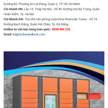
Đường B2, Phường An Lợi Đông, Quận 2, TP. Hồ Chí Minh
Chi nhánh HN:
Lầu 13, Tháp Hà Nội - Số 49, Đường Hai Bà Trưng, Quận
Hoàn Kiếm, Tp. Hà Nội
Chi Nhánh ĐN:
Tòa nhà văn phòng Indochina Riverside Tower - Số 74,
Đường Bạch Đằng, Quận Hải Châu, Tp. Đà Nẵng
Hotline tư vấn bán hàng toàn quốc:
0938 989 276
Email:
kd@lockerandlock.com