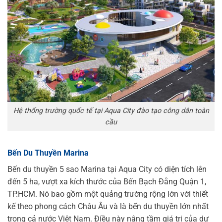
Hệ thống trường quốc tế tại Aqua City đào tạo công dân toàn
cầu
Bến Du Thuyền Marina
Bến du thuyền 5 sao Marina tại Aqua City có diện tích lên
đến 5 ha, vượt xa kích thước của Bến Bạch Đằng Quận 1,
TP.HCM. Nó bao gồm một quảng trường rộng lớn với thiết
kế theo phong cách Châu Âu và là bến du thuyền lớn nhất
trong cả nước Việt Nam. Điều này nâng tầm giá trị của dự