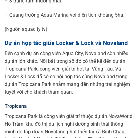
– 8 trung tâm thương mại
– Quảng trường Aqua Marina với diện tích khoảng 5ha.
(Nguồn
aquacity.tv)
Dự án hợp tác giữa Locker & Lock và Novaland
Bên cạnh dự án công viên Aqua City, Novaland còn nhiều
dự án lớn khác. Nổi bật trong số đó có thể kể đến dự án
Tropicana Park, công viên giải trí hot tại Vũng Tàu. Và
Locker & Lock đã có cơ hội hợp tác cùng Novaland trong
dự án Tropicana Park nhằm mang đến những trải nghiệm
tuyệt vời cho khách tham quan.
Tropicana
Tropicana Park là công viên giải trí thuộc dự án NovaWorld
Hồ Tràm, khu đô thị du lịch nghỉ dưỡng sinh thái thông
minh do tập đoàn Novaland phát triển tại xã Bình Châu,