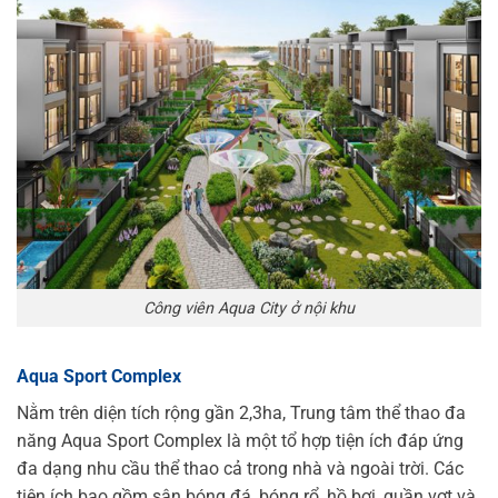
Công viên Aqua City ở nội khu
Aqua Sport Complex
Nằm trên diện tích rộng gần 2,3ha, Trung tâm thể thao đa
năng Aqua Sport Complex là một tổ hợp tiện ích đáp ứng
đa dạng nhu cầu thể thao cả trong nhà và ngoài trời. Các
tiện ích bao gồm sân bóng đá, bóng rổ, hồ bơi, quần vợt và