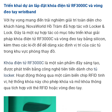
Triển khai dự án lắp đặt khóa điện tử RF3000C và vòng
đeo tay wristband
Với hy vọng mang đến trải nghiệm giải trí toàn diện cho
khách hàng, NovaWorld Hồ Tràm đã hợp tác với Locker &
Lock. Đây là một sự hợp tác có mục tiêu triển khai giải
pháp khóa điện tử RF3000C và vòng đeo tay bằng silicon,
kèm theo các ki-ốt để dễ dàng xác định vị trí của các tủ
trong khu vực phòng thay đồ.
Khóa điện tử RF3000C
là một sản phẩm đầy sáng tạo,
được phát triển bằng công nghệ tiên tiến dành cho
tủ
locker
. Hoạt động thông qua một cảm biến chip RFID tinh
vi, hệ thống khóa này cho phép khóa và mở khóa thông
qua tích hợp với thẻ RFID hoặc vòng đeo tay.