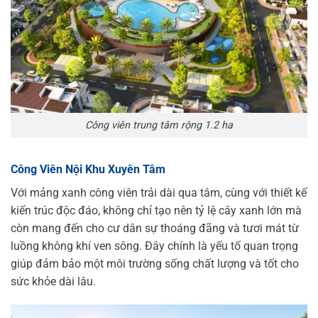
Công viên trung tâm rộng 1.2 ha
Công Viên Nội Khu Xuyên Tâm
Với mảng xanh công viên trải dài qua tâm, cùng với thiết kế
kiến trúc độc đáo, không chỉ tạo nên tỷ lệ cây xanh lớn mà
còn mang đến cho cư dân sự thoáng đãng và tươi mát từ
luồng không khí ven sông. Đây chính là yếu tố quan trọng
giúp đảm bảo một môi trường sống chất lượng và tốt cho
sức khỏe dài lâu.