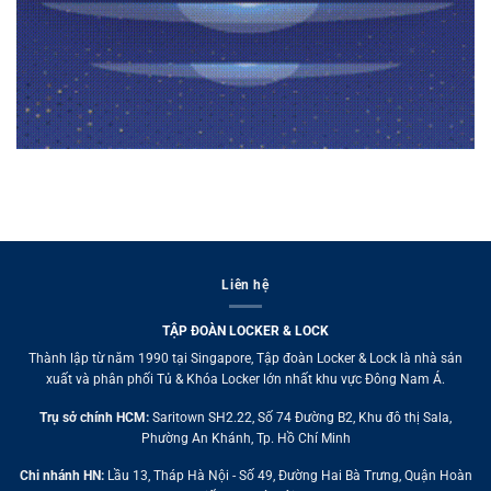
Liên hệ
TẬP ĐOÀN LOCKER & LOCK
Thành lập từ năm 1990 tại Singapore, Tập đoàn Locker & Lock là nhà sản
xuất và phân phối Tủ & Khóa Locker lớn nhất khu vực Đông Nam Á.
Trụ sở chính HCM:
Saritown SH2.22, Số 74 Đường B2, Khu đô thị Sala,
Phường An Khánh, Tp. Hồ Chí Minh
Chi nhánh HN:
Lầu 13, Tháp Hà Nội - Số 49, Đường Hai Bà Trưng, Quận Hoàn