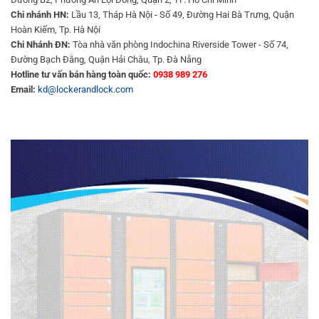
Chi nhánh HN:
Lầu 13, Tháp Hà Nội - Số 49, Đường Hai Bà Trưng, Quận
Hoàn Kiếm, Tp. Hà Nội
Chi Nhánh ĐN:
Tòa nhà văn phòng Indochina Riverside Tower - Số 74,
Đường Bạch Đằng, Quận Hải Châu, Tp. Đà Nẵng
Hotline tư vấn bán hàng toàn quốc:
0938 989 276
Email:
kd@lockerandlock.com