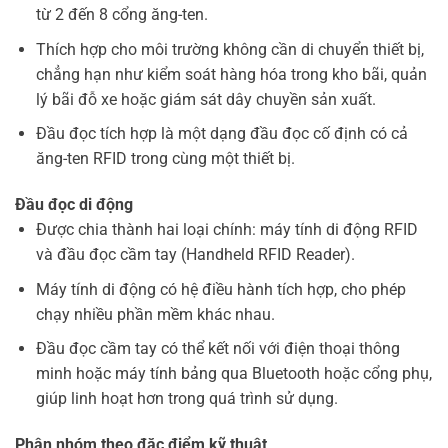
từ 2 đến 8 cổng ăng-ten.
Thích hợp cho môi trường không cần di chuyển thiết bị,
chẳng hạn như kiểm soát hàng hóa trong kho bãi, quản
lý bãi đỗ xe hoặc giám sát dây chuyền sản xuất.
Đầu đọc tích hợp là một dạng đầu đọc cố định có cả
ăng-ten RFID trong cùng một thiết bị.
Đầu đọc di động
Được chia thành hai loại chính: máy tính di động RFID
và đầu đọc cầm tay (Handheld RFID Reader).
Máy tính di động có hệ điều hành tích hợp, cho phép
chạy nhiều phần mềm khác nhau.
Đầu đọc cầm tay có thể kết nối với điện thoại thông
minh hoặc máy tính bảng qua Bluetooth hoặc cổng phụ,
giúp linh hoạt hơn trong quá trình sử dụng.
Phân nhóm theo đặc điểm kỹ thuật