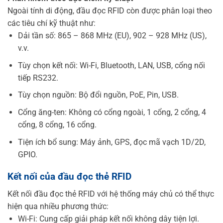
Ngoài tính di động, đầu đọc RFID còn được phân loại theo
các tiêu chí kỹ thuật như:
Dải tần số: 865 – 868 MHz (EU), 902 – 928 MHz (US),
v.v.
Tùy chọn kết nối: Wi-Fi, Bluetooth, LAN, USB, cổng nối
tiếp RS232.
Tùy chọn nguồn: Bộ đổi nguồn, PoE, Pin, USB.
Cổng ăng-ten: Không có cổng ngoài, 1 cổng, 2 cổng, 4
cổng, 8 cổng, 16 cổng.
Tiện ích bổ sung: Máy ảnh, GPS, đọc mã vạch 1D/2D,
GPIO.
Kết nối của đầu đọc thẻ RFID
Kết nối đầu đọc thẻ RFID với hệ thống máy chủ có thể thực
hiện qua nhiều phương thức:
Wi-Fi: Cung cấp giải pháp kết nối không dây tiện lợi.