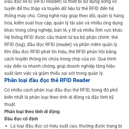
Đầu đọc RFID (RFID Reader) là thiết bị sử dụng sóng vô
tuyến để thu thập và truyền dữ liệu từ thẻ RFID đến hệ
thống máy chủ. Công nghệ này giúp theo dõi, quản lý hàng
hóa, kiểm soát truy cập, quản lý tài sản và nhiều ứng dụng
khác trong công nghiệp, bán lẻ, y tế và nhiều lĩnh vực khác.
Hệ thống RFID được cấu thành từ ba bộ phận chính: thẻ
RFID (tag), đầu đọc RFID (reader) và phần mềm quản lý.
Khi đầu đọc RFID phát tín hiệu, thẻ RFID phản hồi bằng
cách truyền thông tin chứa trong chip của nó. Quá trình
này diễn ra nhanh chóng, giúp doanh nghiệp tăng hiệu
suất làm việc và giảm thiểu sai sót trong quản lý.
Phân loại đầu đọc thẻ RFID Reader
Có nhiều cách phân loại đầu đọc thẻ RFID, trong đó phổ
biến nhất là phân loại theo tính di động và đặc tính kỹ
thuật.
Phân loại theo tính di động
Đầu đọc cố định
Là loại đầu đọc có hiệu suất cao, thường được trang bị