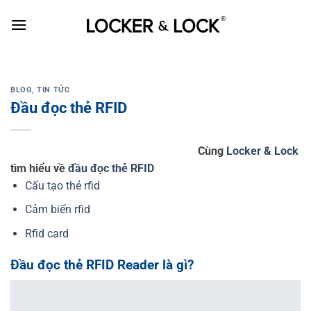
Skip
to
content
BLOG
,
TIN TỨC
Đầu đọc thẻ RFID
Cùng
Locker & Lock
tìm hiểu về
đầu đọc thẻ RFID
Cấu tạo thẻ rfid
Cảm biến rfid
Rfid card
Đầu đọc thẻ RFID Reader là gì?