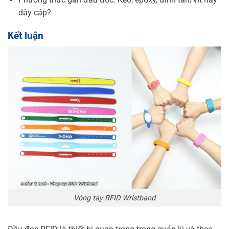
dây cáp?
Kết luận
Vòng tay RFID Wristband