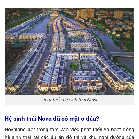
Phát triển hệ sinh thái Nova
Hệ sinh thái Nova đã có mặt ở đâu?
Novaland đặt trọng tâm vào việc phát triển và hoạt động
hệ sinh thái tại các dự án đô thị và khu nghỉ dưỡng của