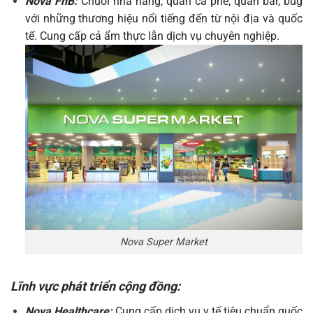
Nova FnB:
Chuỗi nhà hàng, quán cà phê, quán bar, bug
với những thương hiệu nổi tiếng đến từ nội địa và quốc
tế. Cung cấp cả ẩm thực lẫn dịch vụ chuyên nghiệp.
Nova Super Market
Lĩnh vực phát triển cộng đồng:
Nova Healthcare:
Cung cấp dịch vụ y tế tiêu chuẩn quốc