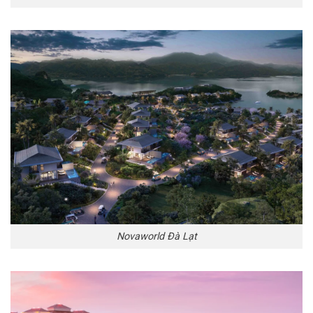
Novaworld Đà Lạt