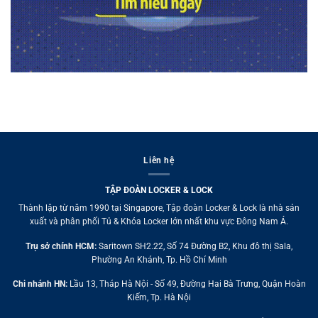
Liên hệ
TẬP ĐOÀN LOCKER & LOCK
Thành lập từ năm 1990 tại Singapore, Tập đoàn Locker & Lock là nhà sản
xuất và phân phối Tủ & Khóa Locker lớn nhất khu vực Đông Nam Á.
Trụ sở chính HCM:
Saritown SH2.22, Số 74 Đường B2, Khu đô thị Sala,
Phường An Khánh, Tp. Hồ Chí Minh
Chi nhánh HN:
Lầu 13, Tháp Hà Nội - Số 49, Đường Hai Bà Trưng, Quận Hoàn
Kiếm, Tp. Hà Nội