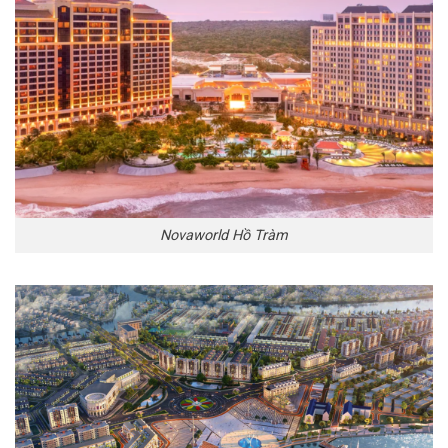
Novaworld Hồ Tràm