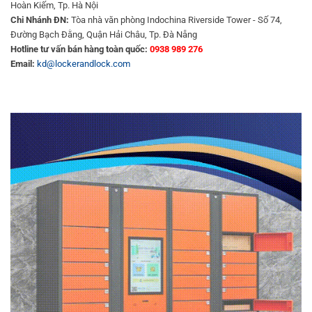
Hoàn Kiếm, Tp. Hà Nội
Chi Nhánh ĐN:
Tòa nhà văn phòng Indochina Riverside Tower - Số 74,
Đường Bạch Đằng, Quận Hải Châu, Tp. Đà Nẵng
Hotline tư vấn bán hàng toàn quốc:
0938 989 276
Email:
kd@lockerandlock.com