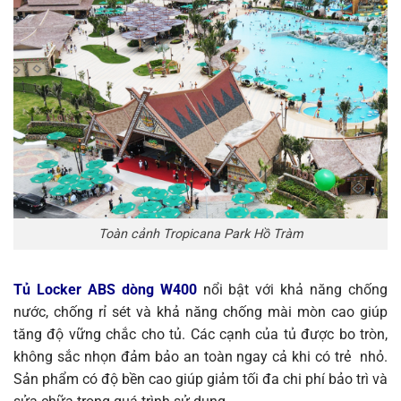
Toàn cảnh Tropicana Park Hồ Tràm
Tủ Locker ABS dòng W400
nổi bật với khả năng chống
nước, chống rỉ sét và khả năng chống mài mòn cao giúp
tăng độ vững chắc cho tủ. Các cạnh của tủ được bo tròn,
không sắc nhọn đảm bảo an toàn ngay cả khi có trẻ nhỏ.
Sản phẩm có độ bền cao giúp giảm tối đa chi phí bảo trì và