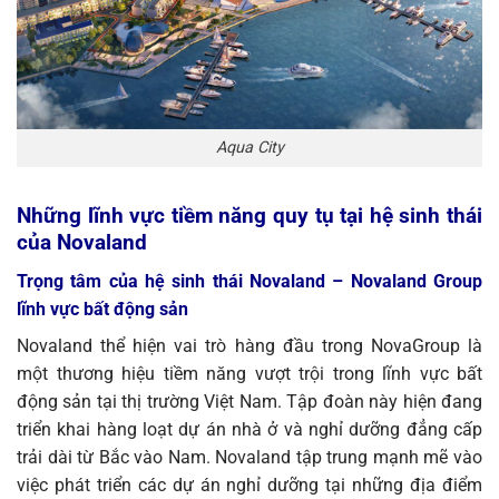
Aqua City
Những lĩnh vực tiềm năng quy tụ tại hệ sinh thái
của Novaland
Trọng tâm của hệ sinh thái Novaland – Novaland Group
lĩnh vực bất động sản
Novaland thể hiện vai trò hàng đầu trong NovaGroup là
một thương hiệu tiềm năng vượt trội trong lĩnh vực bất
động sản tại thị trường Việt Nam. Tập đoàn này hiện đang
triển khai hàng loạt dự án nhà ở và nghỉ dưỡng đẳng cấp
trải dài từ Bắc vào Nam.
Novaland tập trung mạnh mẽ vào
việc phát triển các dự án nghỉ dưỡng tại những địa điểm