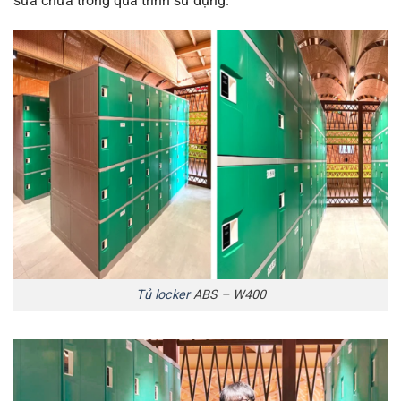
sửa chữa trong quá trình sử dụng.
Tủ locker
ABS – W400