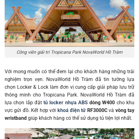
Công viên giải trí Tropicana Park NovaWorld Hồ Tràm
Với mong muốn có thể đem lại cho khách hàng những trải
nghiệm trọn vẹn. NovaWorld Hồ Tràm đã tin tưởng lựa
chọn Locker & Lock làm đơn vị cung cấp giải pháp lưu trữ
thông minh cho Tropicana Park. NovaWorld Hồ Tràm đã
lựa chọn lắp đặt
tủ locker nhựa ABS
dòng W400
cho khu
vực gửi đồ. Kết hợp với
khoá điện tử
RF3000C
và
vòng tay
wristband
giúp khách hàng có thể sử dụng tủ tiện lợi nhất.