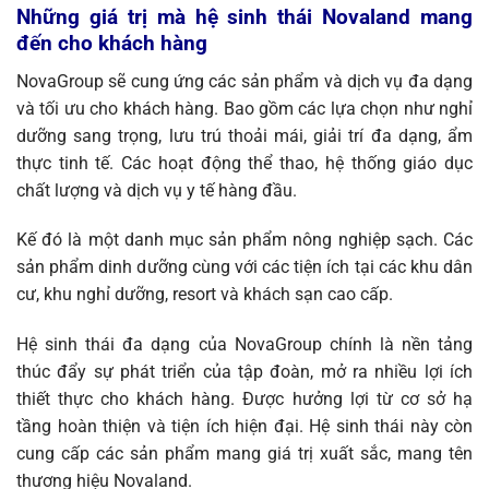
Những giá trị mà hệ sinh thái Novaland mang
đến cho khách hàng
NovaGroup sẽ cung ứng các sản phẩm và dịch vụ đa dạng
và tối ưu cho khách hàng. Bao gồm các lựa chọn như nghỉ
dưỡng sang trọng, lưu trú thoải mái, giải trí đa dạng, ẩm
thực tinh tế. Các hoạt động thể thao, hệ thống giáo dục
chất lượng và dịch vụ y tế hàng đầu.
Kế đó là một danh mục sản phẩm nông nghiệp sạch. Các
sản phẩm dinh dưỡng cùng với các tiện ích tại các khu dân
cư, khu nghỉ dưỡng, resort và khách sạn cao cấp.
Hệ sinh thái đa dạng của NovaGroup chính là nền tảng
thúc đẩy sự phát triển của tập đoàn, mở ra nhiều lợi ích
thiết thực cho khách hàng. Được hưởng lợi từ cơ sở hạ
tầng hoàn thiện và tiện ích hiện đại. Hệ sinh thái này còn
cung cấp các sản phẩm mang giá trị xuất sắc, mang tên
thương hiệu Novaland.