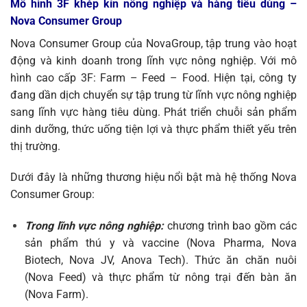
Mô hình 3F khép kín nông nghiệp và hàng tiêu dùng –
Nova Consumer Group
Nova Consumer Group của NovaGroup, tập trung vào hoạt
động và kinh doanh trong lĩnh vực nông nghiệp. Với mô
hình cao cấp 3F: Farm – Feed – Food. Hiện tại, công ty
đang dần dịch chuyển sự tập trung từ lĩnh vực nông nghiệp
sang lĩnh vực hàng tiêu dùng. Phát triển chuỗi sản phẩm
dinh dưỡng, thức uống tiện lợi và thực phẩm thiết yếu trên
thị trường.
Dưới đây là những thương hiệu nổi bật mà hệ thống Nova
Consumer Group:
Trong lĩnh vực nông nghiệp:
chương trình bao gồm các
sản phẩm thú y và vaccine (Nova Pharma, Nova
Biotech, Nova JV, Anova Tech). Thức ăn chăn nuôi
(Nova Feed) và thực phẩm từ nông trại đến bàn ăn
(Nova Farm).