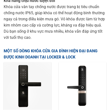
Khả năng chịu nước tuyệt đối
Khóa cửa vân tay chống nước được trang bị tiêu chuẩn
chống nước IP65, giúp khóa có thể hoạt động bình thường
ngay cả trong điều kiện mưa gó. Vỏ khóa được làm từ hợp
kim nhôm cao cấp và cường lực, kháng va đập hiệu quả.
Dù bạn sống ở khu vực mưa nhiều, khóa vẫn đáp ứng tốt
với tuổi thọ cao.
MỘT SỐ DÒNG KHÓA CỬA GIA ĐÌNH HIỆN ĐẠI ĐANG
ĐƯỢC KINH DOANH TẠI LOCKER & LOCK