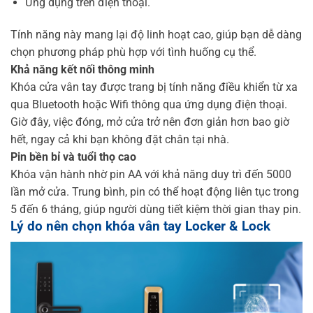
Ứng dụng trên điện thoại.
Tính năng này mang lại độ linh hoạt cao, giúp bạn dễ dàng
chọn phương pháp phù hợp với tình huống cụ thể.
Khả năng kết nối thông minh
Khóa cửa vân tay được trang bị tính năng điều khiển từ xa
qua Bluetooth hoặc Wifi thông qua ứng dụng điện thoại.
Giờ đây, việc đóng, mở cửa trở nên đơn giản hơn bao giờ
hết, ngay cả khi bạn không đặt chân tại nhà.
Pin bền bỉ và tuổi thọ cao
Khóa vận hành nhờ pin AA với khả năng duy trì đến 5000
lần mở cửa. Trung bình, pin có thể hoạt động liên tục trong
5 đến 6 tháng, giúp người dùng tiết kiệm thời gian thay pin.
Lý do nên chọn khóa vân tay Locker & Lock