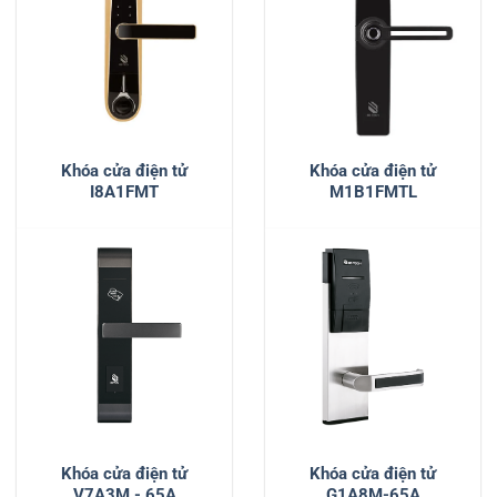
Khóa cửa điện tử
Khóa cửa điện tử
I8A1FMT
M1B1FMTL
Khóa cửa điện tử
Khóa cửa điện tử
V7A3M - 65A
G1A8M-65A