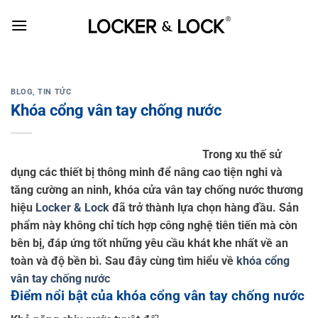
Skip
to
content
BLOG
,
TIN TỨC
Khóa cổng vân tay chống nước
Trong xu thế sử
dụng các thiết bị thông minh để nâng cao tiện nghi và
tăng cường an ninh, khóa cửa vân tay chống nước thương
hiệu
Locker & Lock
đã trở thành lựa chọn hàng đầu. Sản
phẩm này không chỉ tích hợp công nghệ tiên tiến mà còn
bên bị, đáp ứng tốt những yêu cầu khát khe nhất về an
toàn và độ bền bì. Sau đây cùng tìm hiểu về
khóa cổng
vân tay chống nước
Điểm nổi bật của khóa cổng vân tay chống nước