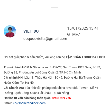
15/01/2025 13:41
VIET DO
GTM+7
doquocvietts@gmail.com
Chi tiết giải pháp & sản phẩm, vui lòng liên hệ
TẬP ĐOÀN LOCKER & LOCK
Trụ sở chính HCM & Showroom:
SH02-22, Sari Town, KĐT Sala, Số 74,
Đường B2, Phường An Lợi Đông, Quận 2, TP. Hồ Chí Minh
Chi nhánh HN:
Lầu 13, Tháp Hà Nội - Số 49, Đường Hai Bà Trưng, Quận
Hoàn Kiếm, Tp. Hà Nội
Chi Nhánh ĐN:
Tòa nhà văn phòng Indochina Riverside Tower - Số 74,
Đường Bạch Đằng, Quận Hải Châu, Tp. Đà Nẵng
Hotline tư vấn bán hàng toàn quốc:
0938 989 276
Email:
kd@lockerandlock.com