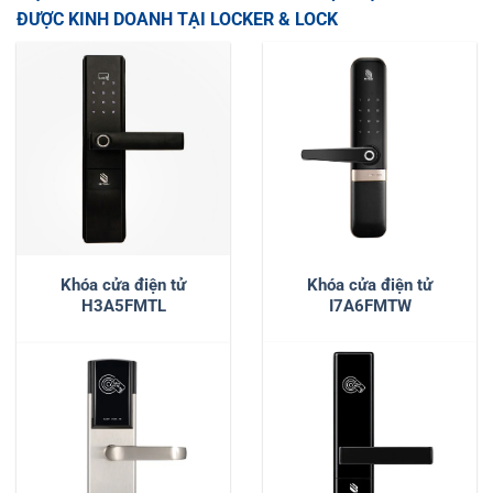
ĐƯỢC KINH DOANH TẠI LOCKER & LOCK
Khóa cửa điện tử
Khóa cửa điện tử
H3A5FMTL
I7A6FMTW