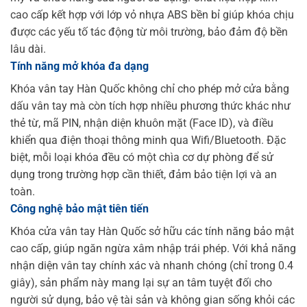
cao cấp kết hợp với lớp vỏ nhựa ABS bền bỉ giúp khóa chịu
được các yếu tố tác động từ môi trường, bảo đảm độ bền
lâu dài.
Tính năng mở khóa đa dạng
Khóa vân tay Hàn Quốc không chỉ cho phép mở cửa bằng
dấu vân tay mà còn tích hợp nhiều phương thức khác như
thẻ từ, mã PIN, nhận diện khuôn mặt (Face ID), và điều
khiển qua điện thoại thông minh qua Wifi/Bluetooth. Đặc
biệt, mỗi loại khóa đều có một chìa cơ dự phòng để sử
dụng trong trường hợp cần thiết, đảm bảo tiện lợi và an
toàn.
Công nghệ bảo mật tiên tiến
Khóa cửa vân tay Hàn Quốc sở hữu các tính năng bảo mật
cao cấp, giúp ngăn ngừa xâm nhập trái phép. Với khả năng
nhận diện vân tay chính xác và nhanh chóng (chỉ trong 0.4
giây), sản phẩm này mang lại sự an tâm tuyệt đối cho
người sử dụng, bảo vệ tài sản và không gian sống khỏi các