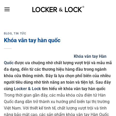
Skip
to
content
BLOG
,
TIN TỨC
Khóa vân tay hàn quốc
Khóa vân tay Hàn
Quốc
được ưa chuộng nhờ chất lượng vượt trội và mẫu mã
đa dạng, đến từ các thương hiệu hàng đầu trong ngành
khóa cửa thông minh. Đây là lựa chọn phổ biến của nhiều
người tiêu dùng nhờ tính năng an toàn và tiện lợi. Sau đây
cùng
Locker & Lock
tìm hiểu về khóa vân tay hàn quốc
Trong thời gian gần đây, các mẫu khóa cửa điện tử Hàn
Quốc đang dần trở thành xu hướng phổ biến tại thị trường
Việt Nam. Với thiết kế tinh tế, chất lượng vượt trội và tính
năng bảo mật cao, các sản phẩm khóa vân tay Hàn Quốc