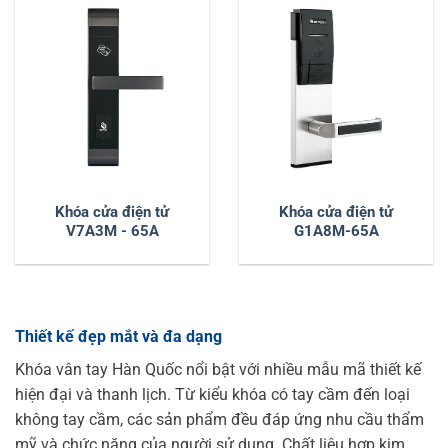
Khóa cửa điện tử
Khóa cửa điện tử
V7A3M - 65A
G1A8M-65A
Thiết kế đẹp mắt và đa dạng
Khóa vân tay Hàn Quốc nổi bật với nhiều mẫu mã thiết kế
hiện đại và thanh lịch. Từ kiểu khóa có tay cầm đến loại
không tay cầm, các sản phẩm đều đáp ứng nhu cầu thẩm
mỹ và chức năng của người sử dụng. Chất liệu hợp kim