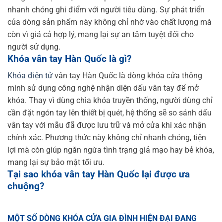
nhanh chóng ghi điểm với người tiêu dùng. Sự phát triển
của dòng sản phẩm này không chỉ nhờ vào chất lượng mà
còn vì giá cả hợp lý, mang lại sự an tâm tuyệt đối cho
người sử dụng.
Khóa vân tay Hàn Quốc là gì?
Khóa điện tử
vân tay Hàn Quốc là dòng khóa cửa thông
minh sử dụng công nghệ nhận diện dấu vân tay để mở
khóa. Thay vì dùng chìa khóa truyền thống, người dùng chỉ
cần đặt ngón tay lên thiết bị quét, hệ thống sẽ so sánh dấu
vân tay với mẫu đã được lưu trữ và mở cửa khi xác nhận
chính xác. Phương thức này không chỉ nhanh chóng, tiện
lợi mà còn giúp ngăn ngừa tình trạng giả mạo hay bẻ khóa,
mang lại sự bảo mật tối ưu.
Tại sao khóa vân tay Hàn Quốc lại được ưa
chuộng?
MỘT SỐ DÒNG KHÓA CỬA GIA ĐÌNH HIỆN ĐẠI ĐANG