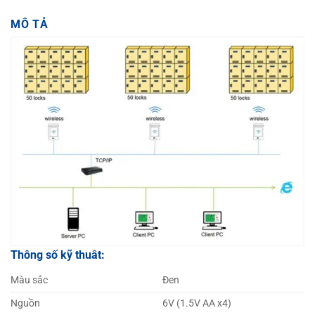
MÔ TẢ
Thông số kỹ thuât:
Màu sắc
Đen
Nguồn
6V (1.5V AA x4)