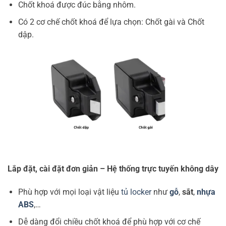
Chốt khoá được đúc bằng nhôm.
Có 2 cơ chế chốt khoá để lựa chọn: Chốt gài và Chốt
dập.
Lắp đặt, cài đặt đơn giản – Hệ thống trực tuyến không dây
Phù hợp với mọi loại vật liệu
tủ locker
như
gỗ
,
sắt
,
nhựa
ABS
,…
Dễ dàng đổi chiều chốt khoá để phù hợp với cơ chế