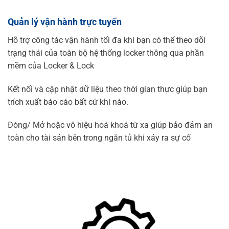
Quản lý vận hành trực tuyến
Hỗ trợ công tác vận hành tối đa khi bạn có thể theo dõi
trạng thái của toàn bộ hệ thống locker thông qua phần
mềm của Locker & Lock
Kết nối và cập nhật dữ liệu theo thời gian thực giúp bạn
trích xuất báo cáo bất cứ khi nào.
Đóng/ Mở hoặc vô hiệu hoá khoá từ xa giúp bảo đảm an
toàn cho tài sản bên trong ngăn tủ khi xảy ra sự cố