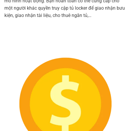
mô hình hoạt động. Bạn hoàn toàn có thể cung cấp cho
một người khác quyền truy cập tủ locker để giao nhận bưu
kiện, giao nhận tài liệu, cho thuê ngăn tủ,…