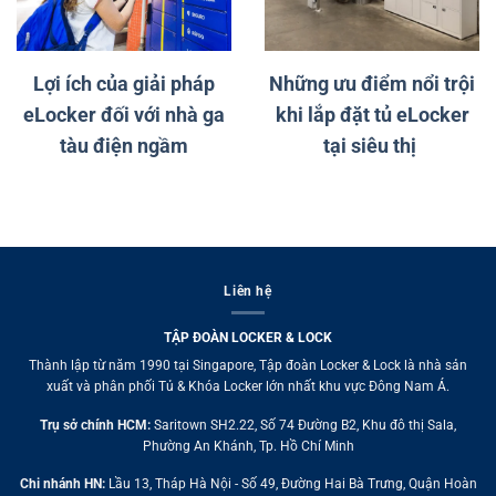
Lợi ích của giải pháp
Những ưu điểm nổi trội
eLocker đối với nhà ga
khi lắp đặt tủ eLocker
tàu điện ngầm
tại siêu thị
Liên hệ
TẬP ĐOÀN LOCKER & LOCK
Thành lập từ năm 1990 tại Singapore, Tập đoàn Locker & Lock là nhà sản
xuất và phân phối Tủ & Khóa Locker lớn nhất khu vực Đông Nam Á.
Trụ sở chính HCM:
Saritown SH2.22, Số 74 Đường B2, Khu đô thị Sala,
Phường An Khánh, Tp. Hồ Chí Minh
Chi nhánh HN:
Lầu 13, Tháp Hà Nội - Số 49, Đường Hai Bà Trưng, Quận Hoàn