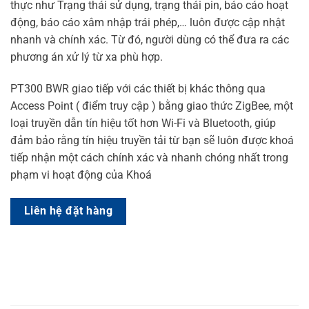
thực như Trạng thái sử dụng, trạng thái pin, báo cáo hoạt
động, báo cáo xâm nhập trái phép,… luôn được cập nhật
nhanh và chính xác. Từ đó, người dùng có thể đưa ra các
phương án xử lý từ xa phù hợp.
PT300 BWR giao tiếp với các thiết bị khác thông qua
Access Point ( điểm truy cập ) bằng giao thức ZigBee, một
loại truyền dẫn tín hiệu tốt hơn Wi-Fi và Bluetooth, giúp
đảm bảo rằng tín hiệu truyền tải từ bạn sẽ luôn được khoá
tiếp nhận một cách chính xác và nhanh chóng nhất trong
phạm vi hoạt động của Khoá
Liên hệ đặt hàng