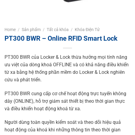
Home
/
Sản phẩm
/
Tất cả khóa
/
Khóa Điện Tử
PT300 BWR – Online RFID Smart Lock
PT300 BWR của Locker & Lock thừa hưởng mọi tính năng
ưu việt của dòng khoá OFFLINE và có khả năng điều khiển
từ xa bằng hệ thống phần mềm do Locker & Lock nghiên
cứu và phát triển.
PT300 BWR cung cấp cơ chế hoạt động trực tuyến không
dây (ONLINE), hỗ trợ giám sát thiết bị theo thời gian thực
và điều khiển hoạt động khoá từ xa.
Người dùng toàn quyền kiểm soát và theo dõi hiệu quả
hoạt động của khoá khi những thông tin theo thời gian