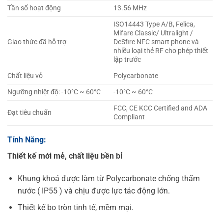
Tần số hoạt động
13.56 MHz
ISO14443 Type A/B, Felica,
Mifare Classic/ Ultralight /
Giao thức đã hỗ trợ
DeSfire NFC smart phone và
nhiều loại thẻ RF cho phép thiết
lập trước
Chất liệu vỏ
Polycarbonate
Ngưỡng nhiệt độ: -10°C ~ 60°C
-10°C ~ 60°C
FCC, CE KCC Certified and ADA
Đạt tiêu chuẩn
Compliant
Tính Năng:
Thiết kế mới mẻ, chất liệu bền bỉ
Khung khoá được làm từ Polycarbonate chống thấm
nước ( IP55 ) và chịu được lực tác động lớn.
Thiết kế bo tròn tinh tế, mềm mại.