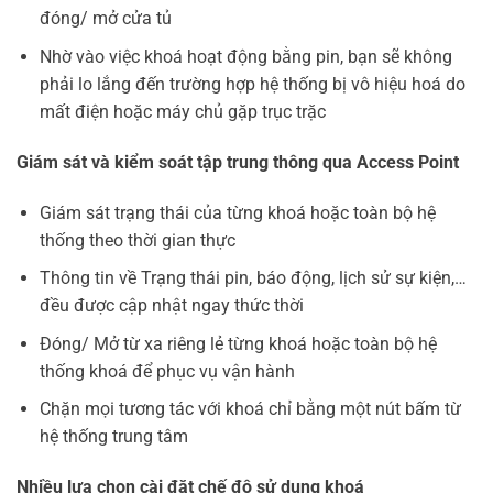
đóng/ mở cửa tủ
Nhờ vào việc khoá hoạt động bằng pin, bạn sẽ không
phải lo lắng đến trường hợp hệ thống bị vô hiệu hoá do
mất điện hoặc máy chủ gặp trục trặc
Giám sát và kiểm soát tập trung thông qua Access Point
Giám sát trạng thái của từng khoá hoặc toàn bộ hệ
thống theo thời gian thực
Thông tin về Trạng thái pin, báo động, lịch sử sự kiện,…
đều được cập nhật ngay thức thời
Đóng/ Mở từ xa riêng lẻ từng khoá hoặc toàn bộ hệ
thống khoá để phục vụ vận hành
Chặn mọi tương tác với khoá chỉ bằng một nút bấm từ
hệ thống trung tâm
Nhiều lựa chọn cài đặt chế độ sử dụng khoá