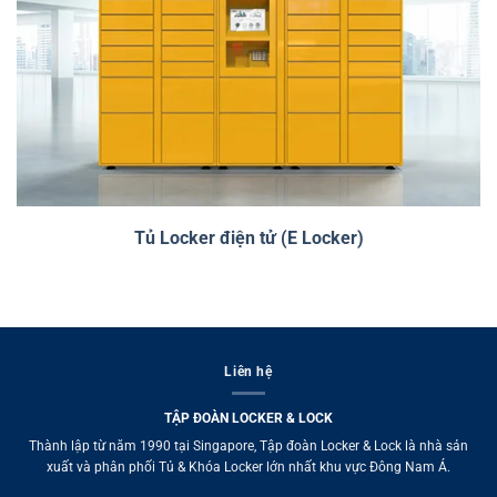
Tủ Locker điện tử (E Locker)
Liên hệ
TẬP ĐOÀN LOCKER & LOCK
Thành lập từ năm 1990 tại Singapore, Tập đoàn Locker & Lock là nhà sản
xuất và phân phối Tủ & Khóa Locker lớn nhất khu vực Đông Nam Á.