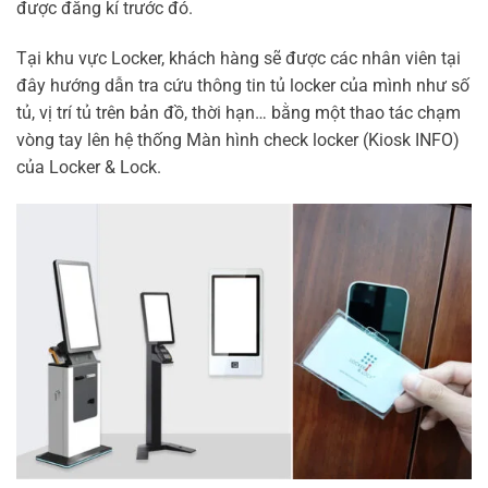
được đăng kí trước đó.
Tại khu vực Locker, khách hàng sẽ được các nhân viên tại
đây hướng dẫn tra cứu thông tin tủ locker của mình như số
tủ, vị trí tủ trên bản đồ, thời hạn… bằng một thao tác chạm
vòng tay lên hệ thống Màn hình check locker (Kiosk INFO)
của Locker & Lock.