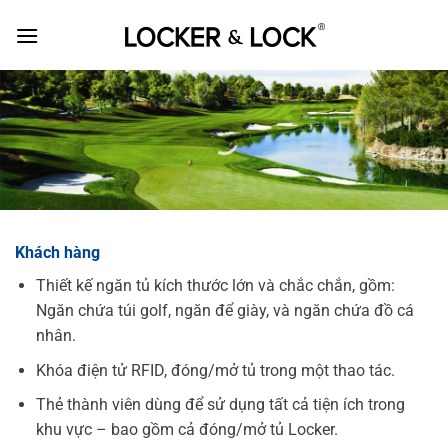
Skip
to
content
Khách hàng
Thiết kế ngăn tủ kích thước lớn và chắc chắn, gồm:
Ngăn chứa túi golf, ngăn để giày, và ngăn chứa đồ cá
nhân.
Khóa điện tử RFID, đóng/mở tủ trong một thao tác.
Thẻ thành viên dùng để sử dụng tất cả tiện ích trong
khu vực – bao gồm cả đóng/mở tủ Locker.