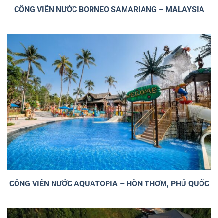
CÔNG VIÊN NƯỚC BORNEO SAMARIANG – MALAYSIA
CÔNG VIÊN NƯỚC AQUATOPIA – HÒN THƠM, PHÚ QUỐC