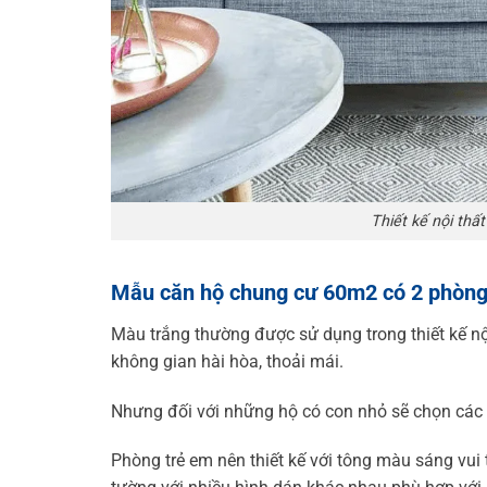
Thiết kế nội thấ
Mẫu căn hộ chung cư 60m2 có 2 phòng 
Màu trắng thường được sử dụng trong thiết kế nội
không gian hài hòa, thoải mái.
Nhưng đối với những hộ có con nhỏ sẽ chọn các 
Phòng trẻ em nên thiết kế với tông màu sáng vui