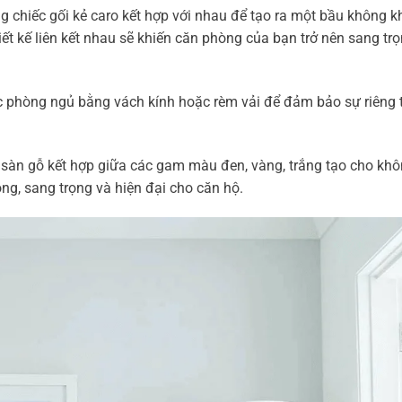
g chiếc gối kẻ caro kết hợp với nhau để tạo ra một bầu không kh
ết kế liên kết nhau sẽ khiến căn phòng của bạn trở nên sang tr
c phòng ngủ bằng vách kính hoặc rèm vải để đảm bảo sự riêng 
c sàn gỗ kết hợp giữa các gam màu đen, vàng, trắng tạo cho kh
ng, sang trọng và hiện đại cho căn hộ.