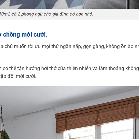
0m2 có 2 phòng ngủ cho gia đình có con nhỏ.
ợ chồng mới cưới.
gia chủ muốn tối ưu mọi thứ ngăn nắp, gọn gàng, không ồn ào 
 có thể tận hưởng hơi thở của thiên nhiên và làm thoáng không
ặp đôi mới cưới.