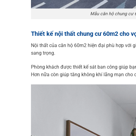
Mẫu căn hộ chung cư 6
Thiết kế nội thất chung cư 60m2 cho v
Nội thất của
căn hộ 60m2
hiện đại phù hợp với 
sang trọng.
Phòng khách được thiết kế sát ban công giúp bạn
Hơn nữa còn giúp tăng không khí lãng mạn cho c