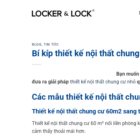
Skip
to
content
BLOG
,
TIN TỨC
Bí kíp thiết kế nội thất chun
Bạn muốn c
đưa ra giải pháp
thiết kế nội thất chung cư nhỏ
q
Các mẫu thiết kế nội thất c
Thiết kế nội thất chung cư 60m2 sang t
Thiết kế nội thất chung cư 60 m² nối liền phòng
cảm thấy thoải mái hơn.