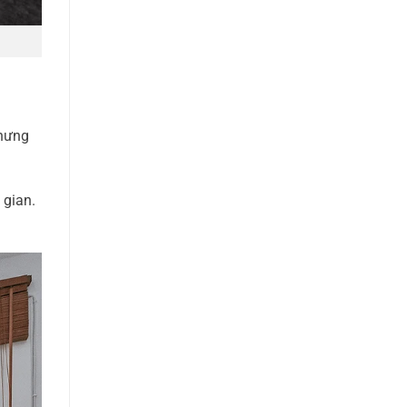
nhưng
 gian.