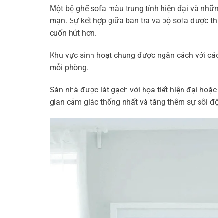
Một bộ ghế sofa màu trung tính hiện đại và nhữn
mạn. Sự kết hợp giữa bàn trà và bộ sofa được thi
cuốn hút hơn.
Khu vực sinh hoạt chung được ngăn cách với cá
mỗi phòng.
Sàn nhà được lát gạch với họa tiết hiện đại hoặ
gian cảm giác thống nhất và tăng thêm sự sôi độ