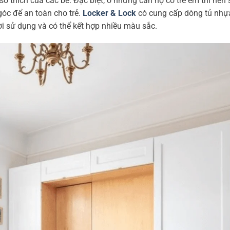
ở thích của các bé. Đặc biệt, ở những căn hộ có trẻ em thì nên 
góc để an toàn cho trẻ.
Locker & Lock
có cung cấp dòng tủ nhự
ời sử dụng và có thể kết hợp nhiều màu sắc.