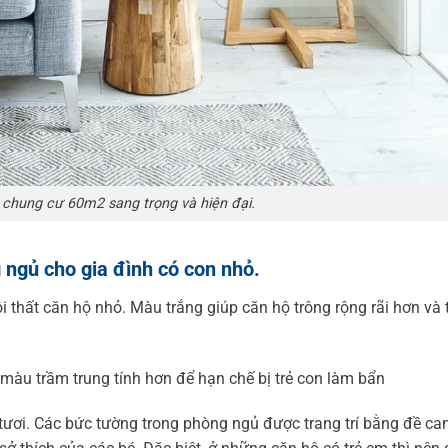
t chung cư 60m2 sang trọng và hiện đại.
ngủ cho gia đình có con nhỏ.
 thất căn hộ nhỏ. Màu trắng giúp căn hộ trông rộng rãi hơn và 
màu trầm trung tính hơn để hạn chế bị trẻ con làm bẩn
 tươi. Các bức tường trong phòng ngủ được trang trí bằng đề ca