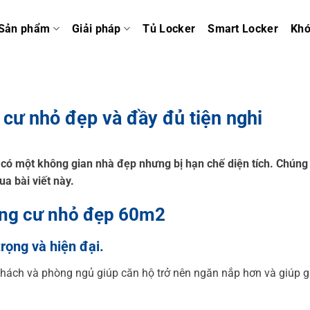
Sản phẩm
Giải pháp
Tủ Locker
Smart Locker
Kh
g cư nhỏ đẹp và đầy đủ tiện nghi
ó một không gian nhà đẹp nhưng bị hạn chế diện tích. Chúng 
ua bài viết này.
hung cư nhỏ đẹp 60m2
rọng và hiện đại.
 khách và phòng ngủ giúp căn hộ trở nên ngăn nắp hơn và giúp g