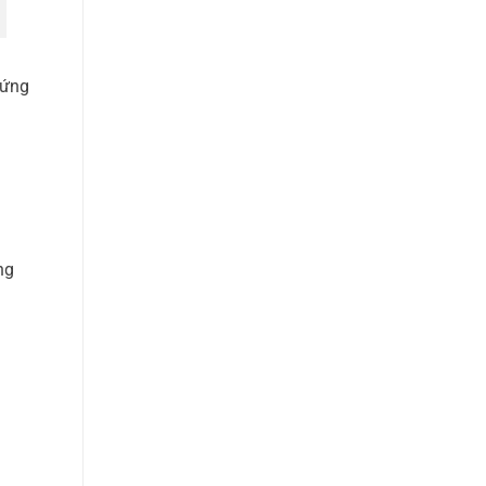
 ứng
ng