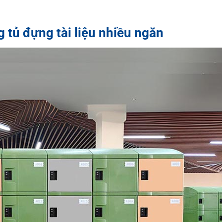
ng
tủ đựng tài liệu nhiều ngăn