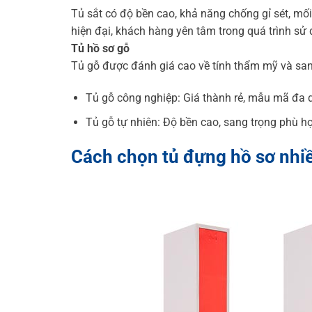
Tủ sắt có độ bền cao, khả năng chống gỉ sét, mối 
hiện đại, khách hàng yên tâm trong quá trình sử
Tủ hồ sơ gỗ
Tủ gỗ được đánh giá cao về tính thẩm mỹ và sang t
Tủ gỗ công nghiệp: Giá thành rẻ, mẫu mã đa 
Tủ gỗ tự nhiên: Độ bền cao, sang trọng phù h
Cách chọn
tủ đựng hồ sơ nhi