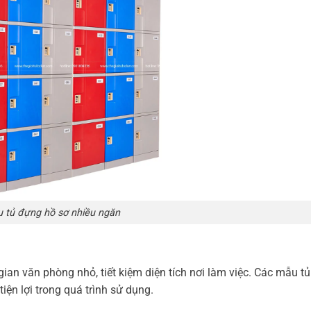
 tủ đựng hồ sơ nhiều ngăn
ian văn phòng nhỏ, tiết kiệm diện tích nơi làm việc. Các mẫu t
iện lợi trong quá trình sử dụng.