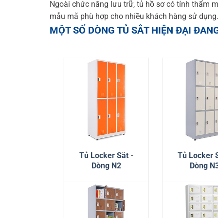
Ngoài chức năng lưu trữ, tủ hồ sơ có tính thẩm 
mẫu mã phù hợp cho nhiều khách hàng sử dụng
MỘT SỐ DÒNG TỦ SẮT HIỆN ĐẠI ĐAN
Tủ Locker Sắt -
Tủ Locker S
Dòng N2
Dòng N