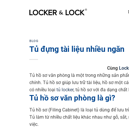
Skip
to
content
BLOG
Tủ đựng tài liệu nhiều ngăn
Cùng
Lock
Tủ hồ sơ văn phòng là một trong những sản phẩ
chính. Tủ hồ sơ giúp lưu trữ tài liệu, hồ sơ một 
có nhiều loại
tủ locker
, tủ hồ sơ với đa dạng chấ
Tủ hồ sơ văn phòng là gì?
Tủ hồ sơ (Filing Cabinet) là loại tủ dùng để lưu 
Tủ làm từ nhiều chất liệu khác nhau như gỗ, sắt,
việc.