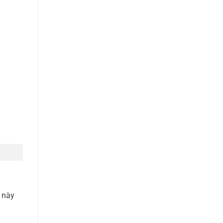
ủ này