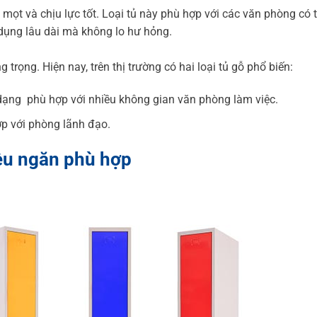
mọt và chịu lực tốt. Loại tủ này phù hợp với các văn phòng có t
 dụng lâu dài mà không lo hư hỏng.
rọng. Hiện nay, trên thị trường có hai loại tủ gỗ phổ biến:
dạng phù hợp với nhiều không gian văn phòng làm việc.
ợp với phòng lãnh đạo.
ều ngăn
phù hợp