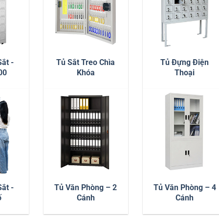
ắt -
Tủ Sắt Treo Chìa
Tủ Đựng Điện
00
Khóa
Thoại
ắt -
Tủ Văn Phòng – 2
Tủ Văn Phòng – 4
ố
Cánh
Cánh