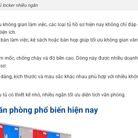
 locker nhiều ngăn
u không gian làm việc, các loại tủ hồ sơ hiện nay không chỉ đáp
iện ích.
bàn làm việc, kệ sách hoặc bàn họp giúp tối ưu không gian văn
 ẩm mốc, chống cháy và độ bền cao. Dòng này được nhiều doanh
 sơ.
u dáng, kích thước và màu sắc khác nhau phù hợp với nhiều khô
ủ có thiết kế nhỏ, nhiều ngăn tối ưu diện tích văn phòng.
ăn phòng phổ biến hiện nay