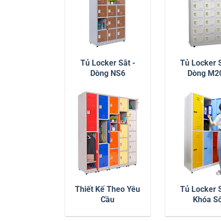
Tủ Locker Sắt -
Tủ Locker S
Dòng NS6
Dòng M2
Thiết Kế Theo Yêu
Tủ Locker S
Cầu
Khóa S