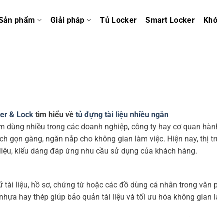
Sản phẩm
Giải pháp
Tủ Locker
Smart Locker
Kh
er & Lock
tìm hiểu về
tủ đựng tài liệu nhiều ngăn
m dùng nhiều trong các doanh nghiệp, công ty hay cơ quan hàn
cách gọn gàng, ngăn nắp cho không gian làm việc. Hiện nay, thị t
t liệu, kiểu dáng đáp ứng nhu cầu sử dụng của khách hàng.
trữ tài liệu, hồ sơ, chứng từ hoặc các đồ dùng cá nhân trong văn
 nhựa hay thép giúp bảo quản tài liệu và tối ưu hóa không gian 