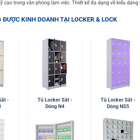
mỹ cao trong văn phòng làm việc. Thiết kế đa dạng về kiểu dáng
.
G ĐƯỢC KINH DOANH TẠI LOCKER & LOCK
ắt -
Tủ Locker Sắt -
Tủ Locker Sắt -
3
Dòng N4
Dòng NS5