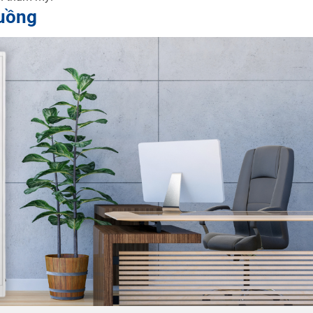
buồng