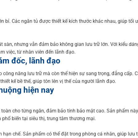
ền bỉ. Các ngăn tủ được thiết kế kích thước khác nhau, giúp tối 
 mặt sàn, nhưng vẫn đảm bảo không gian lưu trữ lớn. Với kiểu dán
àm việc, từ nhân viên đến lãnh đạo.
iám đốc, lãnh đạo
o công năng lưu trữ mà còn thể hiện sự sang trọng, đẳng cấp. 
iết kế bề thế, giúp tôn lên vị thế của người lãnh đạo.
chuộng hiện nay
n toàn cho từng ngăn, đảm bảo tính bảo mật cao. Sản phẩm nà
hổ biến tại siêu thị, trung tâm thương mại.
ch hạn chế. Sản phẩm có thể đặt trong phòng cá nhân, giúp lưu t