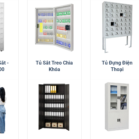
ắt -
Tủ Sắt Treo Chìa
Tủ Đựng Điện
00
Khóa
Thoại