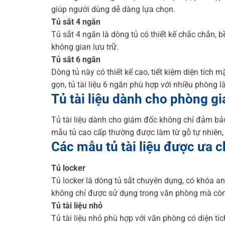
giúp người dùng dễ dàng lựa chọn.
Tủ sắt 4 ngăn
Tủ sắt 4 ngăn là dòng tủ có thiết kế chắc chắn, b
không gian lưu trữ.
Tủ sắt 6 ngăn
Dòng tủ này có thiết kế cao, tiết kiệm diện tích
gọn, tủ tài liệu 6 ngăn phù hợp với nhiều phòng l
Tủ tài liệu dành cho phòng g
Tủ tài liệu dành cho giám đốc không chỉ đảm bả
mẫu tủ cao cấp thường được làm từ gỗ tự nhiên, th
Các mẫu tủ tài liệu được ưa 
Tủ locker
Tủ locker
là dòng tủ sắt chuyên dụng, có khóa a
không chỉ được sử dụng trong văn phòng mà còn p
Tủ tài liệu nhỏ
Tủ tài liệu nhỏ phù hợp với văn phòng có diện tí