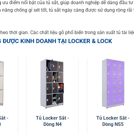
g ưu điểm nổi bật của tủ sắt, giúp doanh nghiệp dễ dàng đầu t
 năng chống gỉ sét tốt, tủ sắt ngày càng được sử dụng rộng rãi 
heo thời gian. Các chất liệu gỗ phổ biến trong sản xuất tủ tài li
G ĐƯỢC KINH DOANH TẠI LOCKER & LOCK
ắt -
Tủ Locker Sắt -
Tủ Locker Sắt -
3
Dòng N4
Dòng NS5