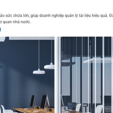
ảo sức chứa lớn, giúp doanh nghiệp quản lý tài liệu hiệu quả. Đ
cơ quan nhà nước.
u