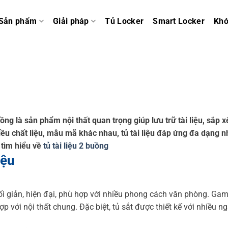
Sản phẩm
Giải pháp
Tủ Locker
Smart Locker
Kh
ồng là sản phẩm nội thất quan trọng giúp lưu trữ tài liệu, sắp x
ều chất liệu, mẫu mã khác nhau, tủ tài liệu đáp ứng đa dạng n
tìm hiểu về
tủ tài liệu 2 buồng
iệu
 tối giản, hiện đại, phù hợp với nhiều phong cách văn phòng. G
với nội thất chung. Đặc biệt, tủ sắt được thiết kế với nhiều ng