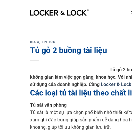
Skip
to
content
BLOG
,
TIN TỨC
Tủ gỗ 2 buồng tài liệu
Tủ gỗ 2 bu
không gian làm việc gọn gàng, khoa học. Với nhi
sử dụng của doanh nghiệp. Cùng
Locker & Lock
Các loại tủ tài liệu theo chất l
Tủ sắt văn phòng
Tủ sắt là một sự lựa chọn phổ biến nhờ thiết kế
xám ghi đặc trưng giúp sản phẩm dễ dàng hòa hợp 
khoang, giúp tối ưu không gian lưu trữ.