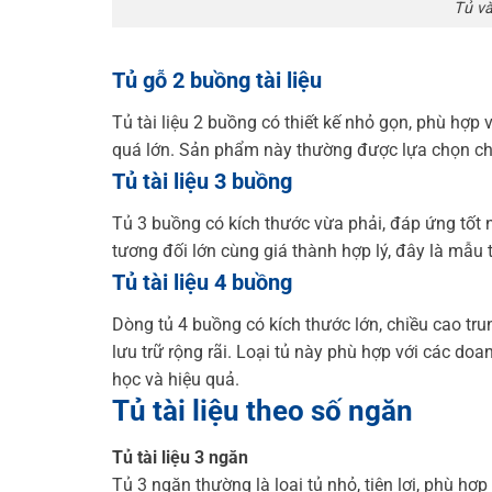
Tủ v
Tủ gỗ 2 buồng tài liệu
Tủ tài liệu 2 buồng có thiết kế nhỏ gọn, phù hợp 
quá lớn. Sản phẩm này thường được lựa chọn cho
Tủ tài liệu 3 buồng
Tủ 3 buồng có kích thước vừa phải, đáp ứng tốt n
tương đối lớn cùng giá thành hợp lý, đây là mẫu
Tủ tài liệu 4 buồng
Dòng tủ 4 buồng có kích thước lớn, chiều cao tr
lưu trữ rộng rãi. Loại tủ này phù hợp với các doa
học và hiệu quả.
Tủ tài liệu theo số ngăn
Tủ tài liệu 3 ngăn
Tủ 3 ngăn thường là loại tủ nhỏ, tiện lợi, phù h