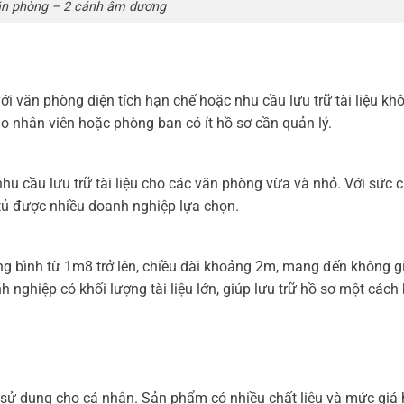
ăn phòng – 2 cánh âm dương
với văn phòng diện tích hạn chế hoặc nhu cầu lưu trữ tài liệu kh
 nhân viên hoặc phòng ban có ít hồ sơ cần quản lý.
hu cầu lưu trữ tài liệu cho các văn phòng vừa và nhỏ. Với sức 
 tủ được nhiều doanh nghiệp lựa chọn.
ung bình từ 1m8 trở lên, chiều dài khoảng 2m, mang đến không g
nh nghiệp có khối lượng tài liệu lớn, giúp lưu trữ hồ sơ một cách
ợp sử dụng cho cá nhân. Sản phẩm có nhiều chất liệu và mức giá h