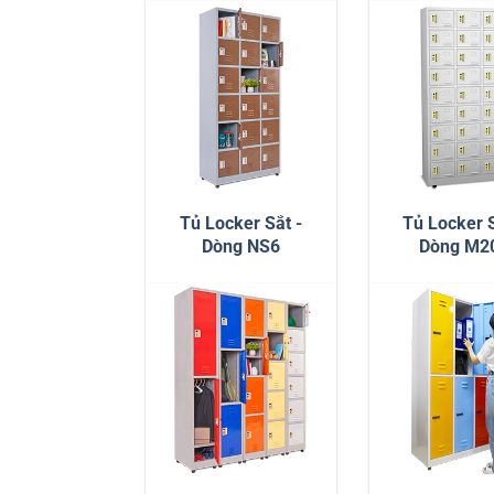
Tủ Locker Sắt -
Tủ Locker S
Dòng NS6
Dòng M2