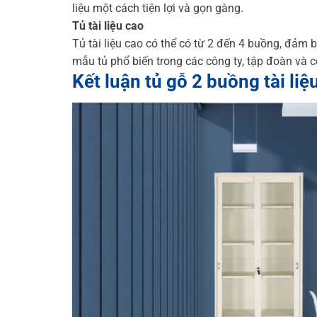
liệu một cách tiện lợi và gọn gàng.
Tủ tài liệu cao
Tủ tài liệu cao có thể có từ 2 đến 4 buồng, đảm b
mẫu tủ phổ biến trong các công ty, tập đoàn và 
Kết luận
tủ gỗ 2 buồng tài liệ