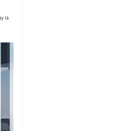
ây là