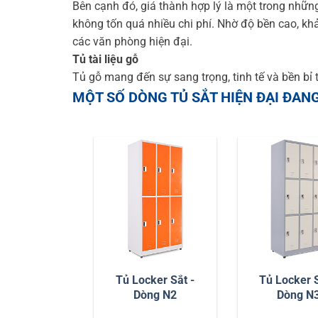
Bên cạnh đó, giá thành hợp lý là một trong nhữn
không tốn quá nhiều chi phí. Nhờ độ bền cao, khả
các văn phòng hiện đại.
Tủ tài liệu gỗ
Tủ gỗ mang đến sự sang trọng, tinh tế và bền bỉ t
MỘT SỐ DÒNG TỦ SẮT HIỆN ĐẠI ĐAN
Tủ Locker Sắt -
Tủ Locker S
Dòng N2
Dòng N