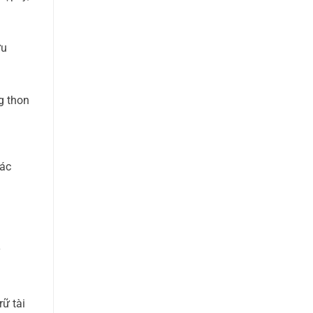
ưu
g thon
Các
y
rữ tài