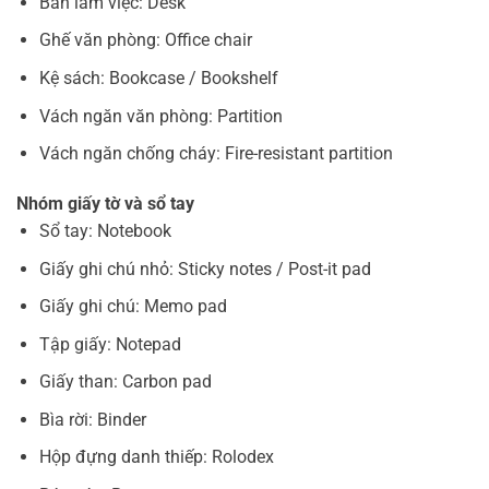
Bàn làm việc: Desk
Ghế văn phòng: Office chair
Kệ sách: Bookcase / Bookshelf
Vách ngăn văn phòng: Partition
Vách ngăn chống cháy: Fire-resistant partition
Nhóm giấy tờ và sổ tay
Sổ tay: Notebook
Giấy ghi chú nhỏ: Sticky notes / Post-it pad
Giấy ghi chú: Memo pad
Tập giấy: Notepad
Giấy than: Carbon pad
Bìa rời: Binder
Hộp đựng danh thiếp: Rolodex