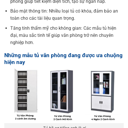
phòng giúp tiết kiệm diện tích, tạo sự ngăn nắp.
Bảo mật thông tin: Nhiều loại tủ có khóa, đảm bảo an
toàn cho các tài liệu quan trọng.
Tăng tính thẩm mỹ cho không gian: Các mẫu tủ hiện
đại, màu sắc tinh tế giúp văn phòng trở nên chuyên
nghiệp hơn.
Những mẫu tủ văn phòng đang được ưa chuộng
hiện nay
Tủ hồ sơ tiếng anh là gì