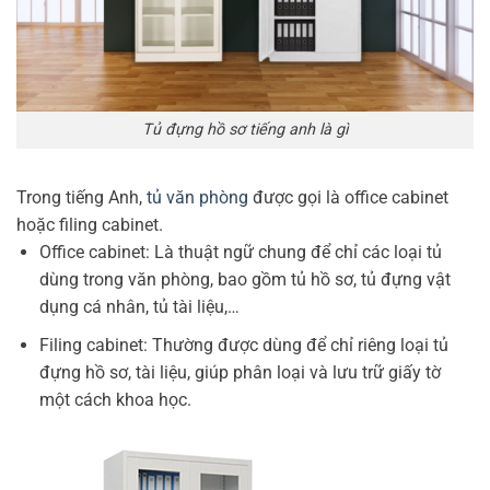
Tủ đựng hồ sơ tiếng anh là gì
Trong tiếng Anh,
tủ văn phòng
được gọi là office cabinet
hoặc filing cabinet.
Office cabinet: Là thuật ngữ chung để chỉ các loại tủ
dùng trong văn phòng, bao gồm tủ hồ sơ, tủ đựng vật
dụng cá nhân, tủ tài liệu,…
Filing cabinet: Thường được dùng để chỉ riêng loại tủ
đựng hồ sơ, tài liệu, giúp phân loại và lưu trữ giấy tờ
một cách khoa học.