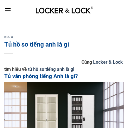
Skip
to
content
BLOG
Tủ hồ sơ tiếng anh là gì
Cùng
Locker & Lock
tìm hiểu về
tủ hồ sơ tiếng anh là gì
Tủ văn phòng tiếng Anh là gì?