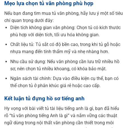
Mẹo lựa chọn tủ văn phòng phù hợp
Nếu bạn đang tìm mua tủ văn phòng, hãy lưu ý một số tiêu
chí quan trọng dưới đây:
Diện tích không gian văn phòng: Chọn tủ có kích thước
phù hợp với diện tích, tối ưu hóa không gian.
Chất liệu tủ: Tủ sắt có độ bền cao, trong khi tủ gỗ hoặc
nhựa mang đến tính thẩm mỹ và nhẹ nhàng hơn.
Nhu cầu sử dụng: Nếu văn phòng cần lưu trữ nhiều hồ
sơ, nên chọn tủ nhiều khoang, có khóa bảo mật.
Ngân sách tài chính: Dựa vào điều kiện cụ thể, bạn có
thể chọn tủ ở phân khúc giá rẻ hoặc cao cấp.
Kết luận
tủ đựng hồ sơ tiếng anh
Hy vọng với bài viết
tủ tài liệu tiếng anh là gì
, bạn đã hiểu
rõ “tủ văn phòng tiếng Anh là gì” và nắm vững các thuật
ngữ dùng trong nội thất văn phòng cần thiết trong môi