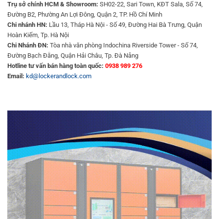
Trụ sở chính HCM & Showroom:
SH02-22, Sari Town, KĐT Sala, Số 74,
Đường B2, Phường An Lợi Đông, Quận 2, TP. Hồ Chí Minh
Chi nhánh HN:
Lầu 13, Tháp Hà Nội - Số 49, Đường Hai Bà Trưng, Quận
Hoàn Kiếm, Tp. Hà Nội
Chi Nhánh ĐN:
Tòa nhà văn phòng Indochina Riverside Tower - Số 74,
Đường Bạch Đằng, Quận Hải Châu, Tp. Đà Nẵng
Hotline tư vấn bán hàng toàn quốc:
0938 989 276
Email:
kd@lockerandlock.com