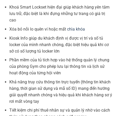
Khoá Smart Lockset hiện đại giúp khách hàng yên tâm
lưu trữ, đặc biệt là khi đựng những tư trang có giá trị
cao
Xóa bỏ nỗi lo quên ví hoặc mất
chìa khóa
Kiosk Info giúp du khách định vị được vị trí và số tủ
locker của mình nhanh chóng, đặc biệt hiệu quả khi cơ
sở có số lượng tủ locker lớn
Phần mềm của tủ tích hợp vào hệ thống quản lý chung
của phòng Gym cho phép lưu lại thông tin và lịch sử
hoạt động của từng hội viên
Khả năng truy cứu thông tin trực tuyến (thông tin khách
hàng, thời gian sử dụng và mã số ID) mang đến hướng
giải quyết nhanh chóng và hiệu quả khi khách hàng sơ ý
rơi mất vòng tay
Tiết kiệm chi phí thuê nhân sự và quản lý nhờ vào cách