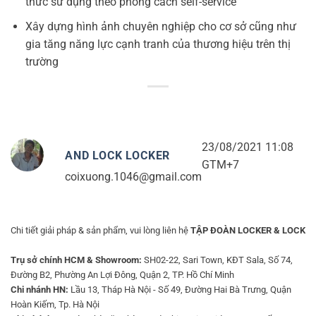
thức sử dụng theo phong cách self-service
Xây dựng hình ảnh chuyên nghiệp cho cơ sở cũng như
gia tăng năng lực cạnh tranh của thương hiệu trên thị
trường
23/08/2021 11:08
AND LOCK LOCKER
GTM+7
coixuong.1046@gmail.com
Chi tiết giải pháp & sản phẩm, vui lòng liên hệ
TẬP ĐOÀN LOCKER & LOCK
Trụ sở chính HCM & Showroom:
SH02-22, Sari Town, KĐT Sala, Số 74,
Đường B2, Phường An Lợi Đông, Quận 2, TP. Hồ Chí Minh
Chi nhánh HN:
Lầu 13, Tháp Hà Nội - Số 49, Đường Hai Bà Trưng, Quận
Hoàn Kiếm, Tp. Hà Nội