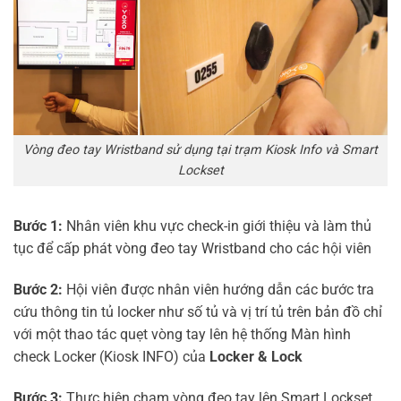
Vòng đeo tay Wristband sử dụng tại trạm Kiosk Info và Smart
Lockset
Bước 1:
Nhân viên khu vực check-in giới thiệu và làm thủ
tục để cấp phát vòng đeo tay Wristband cho các hội viên
Bước 2:
Hội viên được nhân viên hướng dẫn các bước tra
cứu thông tin tủ locker như số tủ và vị trí tủ trên bản đồ chỉ
với một thao tác quẹt vòng tay lên hệ thống Màn hình
check Locker (Kiosk INFO) của
Locker & Lock
Bước 3:
Thực hiện chạm vòng đeo tay lên Smart Lockset