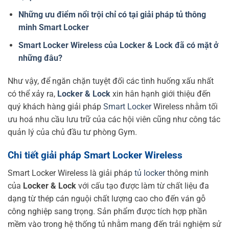
Những ưu điểm nổi trội chỉ có tại giải pháp tủ thông
minh Smart Locker
Smart Locker Wireless của Locker & Lock đã có mặt ở
những đâu?
Như vậy, để ngăn chặn tuyệt đối các tình huống xấu nhất
có thể xảy ra,
Locker & Lock
xin hân hạnh giới thiệu đến
quý khách hàng giải pháp
Smart Locker
Wireless nhằm tối
ưu hoá nhu cầu lưu trữ của các hội viên cũng như công tác
quản lý của chủ đầu tư phòng Gym.
Chi tiết giải pháp Smart Locker Wireless
Smart Locker Wireless là giải pháp
tủ locker
thông minh
của
Locker & Lock
với cấu tạo được làm từ chất liệu đa
dạng từ thép cán nguội chất lượng cao cho đến ván gỗ
công nghiệp sang trọng. Sản phẩm được tích hợp phần
mềm vào trong hệ thống tủ nhằm mang đến trải nghiệm sử