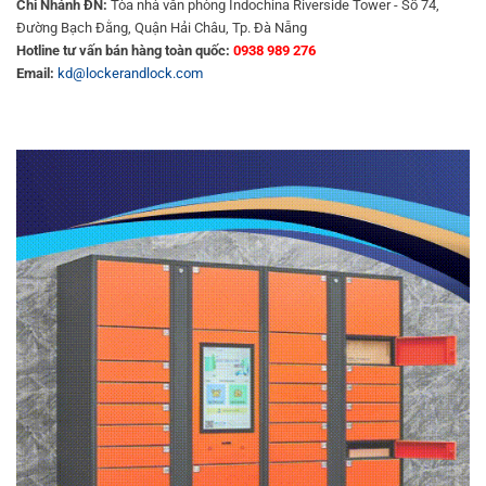
Chi Nhánh ĐN:
Tòa nhà văn phòng Indochina Riverside Tower - Số 74,
Đường Bạch Đằng, Quận Hải Châu, Tp. Đà Nẵng
Hotline tư vấn bán hàng toàn quốc:
0938 989 276
Email:
kd@lockerandlock.com