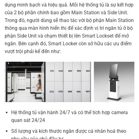
dụng minh bạch và hiệu quả. Mỗi hệ thống tủ là sự kết hợp
của 2 bộ phần chính bao gồm Main Station và Side Unit.
Trong đó, người dùng sẽ thao tác với bộ phận Main Station
thông qua màn hình hiển thị để xác định vị trí ngăn tủ ở bộ
phận Side Unit và chạm thiết bị lên Smart Lockset để mở
ngăn. Bên cạnh đó, Smart Locker còn sở hữu các ưu điểm
vượt trội phải kể đến như:
Hệ thống tủ vận hành 24/7 và có thể tích hợp camera
quan sát 24/24
Số lượng và kích thước ngăn được cá nhân hoá theo
nhu cầu của chủ đầu tư