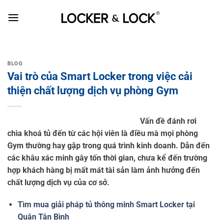
Skip
to
content
BLOG
Vai trò của Smart Locker trong việc cải
thiện chất lượng dịch vụ phòng Gym
Vấn đề đánh rơi
chìa khoá tủ đến từ các hội viên là điều mà mọi phòng
Gym thường hay gặp trong quá trình kinh doanh. Dẫn đến
các khâu xác minh gây tốn thời gian, chưa kể đến trường
hợp khách hàng bị mất mát tài sản làm ảnh hưởng đến
chất lượng dịch vụ của cơ sở.
Tìm mua giải pháp tủ thông minh Smart Locker tại
Quận Tân Bình