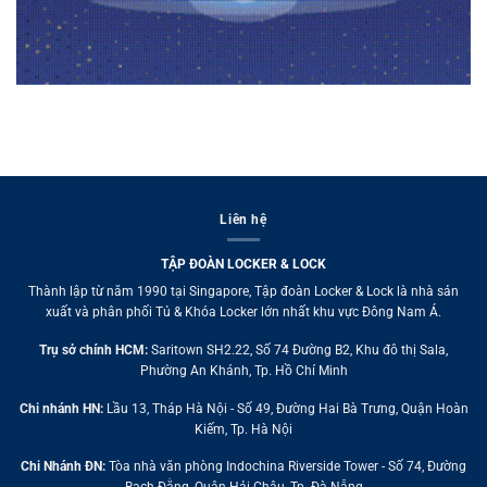
Liên hệ
TẬP ĐOÀN LOCKER & LOCK
Thành lập từ năm 1990 tại Singapore, Tập đoàn Locker & Lock là nhà sản
xuất và phân phối Tủ & Khóa Locker lớn nhất khu vực Đông Nam Á.
Trụ sở chính HCM:
Saritown SH2.22, Số 74 Đường B2, Khu đô thị Sala,
Phường An Khánh, Tp. Hồ Chí Minh
Chi nhánh HN:
Lầu 13, Tháp Hà Nội - Số 49, Đường Hai Bà Trưng, Quận Hoàn
Kiếm, Tp. Hà Nội
Chi Nhánh ĐN:
Tòa nhà văn phòng Indochina Riverside Tower - Số 74, Đường