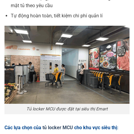
mặt tủ theo yêu cầu
Tự động hoàn toàn, tiết kiệm chi phí quản lí
Tủ locker MCU được đặt tại siêu thị Emart
Các lựa chọn của
tủ locker MCU
cho khu vực siêu thị: