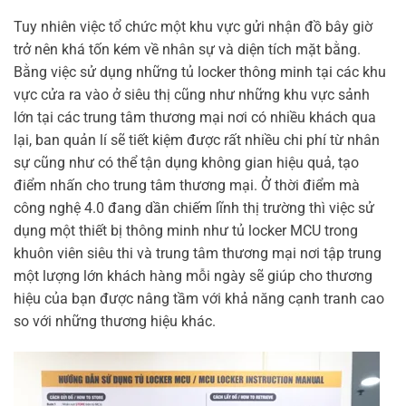
Tuy nhiên việc tổ chức một khu vực gửi nhận đồ bây giờ
trở nên khá tốn kém về nhân sự và diện tích mặt bằng.
Bằng việc sử dụng những tủ locker thông minh tại các khu
vực cửa ra vào ở siêu thị cũng như những khu vực sảnh
lớn tại các trung tâm thương mại nơi có nhiều khách qua
lại, ban quản lí sẽ tiết kiệm được rất nhiều chi phí từ nhân
sự cũng như có thể tận dụng không gian hiệu quả, tạo
điểm nhấn cho trung tâm thương mại. Ở thời điểm mà
công nghệ 4.0 đang dần chiếm lĩnh thị trường thì việc sử
dụng một thiết bị thông minh như tủ locker MCU trong
khuôn viên siêu thi và trung tâm thương mại nơi tập trung
một lượng lớn khách hàng mỗi ngày sẽ giúp cho thương
hiệu của bạn được nâng tầm với khả năng cạnh tranh cao
so với những thương hiệu khác.