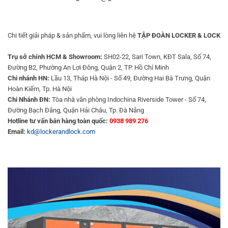
Chi tiết giải pháp & sản phẩm, vui lòng liên hệ
TẬP ĐOÀN LOCKER & LOCK
Trụ sở chính HCM & Showroom:
SH02-22, Sari Town, KĐT Sala, Số 74,
Đường B2, Phường An Lợi Đông, Quận 2, TP. Hồ Chí Minh
Chi nhánh HN:
Lầu 13, Tháp Hà Nội - Số 49, Đường Hai Bà Trưng, Quận
Hoàn Kiếm, Tp. Hà Nội
Chi Nhánh ĐN:
Tòa nhà văn phòng Indochina Riverside Tower - Số 74,
Đường Bạch Đằng, Quận Hải Châu, Tp. Đà Nẵng
Hotline tư vấn bán hàng toàn quốc:
0938 989 276
Email:
kd@lockerandlock.com