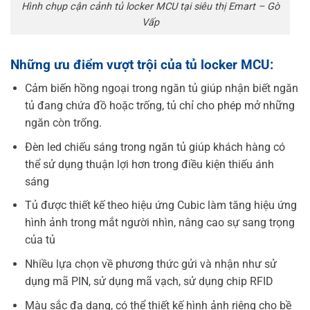
Hình chụp cận cảnh tủ locker MCU tại siêu thị Emart – Gò
Vấp
Những ưu điểm vượt trội của tủ locker MCU:
Cảm biến hồng ngoại trong ngăn tủ giúp nhận biết ngăn
tủ đang chứa đồ hoặc trống, tủ chỉ cho phép mở những
ngăn còn trống.
Đèn led chiếu sáng trong ngăn tủ giúp khách hàng có
thể sử dụng thuận lợi hơn trong điều kiện thiếu ánh
sáng
Tủ được thiết kế theo hiệu ứng Cubic làm tăng hiệu ứng
hình ảnh trong mắt người nhìn, nâng cao sự sang trọng
của tủ
Nhiều lựa chọn về phương thức gửi và nhận như sử
dụng mã PIN, sử dụng mã vạch, sử dụng chip RFID
Màu sắc đa dạng, có thể thiết kế hình ảnh riêng cho bề