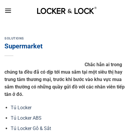
Skip
to
content
SOLUTIONS
Supermarket
Chắc hẳn ai trong
chúng ta đều đã có dịp tới mua sắm tại một siêu thị hay
trung tâm thương mại, trước khi bước vào khu vực mua
sắm thường có những quầy gửi đồ với các nhân viên tiếp
tân ở đó.
Tủ Locker
Tủ Locker ABS
Tủ Locker Gỗ & Sắt