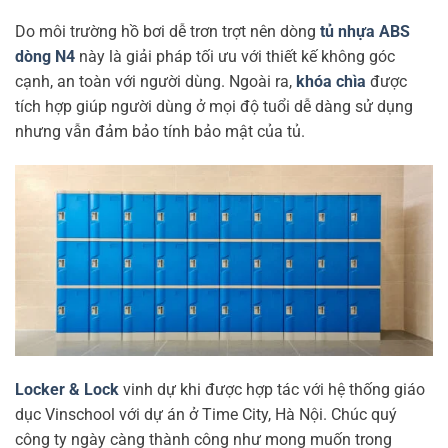
Do môi trường hồ bơi dễ trơn trợt nên dòng
tủ nhựa ABS
dòng N4
này là giải pháp tối ưu với thiết kế không góc
cạnh, an toàn với người dùng. Ngoài ra,
khóa chìa
được
tích hợp giúp người dùng ở mọi độ tuổi dễ dàng sử dụng
nhưng vẫn đảm bảo tính bảo mật của tủ.
Locker & Lock
vinh dự khi được hợp tác với hệ thống giáo
dục Vinschool với dự án ở Time City, Hà Nội. Chúc quý
công ty ngày càng thành công như mong muốn trong