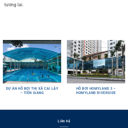
tương lai.
DỰ ÁN HỒ BƠI THỊ XÃ CAI LẬY
HỒ BƠI HOMYLAND 3 –
– TIỀN GIANG
HOMYLAND RIVERSIDE
Liên hệ