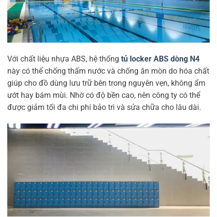
Với chất liệu nhựa ABS, hệ thống
tủ locker ABS dòng N4
này có thể chống thấm nước và chống ăn mòn do hóa chất
giúp cho đồ dùng lưu trữ bên trong nguyên vẹn, không ẩm
ướt hay bám mùi. Nhờ có độ bền cao, nên công ty có thể
được giảm tối đa chi phí bảo trì và sửa chữa cho lâu dài.