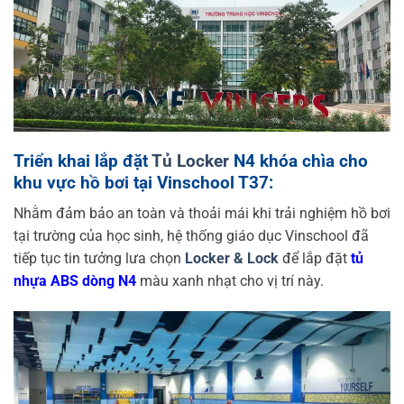
Triển khai lắp đặt
Tủ Locker
N4 khóa chìa cho
khu vực hồ bơi tại Vinschool T37:
Nhằm đảm bảo an toàn và thoải mái khi trải nghiệm hồ bơi
tại trường của học sinh, hệ thống giáo dục Vinschool đã
tiếp tục tin tưởng lưa chọn
Locker & Lock
để lắp đặt
tủ
nhựa ABS dòng N4
màu xanh nhạt cho vị trí này.