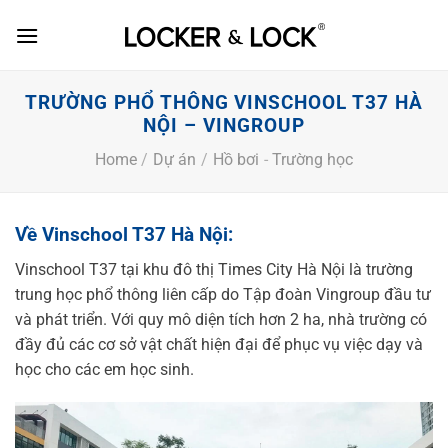
Skip
to
content
TRƯỜNG PHỔ THÔNG VINSCHOOL T37 HÀ
NỘI – VINGROUP
Home
/
Dự án
/
Hồ bơi
-
Trường học
Về Vinschool T37 Hà Nội:
Vinschool T37 tại khu đô thị Times City Hà Nội là trường
trung học phổ thông liên cấp do Tập đoàn Vingroup đầu tư
và phát triển. Với quy mô diện tích hơn 2 ha, nhà trường có
đầy đủ các cơ sở vật chất hiện đại để phục vụ việc dạy và
học cho các em học sinh.