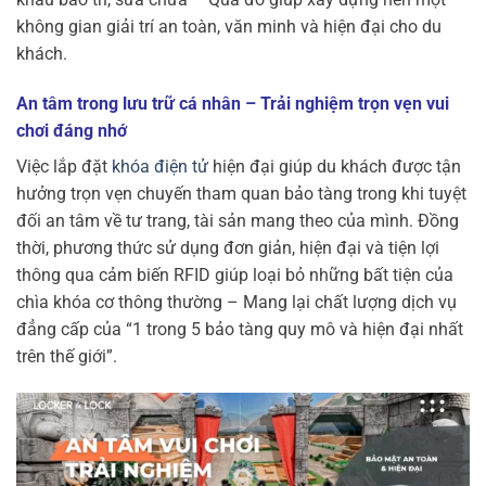
không gian giải trí an toàn, văn minh và hiện đại cho du
khách.
An tâm trong lưu trữ cá nhân – Trải nghiệm trọn vẹn vui
chơi đáng nhớ
Việc lắp đặt
khóa điện tử
hiện đại giúp du khách được tận
hưởng trọn vẹn chuyến tham quan bảo tàng trong khi tuyệt
đối an tâm về tư trang, tài sản mang theo của mình. Đồng
thời, phương thức sử dụng đơn giản, hiện đại và tiện lợi
thông qua cảm biến RFID giúp loại bỏ những bất tiện của
chìa khóa cơ thông thường – Mang lại chất lượng dịch vụ
đẳng cấp của “1 trong 5 bảo tàng quy mô và hiện đại nhất
trên thế giới”.