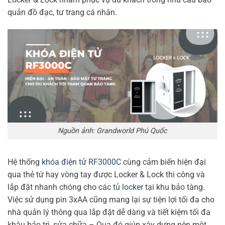
quản đồ đạc, tư trang cá nhân.
Nguồn ảnh: Grandworld Phú Quốc
Hệ thống
khóa điện tử RF3000C
cùng cảm biến hiện đại
qua thẻ từ hay vòng tay được Locker & Lock thi công và
lắp đặt nhanh chóng cho các
tủ locker
tại khu bảo tàng.
Việc sử dụng pin 3xAA cũng mang lại sự tiện lợi tối đa cho
nhà quản lý thông qua lắp đặt dễ dàng và tiết kiệm tối đa
khâu bảo trì, sửa chữa – Qua đó giúp xây dựng nên một