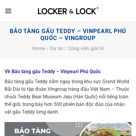
Skip
to
content
BẢO TÀNG GẤU TEDDY – VINPEARL PHÚ
QUỐC – VINGROUP
Home
/
Dự án
/
Công viên giải trí
Về Bảo tàng gấu Teddy – Vinpearl Phú Quốc
Bảo tàng gấu Teddy nằm ngay trong khu vực Grand World
Bãi Dài từ tập đoàn Vingroup hàng đầu Việt Nam – Thuộc
chuỗi Teddy Bear Museum Jeju (Hàn Quốc) nổi tiếng toàn
thế giới, trưng bày hơn 500 phiên bản độc đáo của nhân
vật gấu Teddy lừng danh.