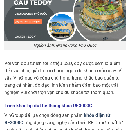
Nguồn ảnh: Grandworld Phú Quốc
Với vốn đầu tư lên tới 2 triệu USD, đây được xem là điểm
đến vui chơi, giải trí cho hàng ngàn du khách mỗi ngày. Vì
vậy, VinGroup vô cùng chú trọng trong khâu bảo quản tư
trang cá nhân, đồ đạc lỉnh kỉnh nhằm đảm bảo một trải
nghiệm vui chơi trọn vẹn cho du khách tới tham quan.
Triển khai lắp đặt hệ thống khóa RF3000C
VinGroup đã lựa chọn dòng sản phẩm
khóa điện tử
RF3000C
ứng dụng công nghệ cảm biến RFID mới nhất từ
Locker & Lock nhằm phục vụ du khách trong nhu cầu bảo