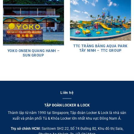
TTC TRẢNG BÀNG AQUA PARK
TÂY NINH – TTC GROUP
YOKO ONSEN QUANG HANH –
SUN GROUP
Liên hệ
TẬP ĐOÀN LOCKER & LOCK
Thành lập từ năm 1990 tại Singapore, Tập đoàn Locker & Lock là nhà sản
xuất và phân phối Tủ & Khóa Locker lớn nhất khu vực Đông Nam Á.
Trụ sở chính HCM:
Saritown SH2.22, Số 74 Đường B2, Khu đô thị Sala,