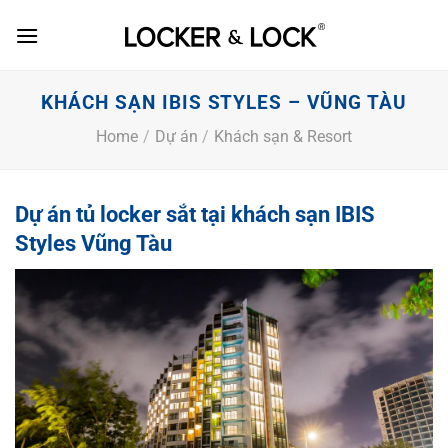
Skip
to
content
KHÁCH SẠN IBIS STYLES – VŨNG TÀU
Home
/
Dự án
/
Khách sạn & Resort
Dự án tủ locker sắt tại khách sạn IBIS
Styles Vũng Tàu