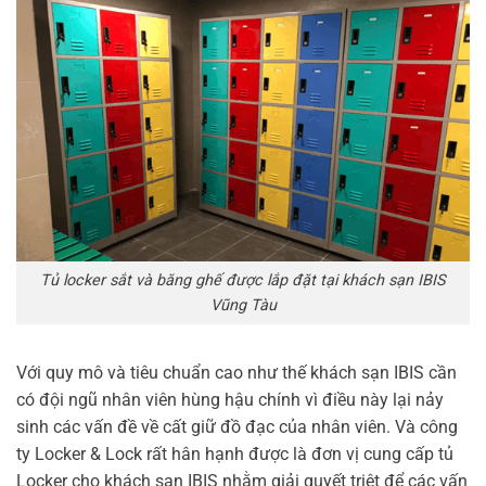
Tủ locker sắt và băng ghế được lắp đặt tại khách sạn IBIS
Vũng Tàu
Với quy mô và tiêu chuẩn cao như thế khách sạn IBIS cần
có đội ngũ nhân viên hùng hậu chính vì điều này lại nảy
sinh các vấn đề về cất giữ đồ đạc của nhân viên. Và công
ty Locker & Lock rất hân hạnh được là đơn vị cung cấp tủ
Locker cho khách sạn IBIS nhằm giải quyết triệt để các vấn