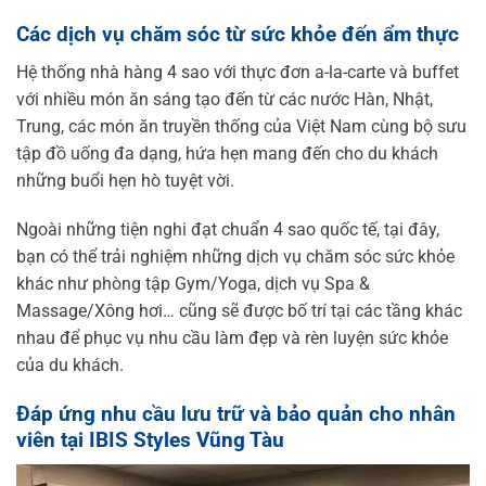
Các dịch vụ chăm sóc từ sức khỏe đến ẩm thực
Hệ thống nhà hàng 4 sao với thực đơn a-la-carte và buffet
với nhiều món ăn sáng tạo đến từ các nước Hàn, Nhật,
Trung, các món ăn truyền thống của Việt Nam cùng bộ sưu
tập đồ uống đa dạng, hứa hẹn mang đến cho du khách
những buổi hẹn hò tuyệt vời.
Ngoài những tiện nghi đạt chuẩn 4 sao quốc tế, tại đây,
bạn có thể trải nghiệm những dịch vụ chăm sóc sức khỏe
khác như phòng tập Gym/Yoga, dịch vụ Spa &
Massage/Xông hơi… cũng sẽ được bố trí tại các tầng khác
nhau để phục vụ nhu cầu làm đẹp và rèn luyện sức khỏe
của du khách.
Đáp ứng nhu cầu lưu trữ và bảo quản cho nhân
viên tại IBIS Styles Vũng Tàu