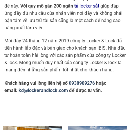
đề này.
Với quy mô gần 200 ngăn
tủ
locker sắt
giúp đáp
ứng đầy đủ nhu cầu của nhân viên nơi đây và không phải
bận tâm về lưu trữ tài sản cũng là một cách để nâng cao
năng xuất làm việc.
Mới đây 24 tháng 12 năm 2019 công ty Locker & Lock đã
tiến hành lắp đặc và bàn giao cho khách sạn IBIS. Nhà đầu
tư hoàn toàn hài lòng với các sản phẩm của công ty Locker
& lock. Mong muốn duy nhất của công ty Locker & lock là
mang đến những sản phẩm tốt nhất cho khách hàng.
Khách hàng vui lòng liên hệ số
0938989276
hoặc
email:
kd@lockerandlock.com
để được tư vấn.