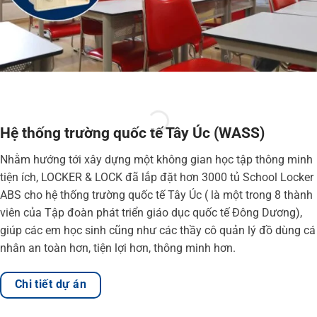
Hệ thống trường quốc tế Tây Úc (WASS)
Nhằm hướng tới xây dựng một không gian học tập thông minh
tiện ích, LOCKER & LOCK đã lắp đặt hơn 3000 tủ School Locker
ABS cho hệ thống trường quốc tế Tây Úc ( là một trong 8 thành
viên của Tập đoàn phát triển giáo dục quốc tế Đông Dương),
giúp các em học sinh cũng như các thầy cô quản lý đồ dùng cá
nhân an toàn hơn, tiện lợi hơn, thông minh hơn.
Chi tiết dự án