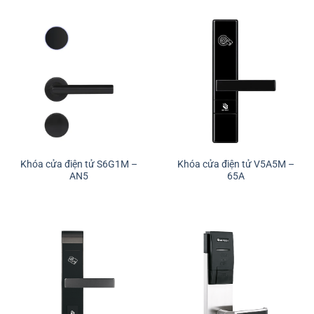
Khóa cửa điện tử S6G1M –
Khóa cửa điện tử V5A5M –
AN5
65A