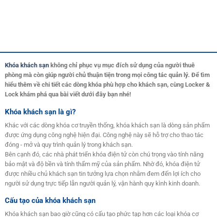
Khóa khách sạn
không chỉ phục vụ mục đích sử dụng của người thuê
phòng mà còn giúp người chủ thuận tiện trong mọi công tác quản lý. Để tìm
hiểu thêm về chi tiết các dòng khóa phù hợp cho khách sạn, cùng Locker &
Lock khám phá qua bài viết dưới đây bạn nhé!
Khóa khách sạn là gì?
Khác với các dòng khóa cơ truyền thống, khóa khách sạn là dòng sản phẩm
được ứng dụng công nghệ hiện đại. Công nghệ này sẽ hỗ trợ cho thao tác
đóng - mở và quy trình quản lý trong khách sạn.
Bên cạnh đó, các nhà phát triển khóa điện tử còn chú trọng vào tính năng
bảo mật và độ bền và tính thẩm mỹ của sản phẩm. Nhờ đó, khóa điện tử
được nhiều chủ khách sạn tin tưởng lựa chọn nhằm đem đến lợi ích cho
người sử dụng trực tiếp lẫn người quản lý, vận hành quy kình kinh doanh.
Cấu tạo của khóa khách sạn
Khóa khách sạn bao giờ cũng có cấu tạo phức tạp hơn các loại khóa cơ