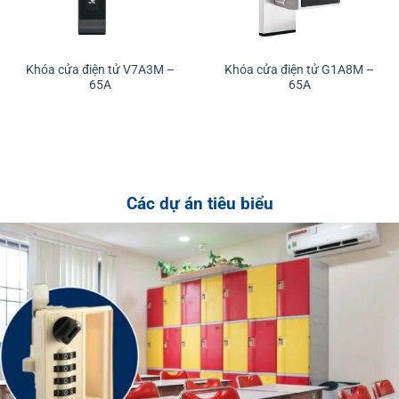
Khóa cửa điện tử V7A3M –
Khóa cửa điện tử G1A8M –
65A
65A
Các dự án tiêu biểu