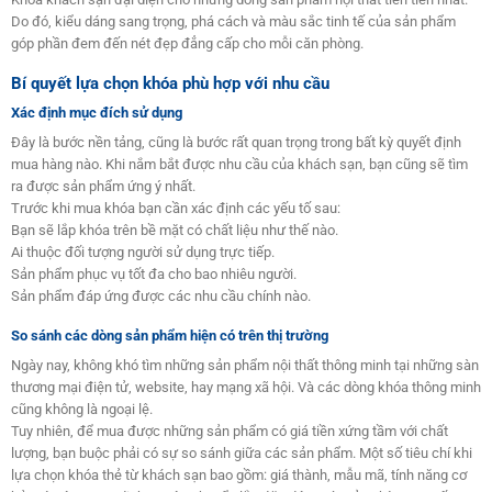
Do đó, kiểu dáng sang trọng, phá cách và màu sắc tinh tế của sản phẩm
góp phần đem đến nét đẹp đẳng cấp cho mỗi căn phòng.
Bí quyết lựa chọn khóa phù hợp với nhu cầu
Xác định mục đích sử dụng
Đây là bước nền tảng, cũng là bước rất quan trọng trong bất kỳ quyết định
mua hàng nào. Khi nắm bắt được nhu cầu của khách sạn, bạn cũng sẽ tìm
ra được sản phẩm ứng ý nhất.
Trước khi mua khóa bạn cần xác định các yếu tố sau:
Bạn sẽ lắp khóa trên bề mặt có chất liệu như thế nào.
Ai thuộc đối tượng người sử dụng trực tiếp.
Sản phẩm phục vụ tốt đa cho bao nhiêu người.
Sản phẩm đáp ứng được các nhu cầu chính nào.
So sánh các dòng sản phẩm hiện có trên thị trường
Ngày nay, không khó tìm những sản phẩm nội thất thông minh tại những sàn
thương mại điện tử, website, hay mạng xã hội. Và các dòng khóa thông minh
cũng không là ngoại lệ.
Tuy nhiên, để mua được những sản phẩm có giá tiền xứng tầm với chất
lượng, bạn buộc phải có sự so sánh giữa các sản phẩm. Một số tiêu chí khi
lựa chọn khóa thẻ từ khách sạn bao gồm: giá thành, mẫu mã, tính năng cơ